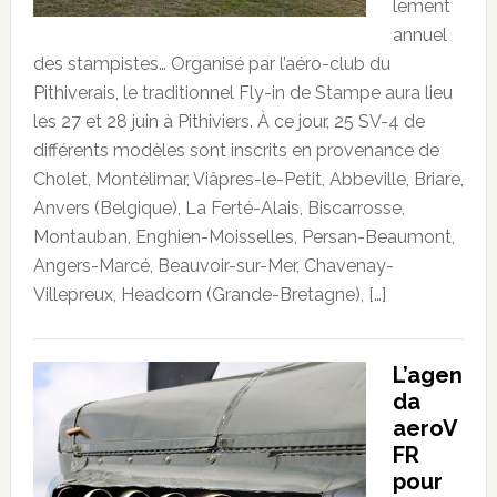
lement
annuel
des stampistes… Organisé par l’aéro-club du
Pithiverais, le traditionnel Fly-in de Stampe aura lieu
les 27 et 28 juin à Pithiviers. À ce jour, 25 SV-4 de
différents modèles sont inscrits en provenance de
Cholet, Montélimar, Viâpres-le-Petit, Abbeville, Briare,
Anvers (Belgique), La Ferté-Alais, Biscarrosse,
Montauban, Enghien-Moisselles, Persan-Beaumont,
Angers-Marcé, Beauvoir-sur-Mer, Chavenay-
Villepreux, Headcorn (Grande-Bretagne), […]
L’agen
da
aeroV
FR
pour