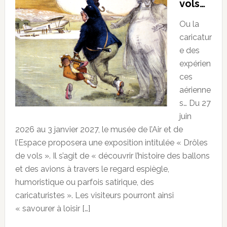
vols…
Ou la
caricatur
e des
expérien
ces
aérienne
s… Du 27
juin
2026 au 3 janvier 2027, le musée de l’Air et de
l’Espace proposera une exposition intitulée « Drôles
de vols ». Il s’agit de « découvrir l’histoire des ballons
et des avions à travers le regard espiègle,
humoristique ou parfois satirique, des
caricaturistes ». Les visiteurs pourront ainsi
« savourer à loisir […]