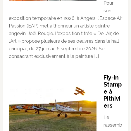
Pour
son
exposition temporaire en 2026, à Angers, l’Espace Air
Passion (EAP) met à l’honneur un artiste peintre
angevin, Joël Rougié. L’exposition titrée « De l’Air, de
l’Art » propose plusieurs de ses oeuvres dans le hall
principal, du 27 juin au 6 septembre 2026. Se
consacrant exclusivement à la peinture […]
Fly-in
Stamp
e à
Pithivi
ers
Le
rassemb