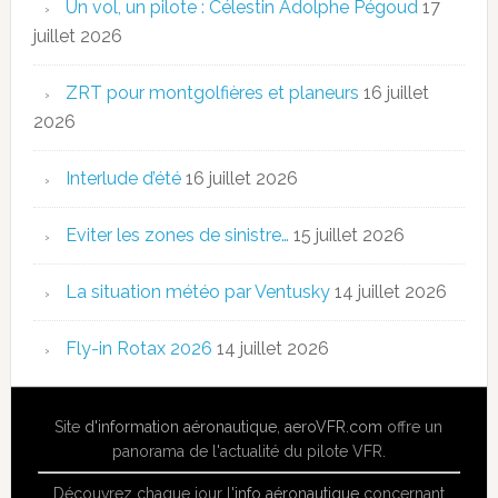
Un vol, un pilote : Célestin Adolphe Pégoud
17
juillet 2026
ZRT pour montgolfières et planeurs
16 juillet
2026
Interlude d’été
16 juillet 2026
Eviter les zones de sinistre…
15 juillet 2026
La situation météo par Ventusky
14 juillet 2026
Fly-in Rotax 2026
14 juillet 2026
Site
d'information aéronautique
,
aeroVFR.com
offre un
panorama de l'actualité du pilote VFR.
Découvrez chaque jour l'
info aéronautique
concernant