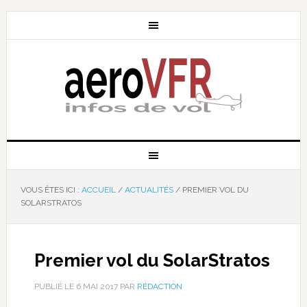
VOUS ÊTES ICI :
ACCUEIL
/
ACTUALITÉS
/
PREMIER VOL DU
SOLARSTRATOS
Premier vol du SolarStratos
PUBLIÉ LE
6 MAI 2017
PAR
RÉDACTION