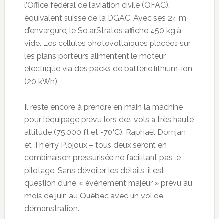
l’Office fédéral de l’aviation civile (OFAC),
équivalent suisse de la DGAC. Avec ses 24 m
d’envergure, le SolarStratos affiche 450 kg à
vide. Les cellules photovoltaïques placées sur
les plans porteurs alimentent le moteur
électrique via des packs de batterie lithium-ion
(20 kWh).
Il reste encore à prendre en main la machine
pour l’équipage prévu lors des vols à très haute
altitude (75.000 ft et -70°C), Raphaël Domjan
et Thierry Plojoux – tous deux seront en
combinaison pressurisée ne facilitant pas le
pilotage. Sans dévoiler les détails, il est
question d’une « événement majeur » prévu au
mois de juin au Québec avec un vol de
démonstration.