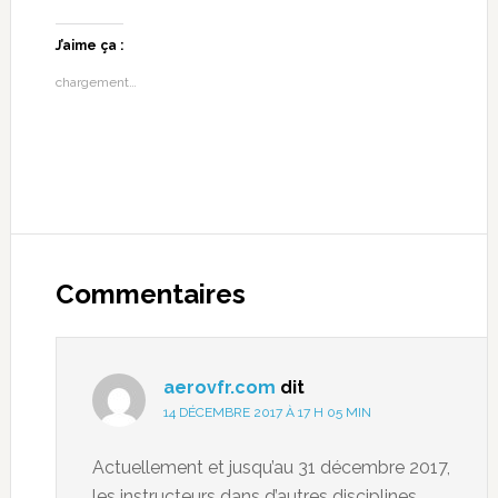
J’aime ça :
chargement…
Commentaires
aerovfr.com
dit
14 DÉCEMBRE 2017 À 17 H 05 MIN
Actuellement et jusqu’au 31 décembre 2017,
les instructeurs dans d’autres disciplines