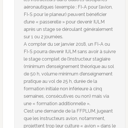
aéronautiques (exemple : FI-A pour l’avion,
FI-S pour le planeur) peuvent bénéficier
d’une « passerelle » pour devenir IULM
après un stage se déroulant généralement
sur 1 ou 2 journées.
A compter du 1er janvier 2018, un FI-A ou
FI-S pourra devenir IULM sans avoir à suivre
le stage complet de l’instructeur stagiaire
(minimum d’enseignement théorique au sol
de 50 h, volume minimum d’enseignement
pratique au vol de 25 h, durée de la
formation initiale non inférieure à cinq
semaines, consécutives ou non) mais via
une « formation additionnelle ».
C’est une demande de la FFPLUM, jugeant
que les instructeurs avion, notamment,
projettent trop leur culture « avion » dans le