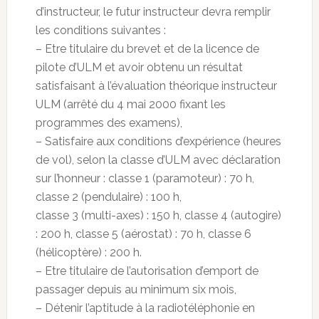
d’instructeur, le futur instructeur devra remplir
les conditions suivantes :
– Etre titulaire du brevet et de la licence de
pilote d’ULM et avoir obtenu un résultat
satisfaisant à l’évaluation théorique instructeur
ULM (arrêté du 4 mai 2000 fixant les
programmes des examens),
– Satisfaire aux conditions d’expérience (heures
de vol), selon la classe d’ULM avec déclaration
sur l’honneur : classe 1 (paramoteur) : 70 h,
classe 2 (pendulaire) : 100 h,
classe 3 (multi-axes) : 150 h, classe 4 (autogire)
: 200 h, classe 5 (aérostat) : 70 h, classe 6
(hélicoptère) : 200 h.
– Etre titulaire de l’autorisation d’emport de
passager depuis au minimum six mois,
– Détenir l’aptitude à la radiotéléphonie en