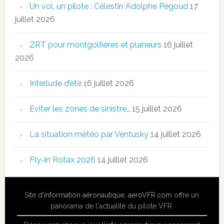
Un vol, un pilote : Célestin Adolphe Pégoud
17
juillet 2026
ZRT pour montgolfières et planeurs
16 juillet
2026
Interlude d’été
16 juillet 2026
Eviter les zones de sinistre…
15 juillet 2026
La situation météo par Ventusky
14 juillet 2026
Fly-in Rotax 2026
14 juillet 2026
Site
d'information aéronautique
,
aeroVFR.com
offre un
panorama de l'actualité du pilote VFR.