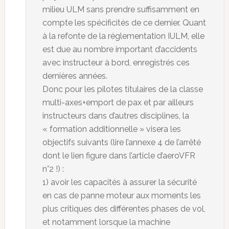
milieu ULM sans prendre suffisamment en
compte les spécificités de ce dernier. Quant
à la refonte de la réglementation IULM, elle
est due au nombre important d’accidents
avec instructeur à bord, enregistrés ces
dernières années.
Donc pour les pilotes titulaires de la classe
multi-axes+emport de pax et par ailleurs
instructeurs dans d’autres disciplines, la
« formation additionnelle » visera les
objectifs suivants (lire l’annexe 4 de l’arrêté
dont le lien figure dans l’article d’aeroVFR
n°2 !) :
1) avoir les capacités à assurer la sécurité
en cas de panne moteur aux moments les
plus critiques des différentes phases de vol,
et notamment lorsque la machine