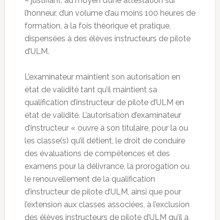
– justifiant, au moyen d’une attestation sur
l’honneur, d’un volume d’au moins 100 heures de
formation, à la fois théorique et pratique,
dispensées à des élèves instructeurs de pilote
d’ULM.
L’examinateur maintient son autorisation en
état de validité tant qu’il maintient sa
qualification d’instructeur de pilote d’ULM en
état de validité. L’autorisation d’examinateur
d’instructeur « ouvre à son titulaire, pour la ou
les classe(s) qu’il détient, le droit de conduire
des évaluations de compétences et des
examens pour la délivrance, la prorogation ou
le renouvellement de la qualification
d’instructeur de pilote d’ULM, ainsi que pour
l’extension aux classes associées, à l’exclusion
des élèves instructeurs de pilote d’ULM qu’il a