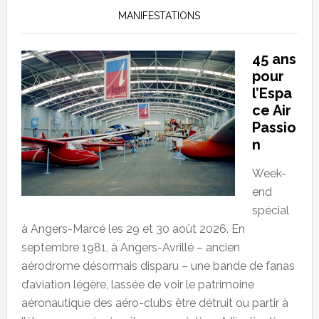
MANIFESTATIONS
45 ans
pour
l’Espa
ce Air
Passio
n
Week-
end
spécial
à Angers-Marcé les 29 et 30 août 2026. En
septembre 1981, à Angers-Avrillé – ancien
aérodrome désormais disparu – une bande de fanas
d’aviation légère, lassée de voir le patrimoine
aéronautique des aéro-clubs être détruit ou partir à