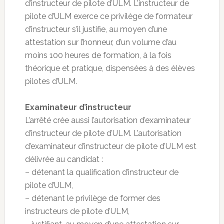
d’instructeur de pilote d’ULM. L’instructeur de
pilote d’ULM exerce ce privilège de formateur
d’instructeur s’il justifie, au moyen d’une
attestation sur l’honneur, d’un volume d’au
moins 100 heures de formation, à la fois
théorique et pratique, dispensées à des élèves
pilotes d’ULM.
Examinateur d’instructeur
L’arrêté crée aussi l’autorisation d’examinateur
d’instructeur de pilote d’ULM. L’autorisation
d’examinateur d’instructeur de pilote d’ULM est
délivrée au candidat :
– détenant la qualification d’instructeur de
pilote d’ULM,
– détenant le privilège de former des
instructeurs de pilote d’ULM,