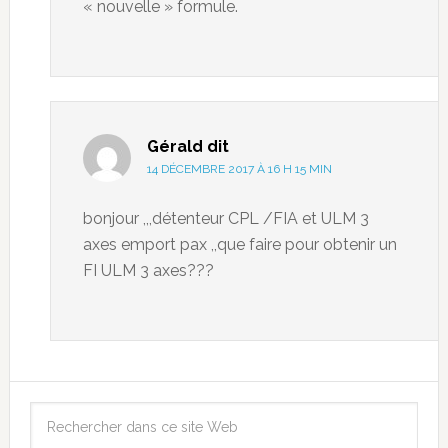
« nouvelle » formule.
Gérald
dit
14 DÉCEMBRE 2017 À 16 H 15 MIN
bonjour ,,,détenteur CPL /FIA et ULM 3
axes emport pax ,,que faire pour obtenir un
FI ULM 3 axes???