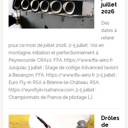
juillet
2026
Des
dates à
retenir
pour ce mois de juillet 2026. 2-5 juillet : Vol en
montagne, initiation et perfectionnement à
Peyresourde. CRA10. FFA. https://www.ffa-aero.fr
Jusqu’au 3 juillet : Stage de voltige Advanced (avion)
à Besançon. FFA. https://www.ffa-aero.fr 3-5 juillet :
Euro Fly-in RSA à Brienne-le-Château. RSA.
https://euroflyin.rsafrance.com 3-5 juillet :
Championnats de France de pilotage […]
Drôles
de