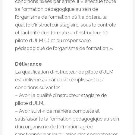
conditions fixées par arrêté. Il « effectue toute
sa formation pédagogique au sein de
l’organisme de formation où il a obtenu la
qualité d’instructeur stagiaire, sous le contrôle
et l’autorité d’un formateur d’instructeur de
pilote d’ULM (…) et du responsable
pédagogique de l’organisme de formation ».
Délivrance
La qualification d’instructeur de pilote d’ULM
est délivrée au candidat remplissant les
conditions suivantes :
– Avoir la qualité d’instructeur stagiaire de
pilote d’ULM,
– Avoir suivi « de manière complète et
satisfaisante la formation pédagogique au sein
d’un organisme de formation agréé,
sanctionnée par l’évaluation des compétences