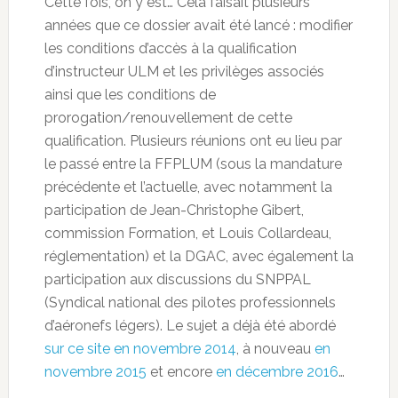
Cette fois, on y est… Cela faisait plusieurs
années que ce dossier avait été lancé : modifier
les conditions d’accès à la qualification
d’instructeur ULM et les privilèges associés
ainsi que les conditions de
prorogation/renouvellement de cette
qualification. Plusieurs réunions ont eu lieu par
le passé entre la FFPLUM (sous la mandature
précédente et l’actuelle, avec notamment la
participation de Jean-Christophe Gibert,
commission Formation, et Louis Collardeau,
réglementation) et la DGAC, avec également la
participation aux discussions du SNPPAL
(Syndical national des pilotes professionnels
d’aéronefs légers). Le sujet a déjà été abordé
sur ce site en novembre 2014
, à nouveau
en
novembre 2015
et encore
en décembre 2016
…