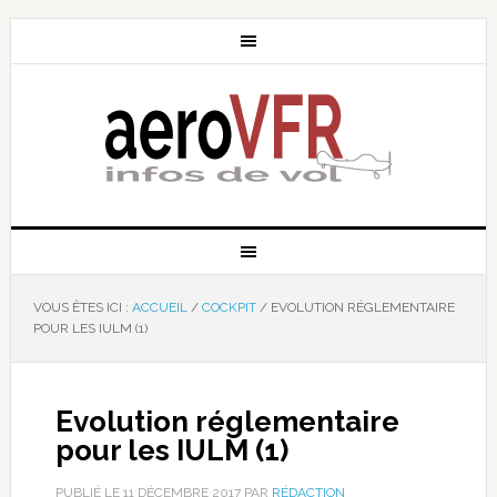
VOUS ÊTES ICI :
ACCUEIL
/
COCKPIT
/
EVOLUTION RÉGLEMENTAIRE
POUR LES IULM (1)
Evolution réglementaire
pour les IULM (1)
PUBLIÉ LE
11 DÉCEMBRE 2017
PAR
RÉDACTION