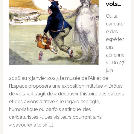
vols…
Ou la
caricatur
e des
expérien
ces
aérienne
s… Du 27
juin
2026 au 3 janvier 2027, le musée de l’Air et de
l’Espace proposera une exposition intitulée « Drôles
de vols ». Il s’agit de « découvrir l’histoire des ballons
et des avions à travers le regard espiègle,
humoristique ou parfois satirique, des
caricaturistes ». Les visiteurs pourront ainsi
« savourer à loisir […]