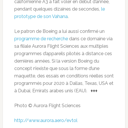
californienne A3 a fait voler en début d’année,
pendant quelques dizaines de secondes,
le
prototype de son Vahana
.
Le patron de Boeing a lui aussi confirmé un
programme de recherche
dans ce domaine via
sa filiale Aurora Flight Sciences aux multiples
programmes d’appareils pilotés à distance ces
dernières années. Si la version Boeing du
concept n’existe que sous la forme d’une
maquette, des essais en conditions réelles sont
programmés pour 2020 à Dallas, Texas, USA et
à Dubai, Emirats arabes unis (EAU). ♦♦♦
Photo © Aurora Flight Sciences
http://www.aurora.aero/evtol