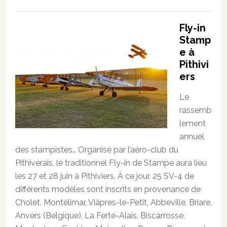
Fly-in
Stamp
e à
Pithivi
ers
Le
rassemb
lement
annuel
des stampistes… Organisé par l’aéro-club du
Pithiverais, le traditionnel Fly-in de Stampe aura lieu
les 27 et 28 juin à Pithiviers. À ce jour, 25 SV-4 de
différents modèles sont inscrits en provenance de
Cholet, Montélimar, Viâpres-le-Petit, Abbeville, Briare,
Anvers (Belgique), La Ferté-Alais, Biscarrosse,