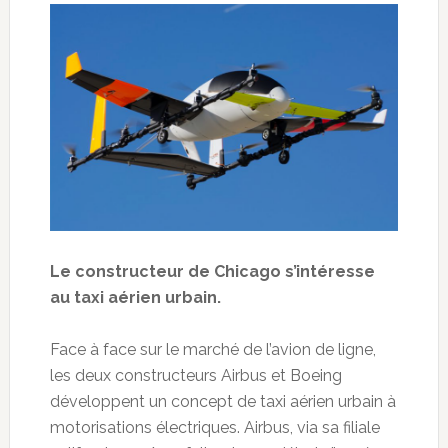
Le constructeur de Chicago s’intéresse
au taxi aérien urbain.
Face à face sur le marché de l’avion de ligne,
les deux constructeurs Airbus et Boeing
développent un concept de taxi aérien urbain à
motorisations électriques. Airbus, via sa filiale