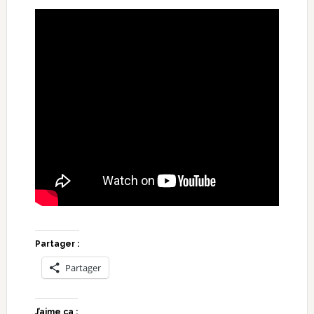
Partager :
Partager
J’aime ça :