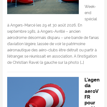
Week-
end
spécial
à Angers-Marcé les 29 et 30 août 2026. En
septembre 1981, à Angers-Avrillé – ancien
aérodrome désormais disparu – une bande de fanas
d’aviation légère, lassée de voir le patrimoine
aéronautique des aéro-clubs être détruit ou partir à
l’étranger, se réunissait en association. A l’instigation
de Christian Ravel (à gauche sur la photo […]
L’agen
da
aeroV
FR
pour