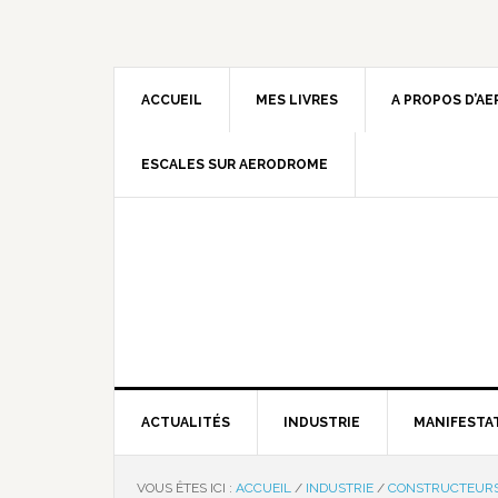
ACCUEIL
MES LIVRES
A PROPOS D’A
ESCALES SUR AERODROME
ACTUALITÉS
INDUSTRIE
MANIFESTA
VOUS ÊTES ICI :
ACCUEIL
/
INDUSTRIE
/
CONSTRUCTEUR