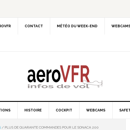
EROVFR
CONTACT
MÉTÉO DU WEEK-END
WEBCAMS
TIONS
HISTOIRE
COCKPIT
WEBCAMS
SAFET
S
/
PLUS DE QUARANTE COMMANDES POUR LE SONACA 200