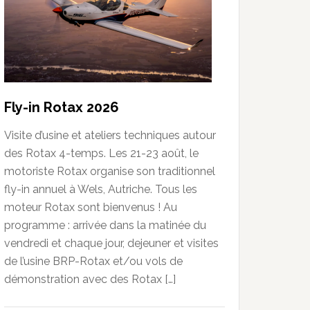
Fly-in Rotax 2026
Visite d’usine et ateliers techniques autour
des Rotax 4-temps. Les 21-23 août, le
motoriste Rotax organise son traditionnel
fly-in annuel à Wels, Autriche. Tous les
moteur Rotax sont bienvenus ! Au
programme : arrivée dans la matinée du
vendredi et chaque jour, dejeuner et visites
de l’usine BRP-Rotax et/ou vols de
démonstration avec des Rotax […]