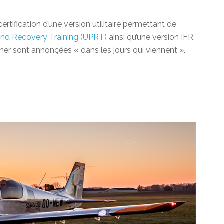
rtification d’une version utilitaire permettant de
and Recovery Training (UPRT)
ainsi qu’une version IFR.
iner sont annonçées « dans les jours qui viennent ».