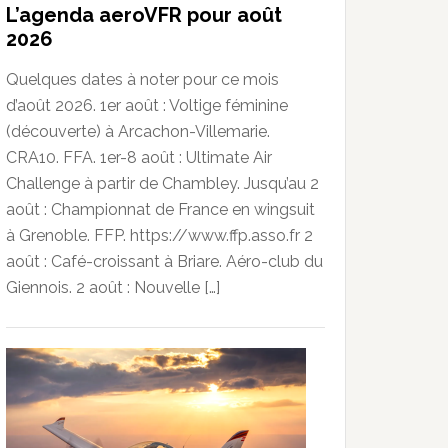
L’agenda aeroVFR pour août
2026
Quelques dates à noter pour ce mois
d’août 2026. 1er août : Voltige féminine
(découverte) à Arcachon-Villemarie.
CRA10. FFA. 1er-8 août : Ultimate Air
Challenge à partir de Chambley. Jusqu’au 2
août : Championnat de France en wingsuit
à Grenoble. FFP. https://www.ffp.asso.fr 2
août : Café-croissant à Briare. Aéro-club du
Giennois. 2 août : Nouvelle […]