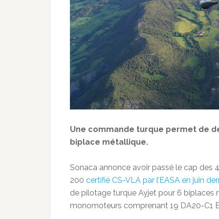
Une commande turque permet de dé
biplace métallique.
Sonaca annonce avoir passé le cap des 
200
certifié CS-VLA par l’EASA en juin der
de pilotage turque Ayjet pour 6 biplaces 
monomoteurs comprenant 19 DA20-C1 Ec