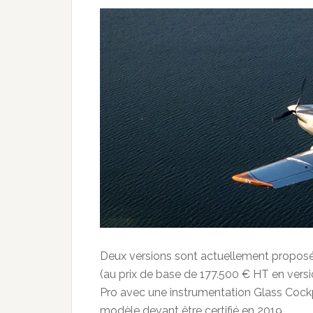
Deux versions sont actuellement proposée
(au prix de base de 177.500 € HT en versi
Pro avec une instrumentation Glass Coc
modèle devant être certifié en 2019.