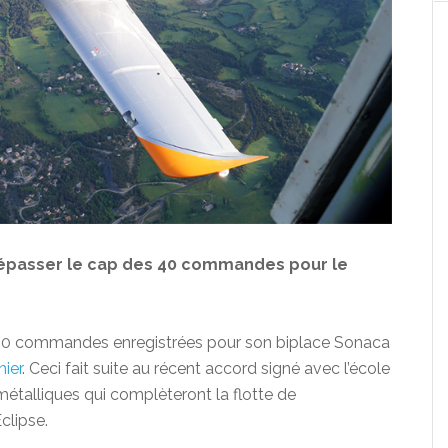
passer le cap des 40 commandes pour le
40 commandes enregistrées pour son biplace Sonaca
nier
. Ceci fait suite au récent accord signé avec l’école
métalliques qui complèteront la flotte de
lipse.