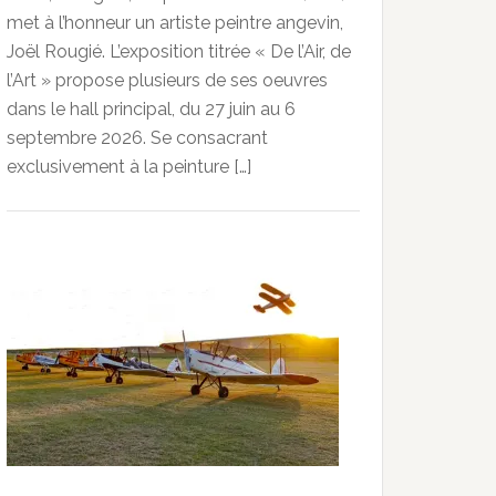
met à l’honneur un artiste peintre angevin,
Joël Rougié. L’exposition titrée « De l’Air, de
l’Art » propose plusieurs de ses oeuvres
dans le hall principal, du 27 juin au 6
septembre 2026. Se consacrant
exclusivement à la peinture […]