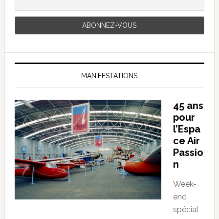
MANIFESTATIONS
45 ans
pour
l’Espa
ce Air
Passio
n
Week-
end
spécial