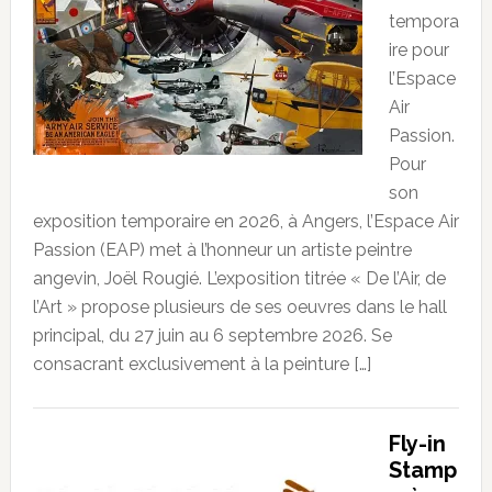
tempora
ire pour
l’Espace
Air
Passion.
Pour
son
exposition temporaire en 2026, à Angers, l’Espace Air
Passion (EAP) met à l’honneur un artiste peintre
angevin, Joël Rougié. L’exposition titrée « De l’Air, de
l’Art » propose plusieurs de ses oeuvres dans le hall
principal, du 27 juin au 6 septembre 2026. Se
consacrant exclusivement à la peinture […]
Fly-in
Stamp