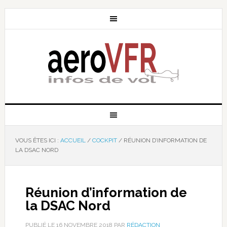
VOUS ÊTES ICI :
ACCUEIL
/
COCKPIT
/
RÉUNION D’INFORMATION DE
LA DSAC NORD
Réunion d’information de
la DSAC Nord
PUBLIÉ LE
16 NOVEMBRE 2018
PAR
RÉDACTION