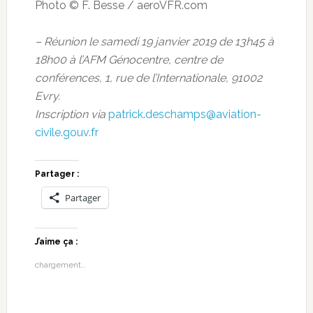
Photo © F. Besse / aeroVFR.com
– Réunion le samedi 19 janvier 2019 de 13h45 à
18h00 à l’AFM Génocentre, centre de
conférences, 1, rue de l’Internationale, 91002
Evry.
Inscription via
patrick.deschamps@aviation-
civile.gouv.fr
Partager :
Partager
J’aime ça :
chargement…