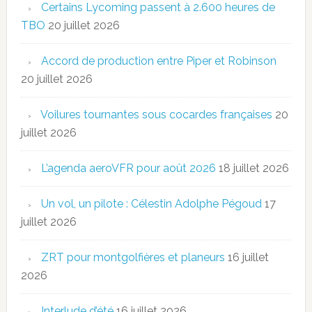
Certains Lycoming passent à 2.600 heures de
TBO
20 juillet 2026
Accord de production entre Piper et Robinson
20 juillet 2026
Voilures tournantes sous cocardes françaises
20
juillet 2026
L’agenda aeroVFR pour août 2026
18 juillet 2026
Un vol, un pilote : Célestin Adolphe Pégoud
17
juillet 2026
ZRT pour montgolfières et planeurs
16 juillet
2026
Interlude d’été
16 juillet 2026