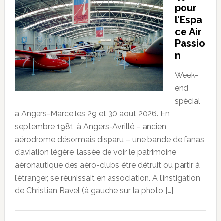
pour
l’Espa
ce Air
Passio
n
Week-
end
spécial
à Angers-Marcé les 29 et 30 août 2026. En
septembre 1981, à Angers-Avrillé – ancien
aérodrome désormais disparu – une bande de fanas
d’aviation légère, lassée de voir le patrimoine
aéronautique des aéro-clubs être détruit ou partir à
l’étranger, se réunissait en association. A l’instigation
de Christian Ravel (à gauche sur la photo […]