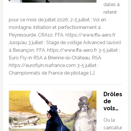
dates à
retenir
pour ce mois de juillet 2026. 2-5 juillet : Vol en
montagne, initiation et perfectionnement à
Peyresourde. CRA10. FFA. https://www.ffa-aero.fr
Jusqu’au 3 juillet : Stage de voltige Advanced (avion)
à Besançon. FFA. https://www.ffa-aero.fr 3-5 juillet :
Euro Fly-in RSA à Brienne-le-Château. RSA.
https://euroflyin.rsafrance.com 3-5 juillet :
Championnats de France de pilotage […]
Drôles
de
vols…
Ou la
caricatur