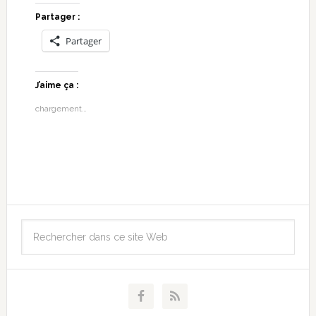
Partager :
Partager
J’aime ça :
chargement…