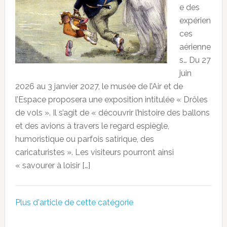
e des
expérien
ces
aérienne
s… Du 27
juin
2026 au 3 janvier 2027, le musée de l’Air et de
l’Espace proposera une exposition intitulée « Drôles
de vols ». Il s’agit de « découvrir l’histoire des ballons
et des avions à travers le regard espiègle,
humoristique ou parfois satirique, des
caricaturistes ». Les visiteurs pourront ainsi
« savourer à loisir […]
Plus d'article de cette catégorie