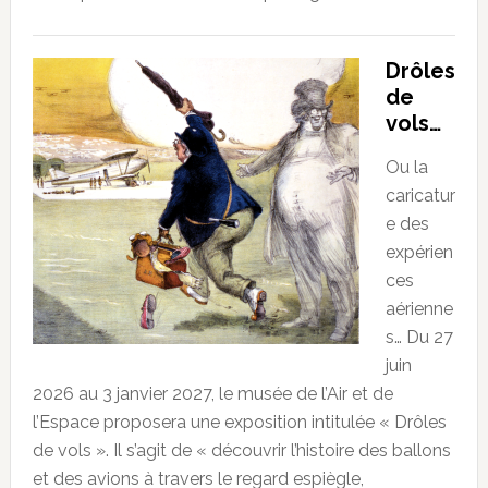
Drôles
de
vols…
Ou la
caricatur
e des
expérien
ces
aérienne
s… Du 27
juin
2026 au 3 janvier 2027, le musée de l’Air et de
l’Espace proposera une exposition intitulée « Drôles
de vols ». Il s’agit de « découvrir l’histoire des ballons
et des avions à travers le regard espiègle,