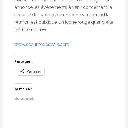
annonce les événements à venir concernant la
sécurité des vols, avec un icone vert quand la
réunion est publique, un icone rouge quand elle
est interne. ♦♦♦
www.securitedesvols.aero
Partager :
Partager
J’aime ça :
chargement…