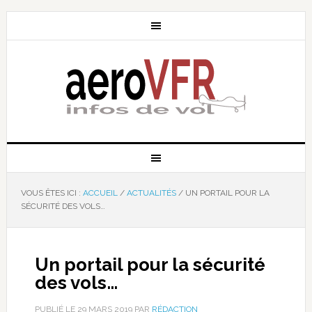
VOUS ÊTES ICI :
ACCUEIL
/
ACTUALITÉS
/
UN PORTAIL POUR LA
SÉCURITÉ DES VOLS…
Un portail pour la sécurité
des vols…
PUBLIÉ LE
29 MARS 2019
PAR
RÉDACTION