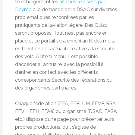
téléchargement les
affiches réalisées par
Deymo
à la demande de la DSAC sur diverses
problèmatiques rencontrées par les
pratiquants de l’aviation légère. Des Quizz
seront proposés. Tout n’est pas encore en
place et ce portail sera enrichi au fil des mois,
en fonction de l’actualité relative à la sécurité
des vols. A l’item Menu, il est possible
d’accéder à l’annuaire, avec la possibilité
d’entrer en contact avec les différents
correspondants Sécurité des fédérations ou
des organismes partenaires.
Chaque fédération (FFA, FFPLUM, FFVP, RSA,
FFVL, FFH, FFAé) ou organisme (DSAC, EASA,
etc.) dispose d’une page pour présenter leurs
propres productions, qu’il s’agisse de
documents, d’affiches, de vidéos… Un Agenda