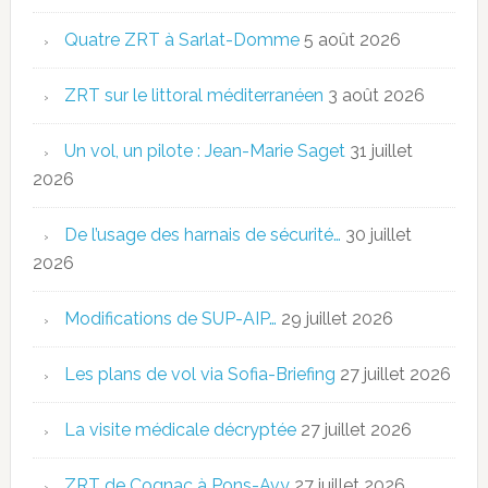
Quatre ZRT à Sarlat-Domme
5 août 2026
ZRT sur le littoral méditerranéen
3 août 2026
Un vol, un pilote : Jean-Marie Saget
31 juillet
2026
De l’usage des harnais de sécurité…
30 juillet
2026
Modifications de SUP-AIP…
29 juillet 2026
Les plans de vol via Sofia-Briefing
27 juillet 2026
La visite médicale décryptée
27 juillet 2026
ZRT de Cognac à Pons-Avy
27 juillet 2026