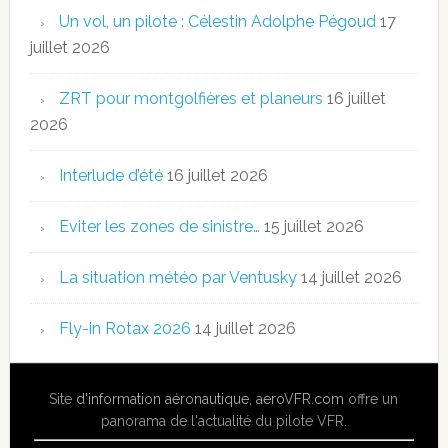
Un vol, un pilote : Célestin Adolphe Pégoud
17
juillet 2026
ZRT pour montgolfières et planeurs
16 juillet
2026
Interlude d’été
16 juillet 2026
Eviter les zones de sinistre…
15 juillet 2026
La situation météo par Ventusky
14 juillet 2026
Fly-in Rotax 2026
14 juillet 2026
Site
d'information aéronautique
,
aeroVFR.com
offre un
panorama de l'actualité du pilote VFR.