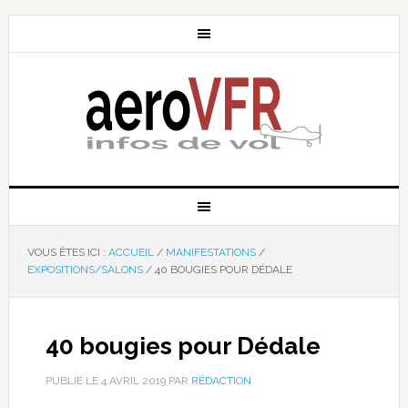
VOUS ÊTES ICI :
ACCUEIL
/
MANIFESTATIONS
/
EXPOSITIONS/SALONS
/
40 BOUGIES POUR DÉDALE
40 bougies pour Dédale
PUBLIÉ LE
4 AVRIL 2019
PAR
RÉDACTION