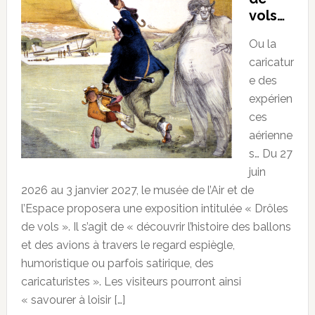
vols…
Ou la
caricatur
e des
expérien
ces
aérienne
s… Du 27
juin
2026 au 3 janvier 2027, le musée de l’Air et de
l’Espace proposera une exposition intitulée « Drôles
de vols ». Il s’agit de « découvrir l’histoire des ballons
et des avions à travers le regard espiègle,
humoristique ou parfois satirique, des
caricaturistes ». Les visiteurs pourront ainsi
« savourer à loisir […]