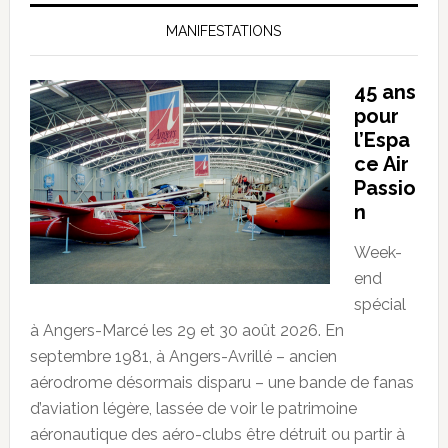
MANIFESTATIONS
45 ans
pour
l’Espa
ce Air
Passio
n
Week-
end
spécial
à Angers-Marcé les 29 et 30 août 2026. En
septembre 1981, à Angers-Avrillé – ancien
aérodrome désormais disparu – une bande de fanas
d’aviation légère, lassée de voir le patrimoine
aéronautique des aéro-clubs être détruit ou partir à