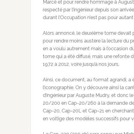
Marcé et pour rendre hommage à Auguste 
respecté par l’ingénieur depuis son arriv
durant l’Occupation n’est pas pour autan
Alors annoncé, le deuxième tome devait po
pour rendre moins austère la lecture du 
en a voulu autrement mais à l’occasion du
tome qui a été diffusé, mais une refonte d
1972 à 2012, voire jusqu’à nos jours.
Ainsi, ce document, au format agrandi, a 
l’iconographie. On y découvre ainsi la carr
d’ingénieur par Auguste Mudry, et donc le
20/200 en Cap-20/260 à la demande de l’a
Cap-20, Cap-20L et Cap-21 en cherchant à
en voltige des modèles successifs pour vi