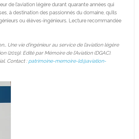
teur de l’aviation légère durant quarante années qui
es, à destination des passionnés du domaine, qu’ils
 ingénieurs ou élèves-ingénieurs. Lecture recommandée
ion… Une vie d’ingénieur au service de l’aviation légère
ion (2019). Edité par Mémoire de l’Aviation (DGAC).
al. Contact :
patrimoine-memoire-ld@aviation-