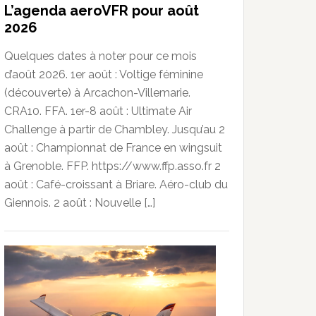
L’agenda aeroVFR pour août
2026
Quelques dates à noter pour ce mois
d’août 2026. 1er août : Voltige féminine
(découverte) à Arcachon-Villemarie.
CRA10. FFA. 1er-8 août : Ultimate Air
Challenge à partir de Chambley. Jusqu’au 2
août : Championnat de France en wingsuit
à Grenoble. FFP. https://www.ffp.asso.fr 2
août : Café-croissant à Briare. Aéro-club du
Giennois. 2 août : Nouvelle […]