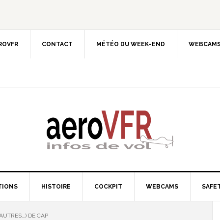
EROVFR
CONTACT
MÉTÉO DU WEEK-END
WEBCAMS
TIONS
HISTOIRE
COCKPIT
WEBCAMS
SAFET
 AUTRES…) DE CAP