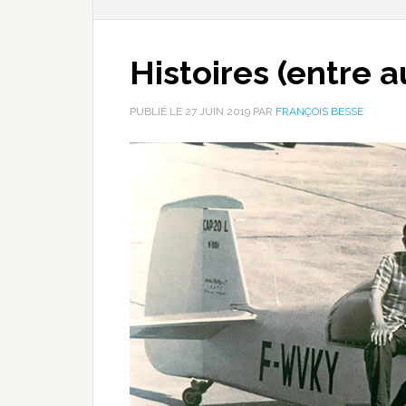
Histoires (entre 
PUBLIÉ LE
27 JUIN 2019
PAR
FRANÇOIS BESSE