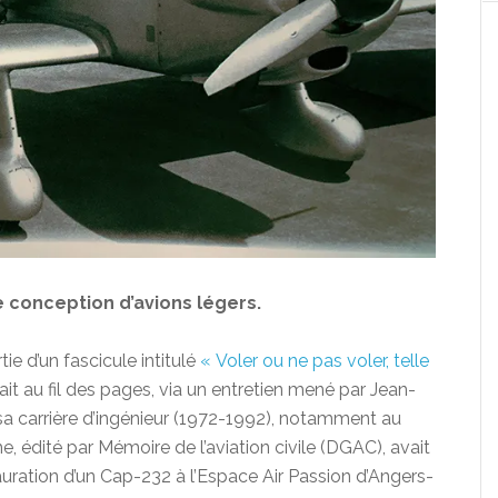
 conception d’avions légers.
ie d’un fascicule intitulé
« Voler ou ne pas voler, telle
ait au fil des pages, via un entretien mené par Jean-
 sa carrière d’ingénieur (1972-1992), notamment au
, édité par Mémoire de l’aviation civile (DGAC), avait
stauration d’un Cap-232 à l’Espace Air Passion d’Angers-