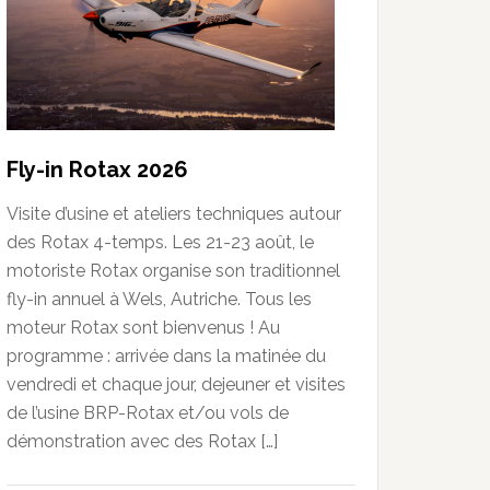
Fly-in Rotax 2026
Visite d’usine et ateliers techniques autour
des Rotax 4-temps. Les 21-23 août, le
motoriste Rotax organise son traditionnel
fly-in annuel à Wels, Autriche. Tous les
moteur Rotax sont bienvenus ! Au
programme : arrivée dans la matinée du
vendredi et chaque jour, dejeuner et visites
de l’usine BRP-Rotax et/ou vols de
démonstration avec des Rotax […]