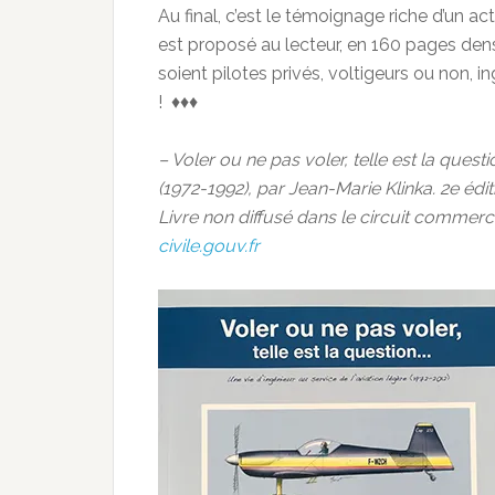
Au final, c’est le témoignage riche d’un ac
est proposé au lecteur, en 160 pages dens
soient pilotes privés, voltigeurs ou non,
! ♦♦♦
– Voler ou ne pas voler, telle est la quest
(1972-1992), par Jean-Marie Klinka. 2e édit
Livre non diffusé dans le circuit commerci
civile.gouv.fr