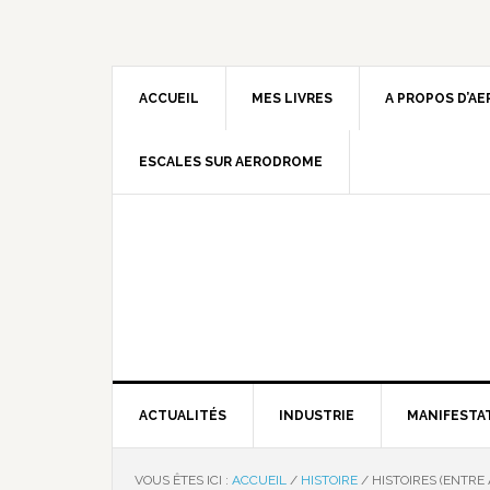
ACCUEIL
MES LIVRES
A PROPOS D’A
ESCALES SUR AERODROME
ACTUALITÉS
INDUSTRIE
MANIFESTA
VOUS ÊTES ICI :
ACCUEIL
/
HISTOIRE
/
HISTOIRES (ENTRE