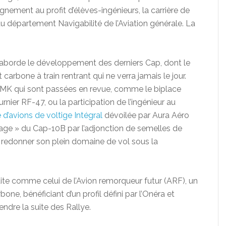
eignement au profit d’élèves-ingénieurs, la carrière de
u département Navigabilité de l’Aviation générale. La
 aborde le développement des derniers Cap, dont le
bone à train rentrant qui ne verra jamais le jour.
 JMK qui sont passées en revue, comme le biplace
ournier RF-47, ou la participation de l’ingénieur au
’avions de voltige Intégral
dévoilée par Aura Aéro
tage » du Cap-10B par l’adjonction de semelles de
i redonner son plein domaine de vol sous la
ite comme celui de l’Avion remorqueur futur (ARF), un
one, bénéficiant d’un profil défini par l’Onéra et
endre la suite des Rallye.