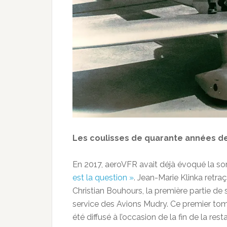
Les coulisses de quarante années de
En 2017, aeroVFR avait déjà évoqué la sort
est la question »
. Jean-Marie Klinka retraç
Christian Bouhours, la première partie de
service des Avions Mudry. Ce premier tome
été diffusé à l’occasion de la fin de la re