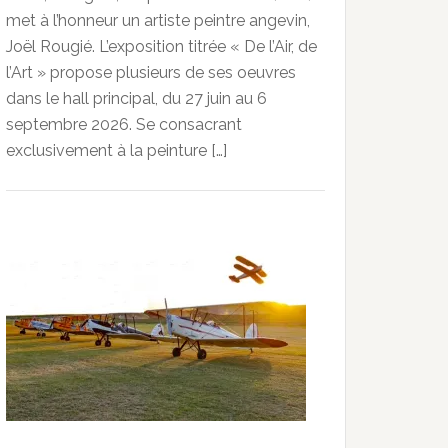
met à l’honneur un artiste peintre angevin,
Joël Rougié. L’exposition titrée « De l’Air, de
l’Art » propose plusieurs de ses oeuvres
dans le hall principal, du 27 juin au 6
septembre 2026. Se consacrant
exclusivement à la peinture […]