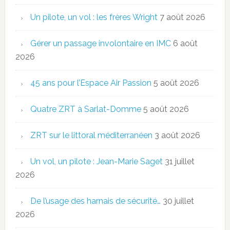
Un pilote, un vol : les frères Wright
7 août 2026
Gérer un passage involontaire en IMC
6 août
2026
45 ans pour l’Espace Air Passion
5 août 2026
Quatre ZRT à Sarlat-Domme
5 août 2026
ZRT sur le littoral méditerranéen
3 août 2026
Un vol, un pilote : Jean-Marie Saget
31 juillet
2026
De l’usage des harnais de sécurité…
30 juillet
2026