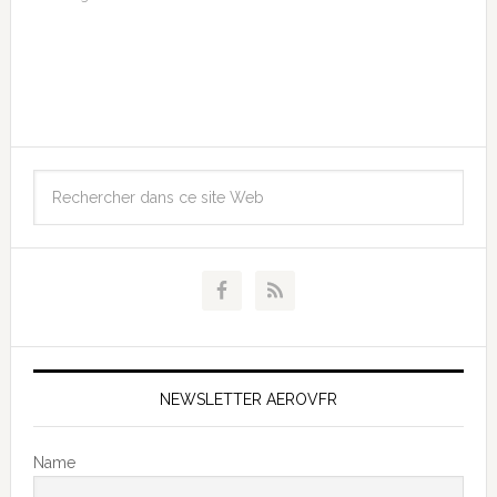
NEWSLETTER AEROVFR
Name