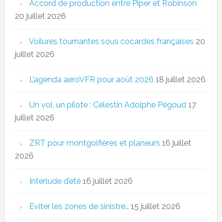
Accord de production entre Piper et Robinson
20 juillet 2026
Voilures tournantes sous cocardes françaises
20
juillet 2026
L’agenda aeroVFR pour août 2026
18 juillet 2026
Un vol, un pilote : Célestin Adolphe Pégoud
17
juillet 2026
ZRT pour montgolfières et planeurs
16 juillet
2026
Interlude d’été
16 juillet 2026
Eviter les zones de sinistre…
15 juillet 2026