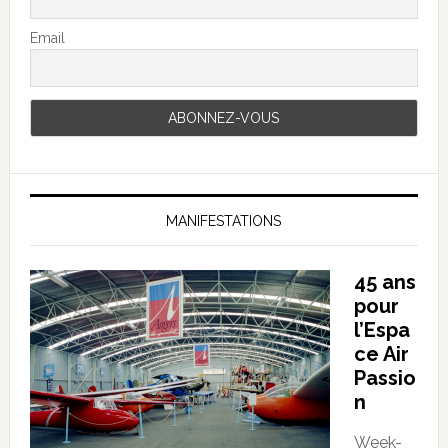
Email
MANIFESTATIONS
45 ans
pour
l’Espa
ce Air
Passio
n
Week-