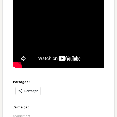
Partager :
Partager
J’aime ça :
chargement…