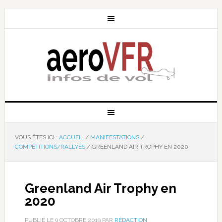
VOUS ÊTES ICI :
ACCUEIL
/
MANIFESTATIONS
/
COMPÉTITIONS/RALLYES
/
GREENLAND AIR TROPHY EN 2020
Greenland Air Trophy en
2020
PUBLIÉ LE
9 OCTOBRE 2019
PAR
RÉDACTION