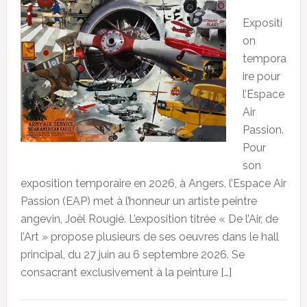
Expositi
on
tempora
ire pour
l’Espace
Air
Passion.
Pour
son
exposition temporaire en 2026, à Angers, l’Espace Air
Passion (EAP) met à l’honneur un artiste peintre
angevin, Joël Rougié. L’exposition titrée « De l’Air, de
l’Art » propose plusieurs de ses oeuvres dans le hall
principal, du 27 juin au 6 septembre 2026. Se
consacrant exclusivement à la peinture […]