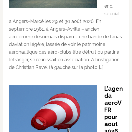
end
spécial
à Angers-Marcé les 29 et 30 août 2026. En
septembre 1981, à Angers-Avrillé – ancien
aérodrome désormais disparu – une bande de fanas
d’aviation légère, lassée de voir le patrimoine
aéronautique des aéro-clubs être détruit ou partir à
l’étranger, se réunissait en association. A l’instigation
de Christian Ravel (à gauche sur la photo […]
L’agen
da
aeroV
FR
pour
août
2026