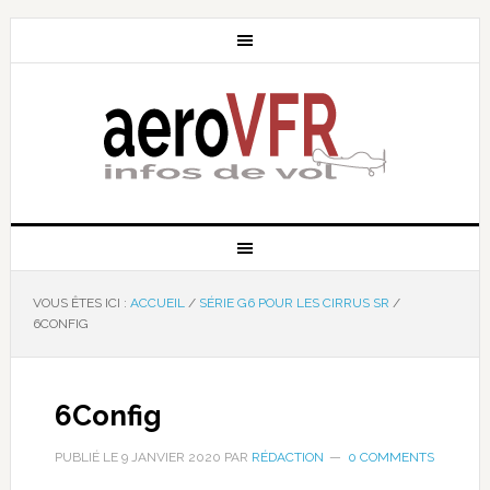
VOUS ÊTES ICI :
ACCUEIL
/
SÉRIE G6 POUR LES CIRRUS SR
/
6CONFIG
6Config
PUBLIÉ LE
9 JANVIER 2020
PAR
RÉDACTION
0 COMMENTS