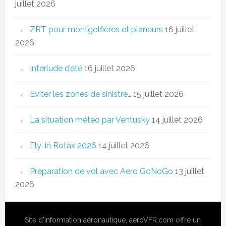
juillet 2026
ZRT pour montgolfières et planeurs
16 juillet
2026
Interlude d’été
16 juillet 2026
Eviter les zones de sinistre…
15 juillet 2026
La situation météo par Ventusky
14 juillet 2026
Fly-in Rotax 2026
14 juillet 2026
Préparation de vol avec Aero GoNoGo
13 juillet
2026
Site
d'information aéronautique
,
aeroVFR.com
offre un