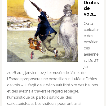
Drôles
de
vols…
Ou la
caricatur
e des
expérien
ces
aérienne
s… Du 27
juin
2026 au 3 janvier 2027, le musée de l’Air et de
l’Espace proposera une exposition intitulée « Drôles
de vols ». Il s’agit de « découvrir l’histoire des ballons
et des avions à travers le regard espiègle,
humoristique ou parfois satirique, des
caricaturistes ». Les visiteurs pourront ainsi