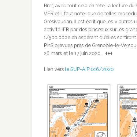
Bref, avec tout cela en tête, la lecture d
VFR et il faut noter que de telles procéd
Grésivaudan. Il est écrit que les « autres
activité IFR par des pinceaux sur les gra
1/500.000e en espérant qu’elles sortiront
PinS prévues près de Grenoble-le-Verso
26 mars et le 17 juin 2020. ♦♦♦
Lien vers
le SUP-AIP 016/2020