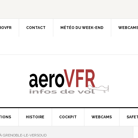
EROVFR
CONTACT
MÉTÉO DU WEEK-END
WEBCAMS
TIONS
HISTOIRE
COCKPIT
WEBCAMS
SAFET
 À GRENOBLE-LE-VERSOUD