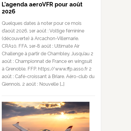
L’agenda aeroVFR pour août
2026
Quelques dates à noter pour ce mois
d’août 2026. 1er août : Voltige féminine
(découverte) à Arcachon-Villemarie.
CRA10. FFA. 1er-8 août : Ultimate Air
Challenge à partir de Chambley. Jusqu’au 2
août : Championnat de France en wingsuit
à Grenoble. FFP. https://www.ffp.asso.fr 2
août : Café-croissant à Briare. Aéro-club du
Giennois. 2 août : Nouvelle […]