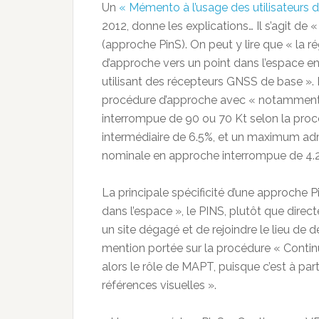
Un
« Mémento à l’usage des utilisateurs 
2012, donne les explications… Il s’agit de
(approche PinS). On peut y lire que « la
d’approche vers un point dans l’espace e
utilisant des récepteurs GNSS de base ». 
procédure d’approche avec « notamment 
interrompue de 90 ou 70 Kt selon la procé
intermédiaire de 6.5%, et un maximum ad
nominale en approche interrompue de 4.2
La principale spécificité d’une approche Pi
dans l’espace », le PINS, plutôt que direc
un site dégagé et de rejoindre le lieu de d
mention portée sur la procédure « Continu
alors le rôle de MAPT, puisque c’est à par
références visuelles ».