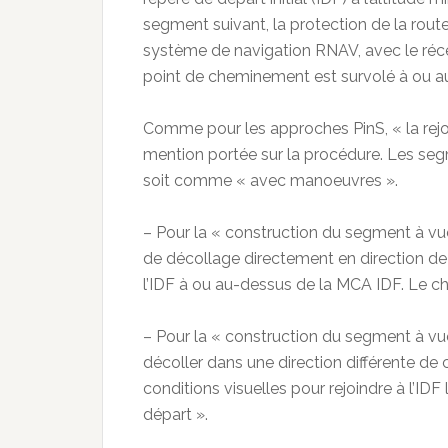
segment suivant, la protection de la rout
système de navigation RNAV, avec le ré
point de cheminement est survolé à ou au
Comme pour les approches PinS, « la rejoi
mention portée sur la procédure. Les seg
soit comme « avec manoeuvres ».
– Pour la « construction du segment à vue 
de décollage directement en direction de 
l’IDF à ou au-dessus de la MCA IDF. Le ch
– Pour la « construction du segment à vu
décoller dans une direction différente de 
conditions visuelles pour rejoindre à l’IDF
départ ».