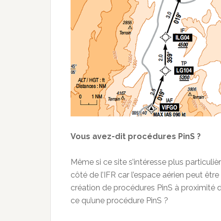
Vous avez-dit procédures PinS ?
Même si ce site s’intéresse plus particuli
côté de l’IFR car l’espace aérien peut êt
création de procédures PinS à proximité 
ce qu’une procédure PinS ?