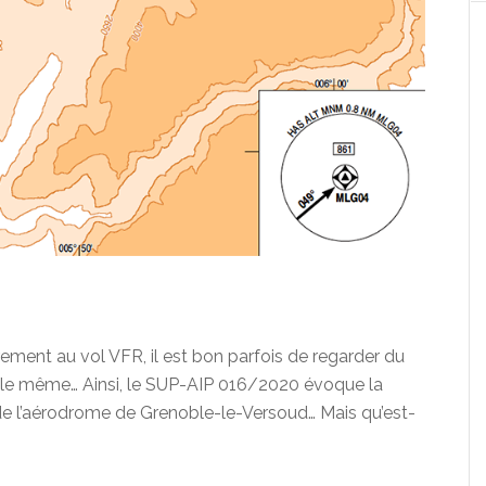
èrement au vol VFR, il est bon parfois de regarder du
re le même… Ainsi, le SUP-AIP 016/2020 évoque la
de l’aérodrome de Grenoble-le-Versoud… Mais qu’est-