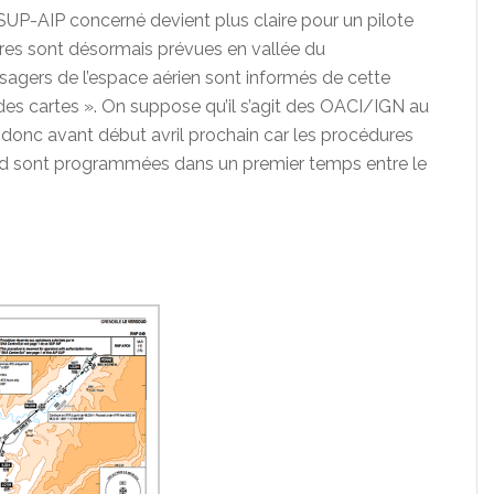
u SUP-AIP concerné devient plus claire pour un pilote
ures sont désormais prévues en vallée du
 usagers de l’espace aérien sont informés de cette
ndes cartes ». On suppose qu’il s’agit des OACI/IGN au
 donc avant début avril prochain car les procédures
ud sont programmées dans un premier temps entre le