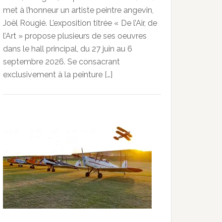
met à l’honneur un artiste peintre angevin,
Joël Rougié. L’exposition titrée « De l’Air, de
l’Art » propose plusieurs de ses oeuvres
dans le hall principal, du 27 juin au 6
septembre 2026. Se consacrant
exclusivement à la peinture […]