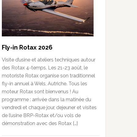
Fly-in Rotax 2026
Visite d’usine et ateliers techniques autour
des Rotax 4-temps. Les 21-23 août, le
motoriste Rotax organise son traditionnel
fly-in annuel à Wels, Autriche. Tous les
moteur Rotax sont bienvenus ! Au
programme : arrivée dans la matinée du
vendredi et chaque jour, dejeuner et visites
de l’usine BRP-Rotax et/ou vols de
démonstration avec des Rotax […]