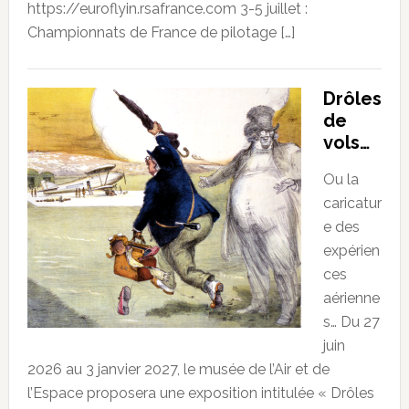
https://euroflyin.rsafrance.com 3-5 juillet :
Championnats de France de pilotage […]
Drôles
de
vols…
Ou la
caricatur
e des
expérien
ces
aérienne
s… Du 27
juin
2026 au 3 janvier 2027, le musée de l’Air et de
l’Espace proposera une exposition intitulée « Drôles