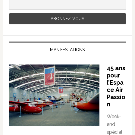
MANIFESTATIONS
45 ans
pour
l’Espa
ce Air
Passio
n
Week-
end
spécial