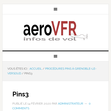
VOUS ÊTES ICI :
ACCUEIL
/
PROCÉDURES PINS À GRENOBLE-LE-
VERSOUD
/
PINS3
Pins3
PUBLIÉ LE
14 FÉVRIER 2020
PAR
ADMINISTRATEUR
0
COMMENTS