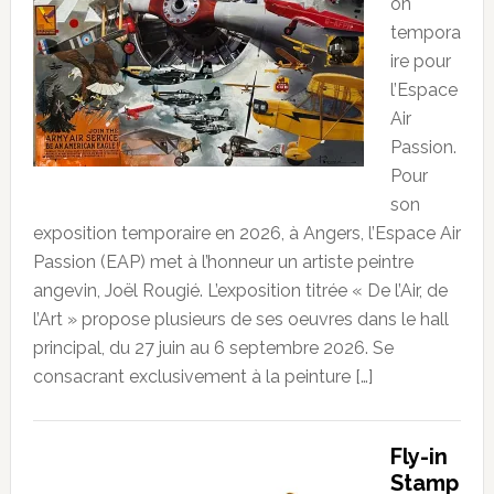
on
tempora
ire pour
l’Espace
Air
Passion.
Pour
son
exposition temporaire en 2026, à Angers, l’Espace Air
Passion (EAP) met à l’honneur un artiste peintre
angevin, Joël Rougié. L’exposition titrée « De l’Air, de
l’Art » propose plusieurs de ses oeuvres dans le hall
principal, du 27 juin au 6 septembre 2026. Se
consacrant exclusivement à la peinture […]
Fly-in
Stamp