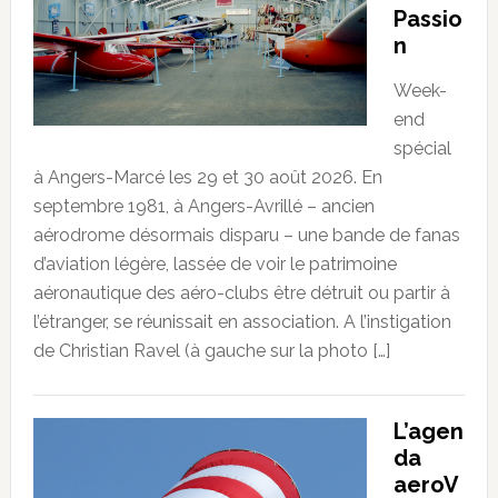
Passio
n
Week-
end
spécial
à Angers-Marcé les 29 et 30 août 2026. En
septembre 1981, à Angers-Avrillé – ancien
aérodrome désormais disparu – une bande de fanas
d’aviation légère, lassée de voir le patrimoine
aéronautique des aéro-clubs être détruit ou partir à
l’étranger, se réunissait en association. A l’instigation
de Christian Ravel (à gauche sur la photo […]
L’agen
da
aeroV