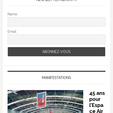
Name
Email
MANIFESTATIONS
45 ans
pour
l’Espa
ce Air