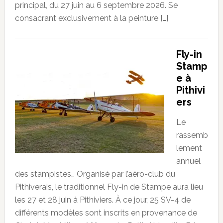
principal, du 27 juin au 6 septembre 2026. Se
consacrant exclusivement à la peinture […]
Fly-in
Stamp
e à
Pithivi
ers
Le
rassemb
lement
annuel
des stampistes… Organisé par l’aéro-club du
Pithiverais, le traditionnel Fly-in de Stampe aura lieu
les 27 et 28 juin à Pithiviers. À ce jour, 25 SV-4 de
différents modèles sont inscrits en provenance de