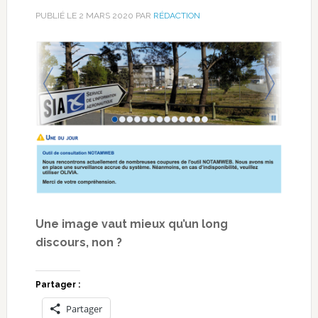
PUBLIÉ LE
2 MARS 2020
PAR
RÉDACTION
Une image vaut mieux qu’un long
discours, non ?
Partager :
Partager