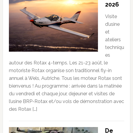
2026
Visite
d’usine
et
ateliers
techniqu
es
autour des Rotax 4-temps. Les 21-23 août, le
motoriste Rotax organise son traditionnel fly-in
annuel à Wels, Autriche. Tous les moteur Rotax sont
bienvenus ! Au programme : arrivée dans la matinée
du vendredi et chaque jour, dejeuner et visites de
l’usine BRP-Rotax et/ou vols de démonstration avec
des Rotax […]
De