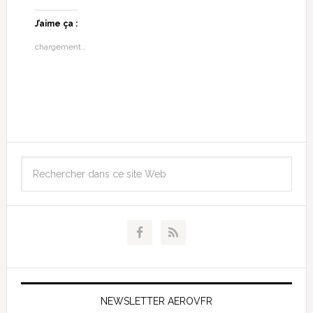
J’aime ça :
chargement…
NEWSLETTER AEROVFR