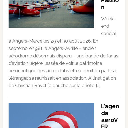
Passio
n
Week-
end
spécial
à Angers-Marcé les 29 et 30 août 2026. En
septembre 1981, à Angers-Avrillé – ancien
aérodrome désormais disparu – une bande de fanas
d’aviation légère, lassée de voir le patrimoine
aéronautique des aéro-clubs être détruit ou partir à
l’étranger, se réunissait en association. A l’instigation
de Christian Ravel (à gauche sur la photo […]
L’agen
da
aeroV
FR