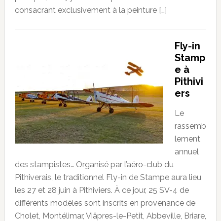
consacrant exclusivement à la peinture […]
Fly-in
Stamp
e à
Pithivi
ers
Le
rassemb
lement
annuel
des stampistes… Organisé par l’aéro-club du
Pithiverais, le traditionnel Fly-in de Stampe aura lieu
les 27 et 28 juin à Pithiviers. À ce jour, 25 SV-4 de
différents modèles sont inscrits en provenance de
Cholet, Montélimar, Viâpres-le-Petit, Abbeville, Briare,