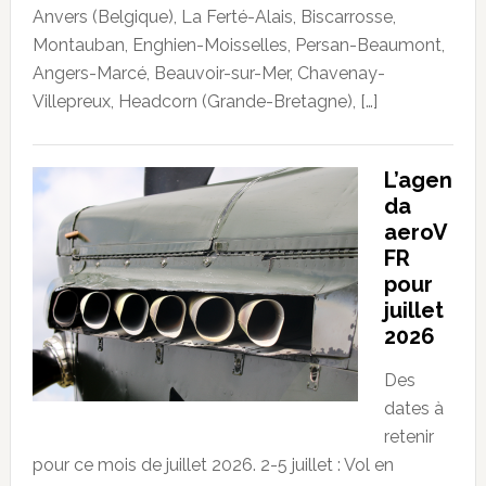
Anvers (Belgique), La Ferté-Alais, Biscarrosse,
Montauban, Enghien-Moisselles, Persan-Beaumont,
Angers-Marcé, Beauvoir-sur-Mer, Chavenay-
Villepreux, Headcorn (Grande-Bretagne), […]
L’agen
da
aeroV
FR
pour
juillet
2026
Des
dates à
retenir
pour ce mois de juillet 2026. 2-5 juillet : Vol en