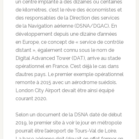
un centre implanté à des dizaines ou centaines
de kilomètres, c’est le rêve des économistes et
des responsables de la Direction des services
de la Navigation aérienne (DSNA/DGAC). En
développement depuis une dizaine d’années
en Europe, ce concept de « service de contrôle
distant », également connu sous le nom de
Digital Advanced Tower (DAT), arrive au stade
opérationnel en France. C’est déjà le cas dans
d’autres pays. Le premier exemple opérationnel
remonte à 2015 avec un aérodrome suédois.
London City Airport devait être ainsi équipé
courant 2020.
Selon un document de la DSNA daté de début
2019, le premier site à voir le jour en métropole
pourrait être l’aéroport de Tours-Val de Loire.
La base aérienne doit/devait en effet fermer en