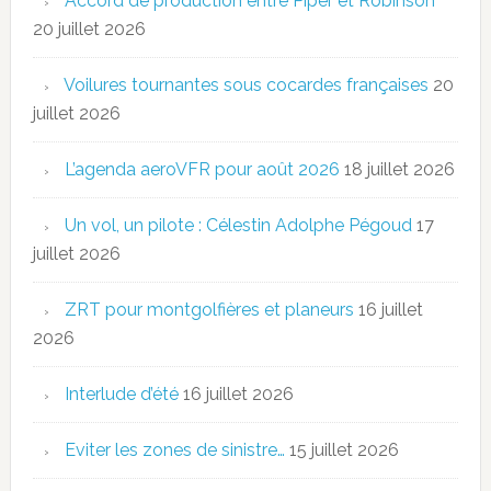
Accord de production entre Piper et Robinson
20 juillet 2026
Voilures tournantes sous cocardes françaises
20
juillet 2026
L’agenda aeroVFR pour août 2026
18 juillet 2026
Un vol, un pilote : Célestin Adolphe Pégoud
17
juillet 2026
ZRT pour montgolfières et planeurs
16 juillet
2026
Interlude d’été
16 juillet 2026
Eviter les zones de sinistre…
15 juillet 2026