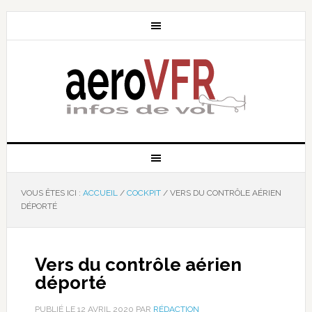
VOUS ÊTES ICI :
ACCUEIL
/
COCKPIT
/
VERS DU CONTRÔLE AÉRIEN
DÉPORTÉ
Vers du contrôle aérien
déporté
PUBLIÉ LE
12 AVRIL 2020
PAR
RÉDACTION