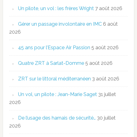
Un pilote, un vol : les frères Wright
7 août 2026
Gérer un passage involontaire en IMC
6 août
2026
45 ans pour l’Espace Air Passion
5 août 2026
Quatre ZRT à Sarlat-Domme
5 août 2026
ZRT sur le littoral méditerranéen
3 août 2026
Un vol, un pilote : Jean-Marie Saget
31 juillet
2026
De l’usage des harnais de sécurité…
30 juillet
2026