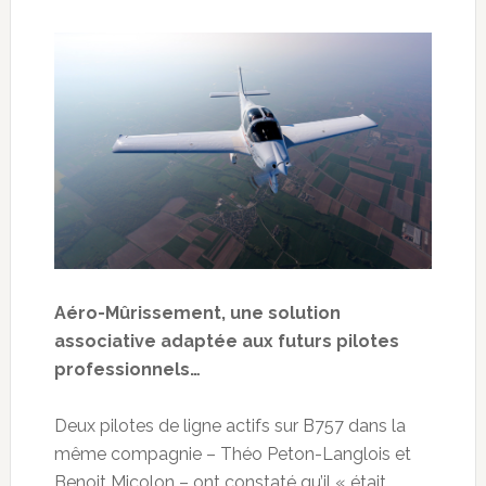
Aéro-Mûrissement, une solution
associative adaptée aux futurs pilotes
professionnels…
Deux pilotes de ligne actifs sur B757 dans la
même compagnie – Théo Peton-Langlois et
Benoit Micolon – ont constaté qu’il « était