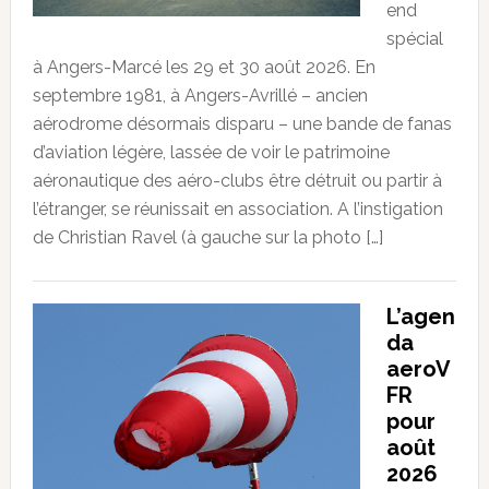
end
spécial
à Angers-Marcé les 29 et 30 août 2026. En
septembre 1981, à Angers-Avrillé – ancien
aérodrome désormais disparu – une bande de fanas
d’aviation légère, lassée de voir le patrimoine
aéronautique des aéro-clubs être détruit ou partir à
l’étranger, se réunissait en association. A l’instigation
de Christian Ravel (à gauche sur la photo […]
L’agen
da
aeroV
FR
pour
août
2026