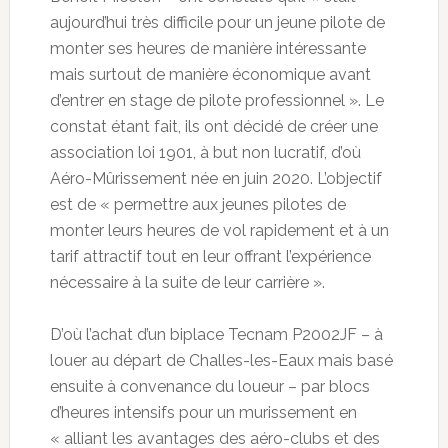
aujourd’hui très difficile pour un jeune pilote de
monter ses heures de manière intéressante
mais surtout de manière économique avant
d’entrer en stage de pilote professionnel ». Le
constat étant fait, ils ont décidé de créer une
association loi 1901, à but non lucratif, d’où
Aéro-Mûrissement née en juin 2020. L’objectif
est de « permettre aux jeunes pilotes de
monter leurs heures de vol rapidement et à un
tarif attractif tout en leur offrant l’expérience
nécessaire à la suite de leur carrière ».
D’où l’achat d’un biplace Tecnam P2002JF – à
louer au départ de Challes-les-Eaux mais basé
ensuite à convenance du loueur – par blocs
d’heures intensifs pour un murissement en
« alliant les avantages des aéro-clubs et des