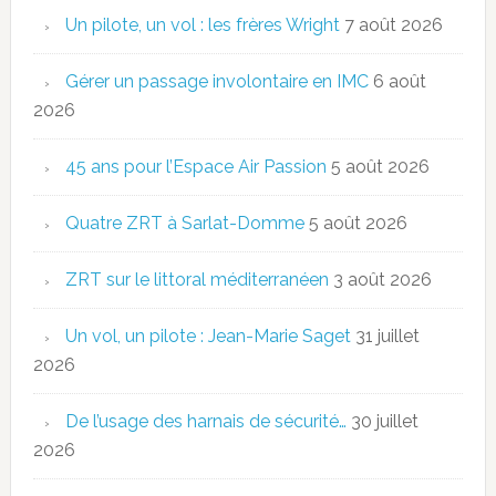
Un pilote, un vol : les frères Wright
7 août 2026
Gérer un passage involontaire en IMC
6 août
2026
45 ans pour l’Espace Air Passion
5 août 2026
Quatre ZRT à Sarlat-Domme
5 août 2026
ZRT sur le littoral méditerranéen
3 août 2026
Un vol, un pilote : Jean-Marie Saget
31 juillet
2026
De l’usage des harnais de sécurité…
30 juillet
2026