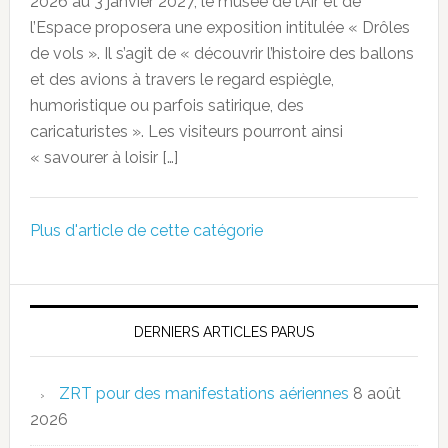
2026 au 3 janvier 2027, le musée de l’Air et de
l’Espace proposera une exposition intitulée « Drôles
de vols ». Il s’agit de « découvrir l’histoire des ballons
et des avions à travers le regard espiègle,
humoristique ou parfois satirique, des
caricaturistes ». Les visiteurs pourront ainsi
« savourer à loisir […]
Plus d'article de cette catégorie
DERNIERS ARTICLES PARUS
ZRT pour des manifestations aériennes
8 août
2026