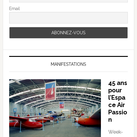
Email
MANIFESTATIONS
45 ans
pour
l’Espa
ce Air
Passio
n
Week-