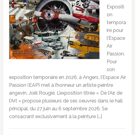
Expositi
on
tempora
ire pour
l’Espace
Air
Passion.
Pour
son
exposition temporaire en 2026, à Angers, l’Espace Air
Passion (EAP) met à l’honneur un artiste peintre
angevin, Joël Rougié. L’exposition titrée « De l’Air, de
l’Art » propose plusieurs de ses oeuvres dans le hall
principal, du 27 juin au 6 septembre 2026. Se
consacrant exclusivement à la peinture […]