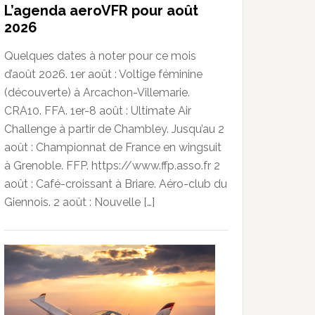
L’agenda aeroVFR pour août
2026
Quelques dates à noter pour ce mois
d’août 2026. 1er août : Voltige féminine
(découverte) à Arcachon-Villemarie.
CRA10. FFA. 1er-8 août : Ultimate Air
Challenge à partir de Chambley. Jusqu’au 2
août : Championnat de France en wingsuit
à Grenoble. FFP. https://www.ffp.asso.fr 2
août : Café-croissant à Briare. Aéro-club du
Giennois. 2 août : Nouvelle […]