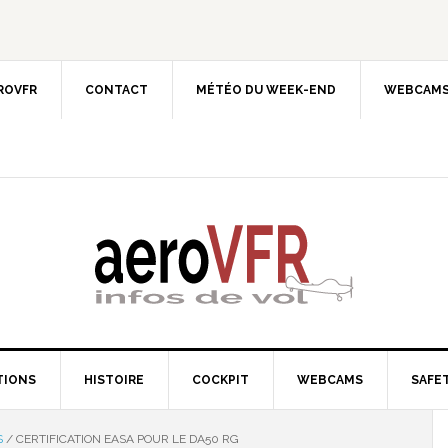
EROVFR
CONTACT
MÉTÉO DU WEEK-END
WEBCAMS
TIONS
HISTOIRE
COCKPIT
WEBCAMS
SAFET
S
/
CERTIFICATION EASA POUR LE DA50 RG