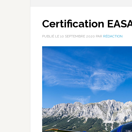
Certification EAS
PUBLIÉ LE
10 SEPTEMBRE 2020
PAR
RÉDACTION