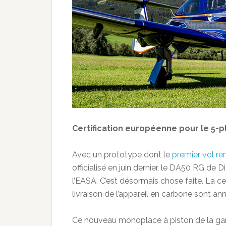
Certification européenne pour le 5-pl
Avec un prototype dont le
premier vol re
officialisé en juin dernier, le DA50 RG de 
l’EASA. C’est désormais chose faite. La ce
livraison de l’appareil en carbone sont an
Ce nouveau monoplace à piston de la ga