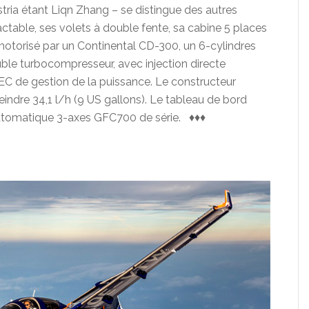
stria étant Liqn Zhang – se distingue des autres
actable, ses volets à double fente, sa cabine 5 places
motorisé par un Continental CD-300, un 6-cylindres
uble turbocompresseur, avec injection directe
 de gestion de la puissance. Le constructeur
dre 34,1 l/h (9 US gallons). Le tableau de bord
automatique 3-axes GFC700 de série. ♦♦♦