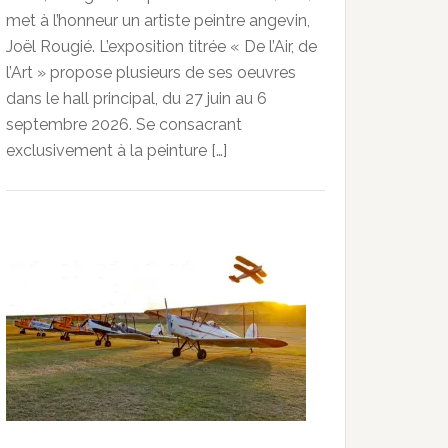
met à l’honneur un artiste peintre angevin,
Joël Rougié. L’exposition titrée « De l’Air, de
l’Art » propose plusieurs de ses oeuvres
dans le hall principal, du 27 juin au 6
septembre 2026. Se consacrant
exclusivement à la peinture […]