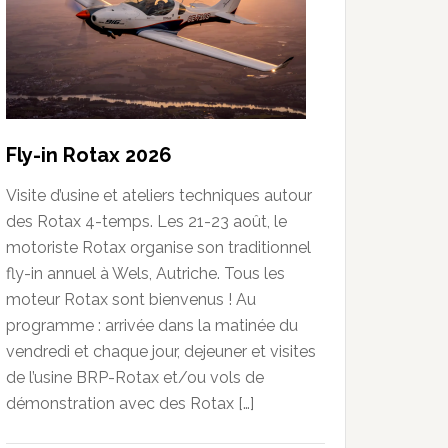
Fly-in Rotax 2026
Visite d’usine et ateliers techniques autour
des Rotax 4-temps. Les 21-23 août, le
motoriste Rotax organise son traditionnel
fly-in annuel à Wels, Autriche. Tous les
moteur Rotax sont bienvenus ! Au
programme : arrivée dans la matinée du
vendredi et chaque jour, dejeuner et visites
de l’usine BRP-Rotax et/ou vols de
démonstration avec des Rotax […]