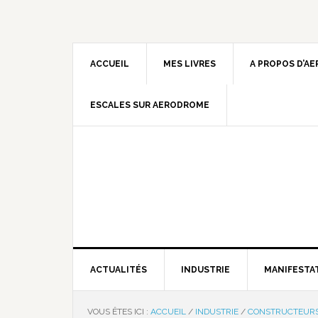
ACCUEIL
MES LIVRES
A PROPOS D’A
ESCALES SUR AERODROME
ACTUALITÉS
INDUSTRIE
MANIFESTA
VOUS ÊTES ICI :
ACCUEIL
/
INDUSTRIE
/
CONSTRUCTEUR