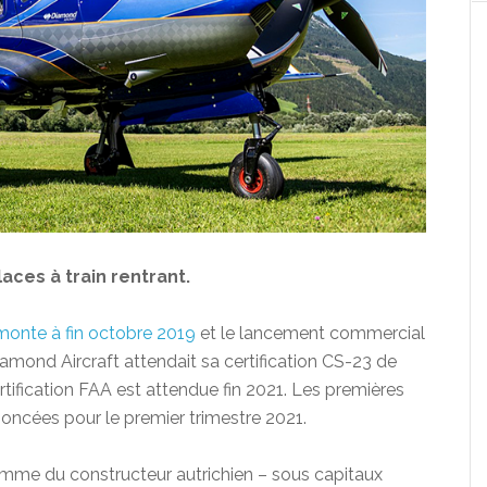
aces à train rentrant.
monte à fin octobre 2019
et le lancement commercial
Diamond Aircraft attendait sa certification CS-23 de
rtification FAA est attendue fin 2021. Les premières
noncées pour le premier trimestre 2021.
mme du constructeur autrichien – sous capitaux