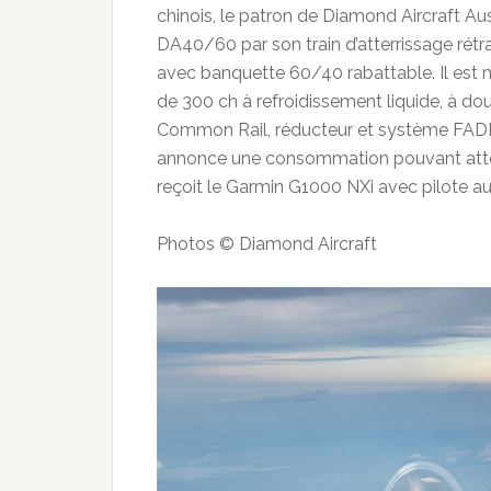
chinois, le patron de Diamond Aircraft Au
DA40/60 par son train d’atterrissage rétr
avec banquette 60/40 rabattable. Il est 
de 300 ch à refroidissement liquide, à do
Common Rail, réducteur et système FADEC
annonce une consommation pouvant attein
reçoit le Garmin G1000 NXi avec pilote 
Photos © Diamond Aircraft