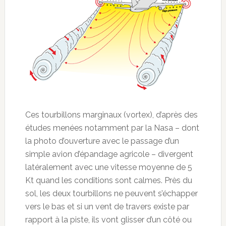
Ces tourbillons marginaux (vortex), d’après des
études menées notamment par la Nasa – dont
la photo d’ouverture avec le passage d’un
simple avion d’épandage agricole – divergent
latéralement avec une vitesse moyenne de 5
Kt quand les conditions sont calmes. Près du
sol, les deux tourbillons ne peuvent s’échapper
vers le bas et si un vent de travers existe par
rapport à la piste, ils vont glisser d’un côté ou