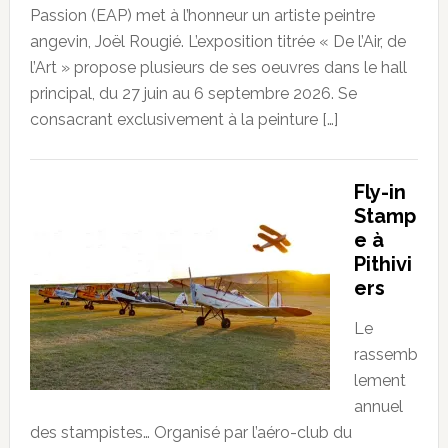
Passion (EAP) met à l’honneur un artiste peintre
angevin, Joël Rougié. L’exposition titrée « De l’Air, de
l’Art » propose plusieurs de ses oeuvres dans le hall
principal, du 27 juin au 6 septembre 2026. Se
consacrant exclusivement à la peinture […]
Fly-in
Stamp
e à
Pithivi
ers
Le
rassemb
lement
annuel
des stampistes… Organisé par l’aéro-club du