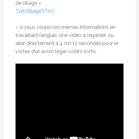
de sillage »
TurbSillageSTAC
– si vous voulez les mêmes informations en
travaillant l’anglais, une vidéo à regarder, ou
aller directement à 4 mn 12 secondes pour le
vortex d’un avion léger volets sortis.