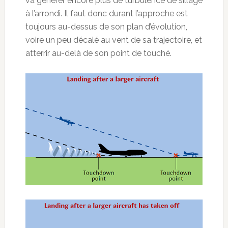
va générer encore plus de turbulence de sillage
à l’arrondi. Il faut donc durant l’approche est
toujours au-dessus de son plan d’évolution,
voire un peu décalé au vent de sa trajectoire, et
atterrir au-delà de son point de touché.