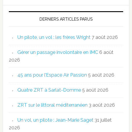
DERNIERS ARTICLES PARUS
Un pilote, un vol : les frères Wright
7 août 2026
Gérer un passage involontaire en IMC
6 août
2026
45 ans pour l’Espace Air Passion
5 août 2026
Quatre ZRT à Sarlat-Domme
5 août 2026
ZRT sur le littoral méditerranéen
3 août 2026
Un vol, un pilote : Jean-Marie Saget
31 juillet
2026