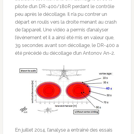
pilote d’un DR-400/180R perdant le contrôle
peu après le décollage. Il n’a pu contrer un
départ en roulis vers la droite menant au crash
de l’appareil. Une vidéo a permis d’analyser
l’événement et il a ainsi été mis en valeur que,
39 secondes avant son décollage, le DR-400 a
été précédé du décollage d’un Antonov An-2.
En juillet 2014, l’analyse a entraîné des essais