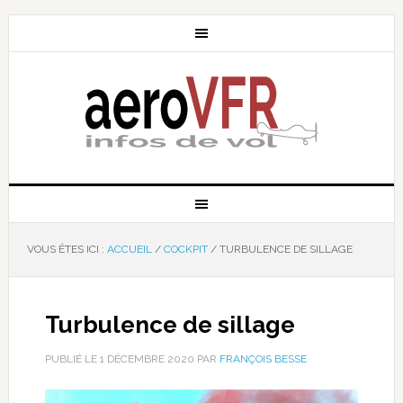
VOUS ÊTES ICI :
ACCUEIL
/
COCKPIT
/
TURBULENCE DE SILLAGE
Turbulence de sillage
PUBLIÉ LE
1 DÉCEMBRE 2020
PAR
FRANÇOIS BESSE