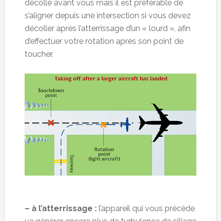
décollé avant vous mais il est préférable de
s’aligner depuis une intersection si vous devez
décoller après l’atterrissage d’un « lourd », afin
d’effectuer votre rotation après son point de
toucher.
– à l’atterrissage :
l’appareil qui vous précède