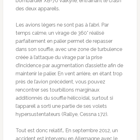
bombardier XB-70 Valkyrie, entraînant le crash
des deux appareils.
Les avions légers ne sont pas à l’abri. Par
temps calme, un virage de 360° réalisé
parfaitement en palier permet de repasser
dans son souffle, avec une zone de turbulence
créée à l’attaque du virage par la prise
d’incidence par augmentation d’assiette afin de
maintenir le palier. En vent arrière, en étant trop
près de l’avion précédent, vous pouvez
rencontrer ses tourbillons marginaux
additionnés du souffle hélicoïdal, surtout si
l’appareil a sorti une partie de ses volets
hypersustentateurs (Rallye, Cessna 172).
Tout est donc relatif… En septembre 2012, un
accident est intervenu en Allemagne avec le