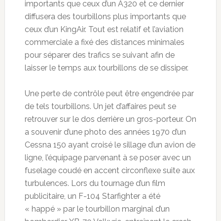
importants que ceux d’un A320 et ce dernier
diffusera des tourbillons plus importants que
ceux d’un KingAir. Tout est relatif et l’aviation
commerciale a fixé des distances minimales
pour séparer des trafics se suivant afin de
laisser le temps aux tourbillons de se dissiper.
Une perte de contrôle peut être engendrée par
de tels tourbillons. Un jet d’affaires peut se
retrouver sur le dos derrière un gros-porteur. On
a souvenir d’une photo des années 1970 d’un
Cessna 150 ayant croisé le sillage d’un avion de
ligne, l’équipage parvenant à se poser avec un
fuselage coudé en accent circonflexe suite aux
turbulences. Lors du tournage d’un film
publicitaire, un F-104 Starfighter a été
« happé » par le tourbillon marginal d’un