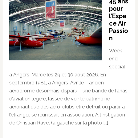
45 ans
pour
l’Espa
ce Air
Passio
n
Week-
end
spécial
à Angers-Marcé les 29 et 30 août 2026. En
septembre 1981, à Angers-Avrillé – ancien
aérodrome désormais disparu – une bande de fanas
d’aviation légère, lassée de voir le patrimoine
aéronautique des aéro-clubs être détruit ou partir à
l’étranger, se réunissait en association. A l’instigation
de Christian Ravel (à gauche sur la photo […]