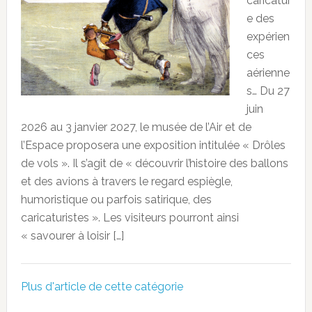
caricatur
e des
expérien
ces
aérienne
s… Du 27
juin
2026 au 3 janvier 2027, le musée de l’Air et de
l’Espace proposera une exposition intitulée « Drôles
de vols ». Il s’agit de « découvrir l’histoire des ballons
et des avions à travers le regard espiègle,
humoristique ou parfois satirique, des
caricaturistes ». Les visiteurs pourront ainsi
« savourer à loisir […]
Plus d'article de cette catégorie