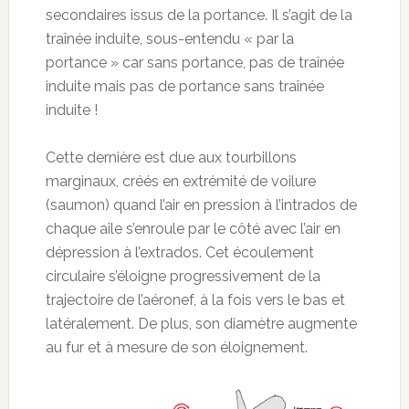
secondaires issus de la portance. Il s’agit de la
traînée induite, sous-entendu « par la
portance » car sans portance, pas de traînée
induite mais pas de portance sans traînée
induite !
Cette dernière est due aux tourbillons
marginaux, créés en extrémité de voilure
(saumon) quand l’air en pression à l’intrados de
chaque aile s’enroule par le côté avec l’air en
dépression à l’extrados. Cet écoulement
circulaire s’éloigne progressivement de la
trajectoire de l’aéronef, à la fois vers le bas et
latéralement. De plus, son diamètre augmente
au fur et à mesure de son éloignement.