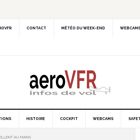
EROVFR
CONTACT
MÉTÉO DU WEEK-END
WEBCAMS
TIONS
HISTOIRE
COCKPIT
WEBCAMS
SAFET
OLLENT AU MANS