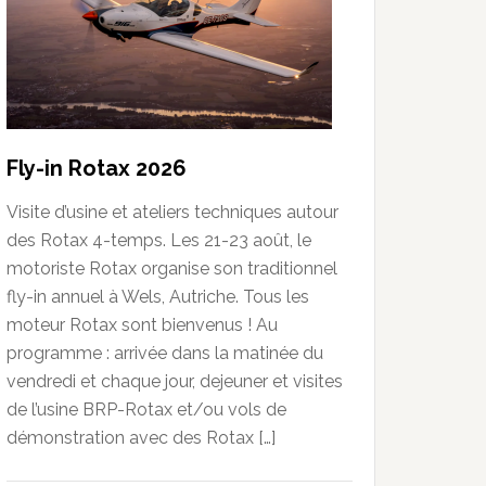
Fly-in Rotax 2026
Visite d’usine et ateliers techniques autour
des Rotax 4-temps. Les 21-23 août, le
motoriste Rotax organise son traditionnel
fly-in annuel à Wels, Autriche. Tous les
moteur Rotax sont bienvenus ! Au
programme : arrivée dans la matinée du
vendredi et chaque jour, dejeuner et visites
de l’usine BRP-Rotax et/ou vols de
démonstration avec des Rotax […]