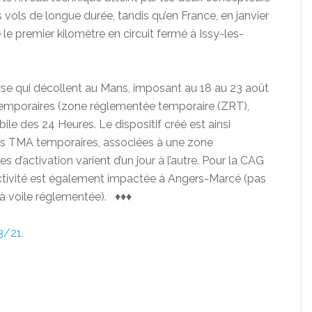
s vols de longue durée, tandis qu’en France, en janvier
 le premier kilomètre en circuit fermé à Issy-les-
rse qui décollent au Mans, imposant au 18 au 23 août
 temporaires (zone réglementée temporaire (ZRT),
e des 24 Heures. Le dispositif créé est ainsi
is TMA temporaires, associées à une zone
 d’activation varient d’un jour à l’autre. Pour la CAG
activité est également impactée à Angers-Marcé (pas
l à voile réglementée). ♦♦♦
3/21.