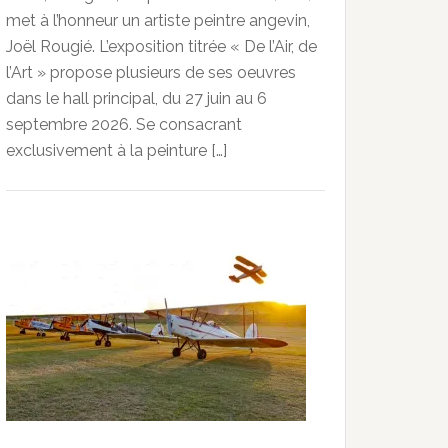
met à l’honneur un artiste peintre angevin,
Joël Rougié. L’exposition titrée « De l’Air, de
l’Art » propose plusieurs de ses oeuvres
dans le hall principal, du 27 juin au 6
septembre 2026. Se consacrant
exclusivement à la peinture […]