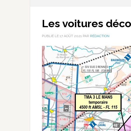
Les voitures déc
PUBLIÉ LE
17 AOÛT 2021
PAR
RÉDACTION