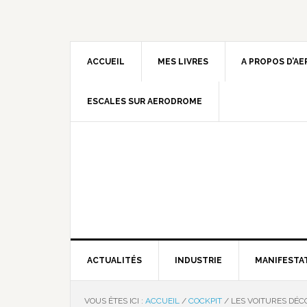
ACCUEIL
MES LIVRES
A PROPOS D’A
ESCALES SUR AERODROME
ACTUALITÉS
INDUSTRIE
MANIFESTA
VOUS ÊTES ICI :
ACCUEIL
/
COCKPIT
/
LES VOITURES DÉC