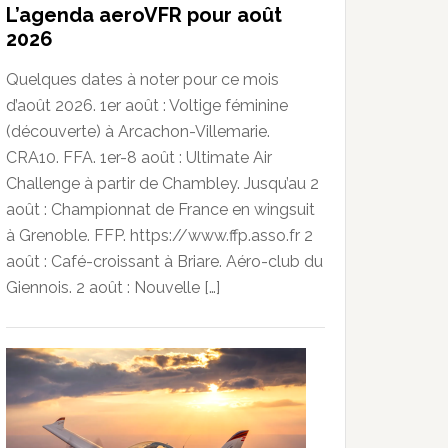
L’agenda aeroVFR pour août
2026
Quelques dates à noter pour ce mois
d’août 2026. 1er août : Voltige féminine
(découverte) à Arcachon-Villemarie.
CRA10. FFA. 1er-8 août : Ultimate Air
Challenge à partir de Chambley. Jusqu’au 2
août : Championnat de France en wingsuit
à Grenoble. FFP. https://www.ffp.asso.fr 2
août : Café-croissant à Briare. Aéro-club du
Giennois. 2 août : Nouvelle […]