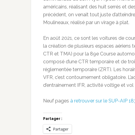
américains, réalisant des huit serrés et de
précédent, on venait tout juste d’atteindre
Moulineaux, réalisé par un virage à plat.
En août 2021, ce sont les voitures de cou
la création de plusieurs espaces aériens
CTR et TMA) pour la 89e Course automobil
composé d’une CTR temporaire et de tro
réglementée temporaire (ZRT). Les horaires
VFR, c’est contournement obligatoire. L’
d’entrainement IFR, activité voltige et vo
Neuf pages
à retrouver sur le SUP-AIP 18
Partager :
Partager