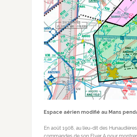
Espace aérien modifié au Mans penda
En août 1908, au lieu-dit des Hunaudières,
commandes de son Flyer A pour montrer l