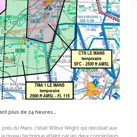
nt plus de 24 heures…
 près du Mans, c’était Wilbur Wright qui décollait aux
e niveau technique atteint par les deux concepteurs