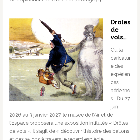
Drôles
de
vols…
Ou la
caricatur
e des
expérien
ces
aérienne
s… Du 27
juin
2026 au 3 janvier 2027, le musée de l’Air et de
l’Espace proposera une exposition intitulée « Drôles
de vols ». Il s’agit de « découvrir l’histoire des ballons
et des avions à travers le regard espiègle,