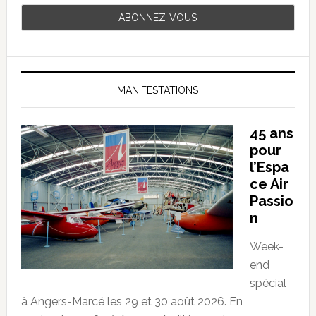
MANIFESTATIONS
45 ans
pour
l’Espa
ce Air
Passio
n
Week-
end
spécial
à Angers-Marcé les 29 et 30 août 2026. En