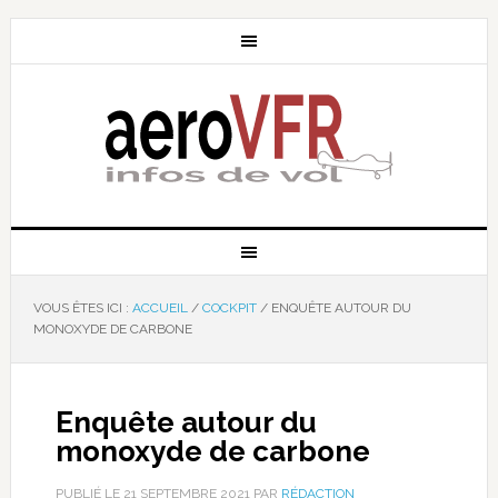
VOUS ÊTES ICI :
ACCUEIL
/
COCKPIT
/
ENQUÊTE AUTOUR DU
MONOXYDE DE CARBONE
Enquête autour du
monoxyde de carbone
PUBLIÉ LE
21 SEPTEMBRE 2021
PAR
RÉDACTION