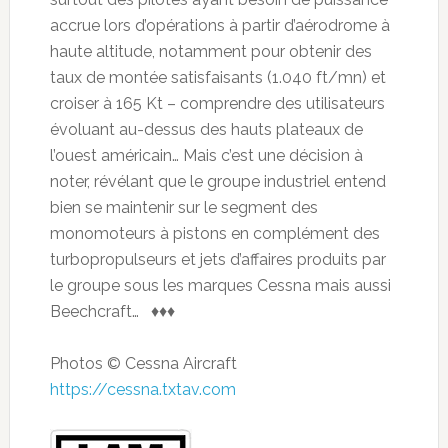
accrue lors d’opérations à partir d’aérodrome à
haute altitude, notamment pour obtenir des
taux de montée satisfaisants (1.040 ft/mn) et
croiser à 165 Kt – comprendre des utilisateurs
évoluant au-dessus des hauts plateaux de
l’ouest américain… Mais c’est une décision à
noter, révélant que le groupe industriel entend
bien se maintenir sur le segment des
monomoteurs à pistons en complément des
turbopropulseurs et jets d’affaires produits par
le groupe sous les marques Cessna mais aussi
Beechcraft… ♦♦♦
Photos © Cessna Aircraft
https://cessna.txtav.com