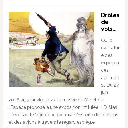
Drôles
de
vols…
Ou la
caricatur
e des
expérien
ces
aérienne
s… Du 27
juin
2026 au 3 janvier 2027, le musée de l’Air et de
l’Espace proposera une exposition intitulée « Drôles
de vols ». Il s’agit de « découvrir l’histoire des ballons
et des avions à travers le regard espiègle,