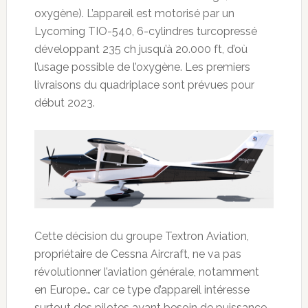
oxygène). L’appareil est motorisé par un
Lycoming TIO-540, 6-cylindres turcopressé
développant 235 ch jusqu’à 20.000 ft, d’où
l’usage possible de l’oxygène. Les premiers
livraisons du quadriplace sont prévues pour
début 2023.
Cette décision du groupe Textron Aviation,
propriétaire de Cessna Aircraft, ne va pas
révolutionner l’aviation générale, notamment
en Europe… car ce type d’appareil intéresse
surtout des pilotes ayant besoin de puissance