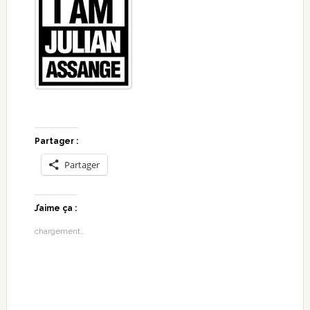
Partager :
Partager
J’aime ça :
chargement…