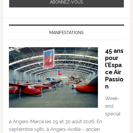
MANIFESTATIONS
45 ans
pour
l’Espa
ce Air
Passio
n
Week-
end
spécial
à Angers-Marcé les 29 et 30 août 2026. En
septembre 1981, à Angers-Avrillé – ancien