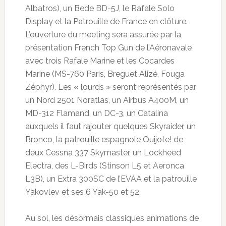
Albatros), un Bede BD-5J, le Rafale Solo
Display et la Patrouille de France en clôture.
L’ouverture du meeting sera assurée par la
présentation French Top Gun de l’Aéronavale
avec trois Rafale Marine et les Cocardes
Marine (MS-760 Paris, Breguet Alizé, Fouga
Zéphyr). Les « lourds » seront représentés par
un Nord 2501 Noratlas, un Airbus A400M, un
MD-312 Flamand, un DC-3, un Catalina
auxquels il faut rajouter quelques Skyraider, un
Bronco, la patrouille espagnole Quijote! de
deux Cessna 337 Skymaster, un Lockheed
Electra, des L-Birds (Stinson L5 et Aeronca
L3B), un Extra 300SC de l’EVAA et la patrouille
Yakovlev et ses 6 Yak-50 et 52.
Au sol, les désormais classiques animations de