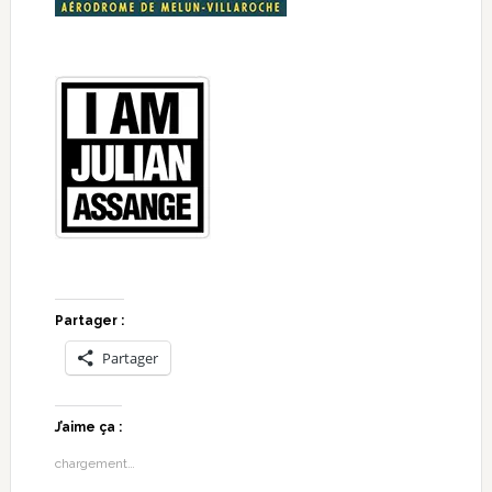
Partager :
Partager
J’aime ça :
chargement…