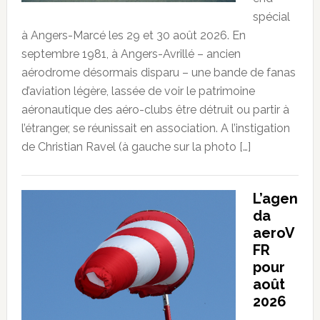
spécial
à Angers-Marcé les 29 et 30 août 2026. En
septembre 1981, à Angers-Avrillé – ancien
aérodrome désormais disparu – une bande de fanas
d’aviation légère, lassée de voir le patrimoine
aéronautique des aéro-clubs être détruit ou partir à
l’étranger, se réunissait en association. A l’instigation
de Christian Ravel (à gauche sur la photo […]
L’agen
da
aeroV
FR
pour
août
2026