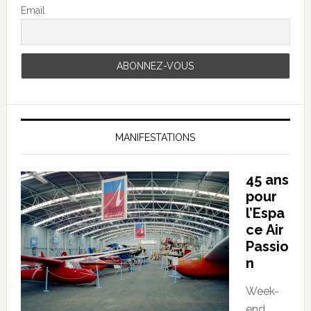
Email
MANIFESTATIONS
45 ans
pour
l’Espa
ce Air
Passio
n
Week-
end