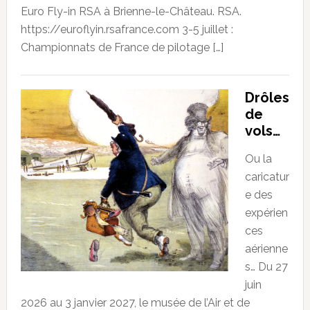
Euro Fly-in RSA à Brienne-le-Château. RSA.
https://euroflyin.rsafrance.com 3-5 juillet :
Championnats de France de pilotage […]
Drôles
de
vols…
Ou la
caricatur
e des
expérien
ces
aérienne
s… Du 27
juin
2026 au 3 janvier 2027, le musée de l’Air et de