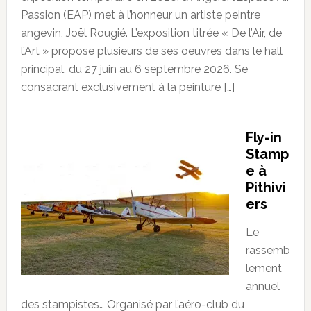
Passion (EAP) met à l’honneur un artiste peintre
angevin, Joël Rougié. L’exposition titrée « De l’Air, de
l’Art » propose plusieurs de ses oeuvres dans le hall
principal, du 27 juin au 6 septembre 2026. Se
consacrant exclusivement à la peinture […]
Fly-in
Stamp
e à
Pithivi
ers
Le
rassemb
lement
annuel
des stampistes… Organisé par l’aéro-club du