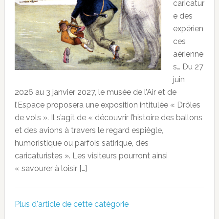
caricatur
e des
expérien
ces
aérienne
s… Du 27
juin
2026 au 3 janvier 2027, le musée de l’Air et de
l’Espace proposera une exposition intitulée « Drôles
de vols ». Il s’agit de « découvrir l’histoire des ballons
et des avions à travers le regard espiègle,
humoristique ou parfois satirique, des
caricaturistes ». Les visiteurs pourront ainsi
« savourer à loisir […]
Plus d'article de cette catégorie