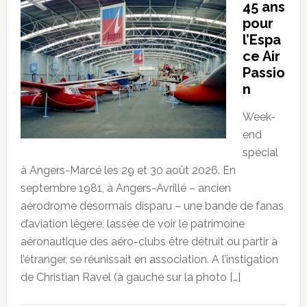
45 ans
pour
l’Espa
ce Air
Passio
n
Week-
end
spécial
à Angers-Marcé les 29 et 30 août 2026. En
septembre 1981, à Angers-Avrillé – ancien
aérodrome désormais disparu – une bande de fanas
d’aviation légère, lassée de voir le patrimoine
aéronautique des aéro-clubs être détruit ou partir à
l’étranger, se réunissait en association. A l’instigation
de Christian Ravel (à gauche sur la photo […]