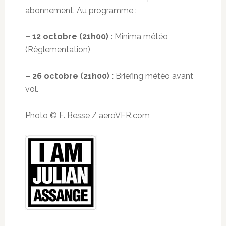
abonnement. Au programme :
– 12 octobre (21h00) :
Minima météo
(Règlementation)
– 26 octobre (21h00) :
Briefing météo avant
vol.
Photo © F. Besse / aeroVFR.com