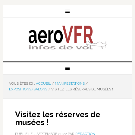
VOUS ÊTES ICI :
ACCUEIL
/
MANIFESTATIONS
/
EXPOSITIONS/SALONS
/
VISITEZ LES RÉSERVES DE MUSÉES !
Visitez les réserves de
musées !
PUBLIÉ LE
2 SEPTEMBRE 2022
PAR
RÉDACTION