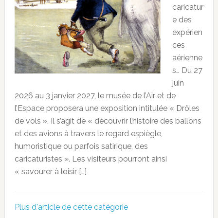
caricatur
e des
expérien
ces
aérienne
s… Du 27
juin
2026 au 3 janvier 2027, le musée de l’Air et de
l’Espace proposera une exposition intitulée « Drôles
de vols ». Il s’agit de « découvrir l’histoire des ballons
et des avions à travers le regard espiègle,
humoristique ou parfois satirique, des
caricaturistes ». Les visiteurs pourront ainsi
« savourer à loisir […]
Plus d'article de cette catégorie