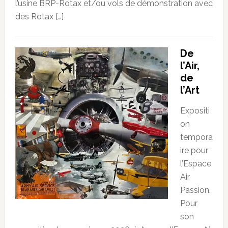
l’usine BRP-Rotax et/ou vols de démonstration avec
des Rotax […]
De
l’Air,
de
l’Art
Expositi
on
tempora
ire pour
l’Espace
Air
Passion.
Pour
son