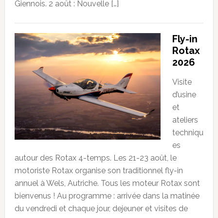
Giennois. 2 août : Nouvelle […]
Fly-in
Rotax
2026
Visite
d’usine
et
ateliers
techniqu
es
autour des Rotax 4-temps. Les 21-23 août, le
motoriste Rotax organise son traditionnel fly-in
annuel à Wels, Autriche. Tous les moteur Rotax sont
bienvenus ! Au programme : arrivée dans la matinée
du vendredi et chaque jour, dejeuner et visites de