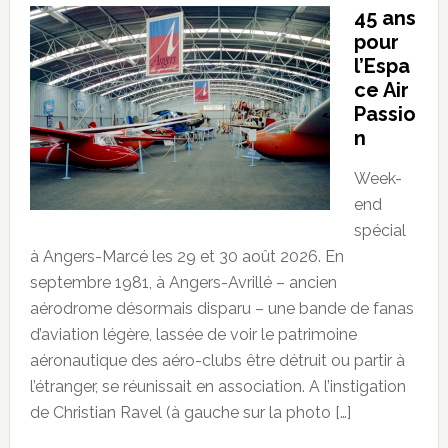
45 ans
pour
l’Espa
ce Air
Passio
n
Week-
end
spécial
à Angers-Marcé les 29 et 30 août 2026. En
septembre 1981, à Angers-Avrillé – ancien
aérodrome désormais disparu – une bande de fanas
d’aviation légère, lassée de voir le patrimoine
aéronautique des aéro-clubs être détruit ou partir à
l’étranger, se réunissait en association. A l’instigation
de Christian Ravel (à gauche sur la photo […]