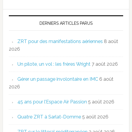
DERNIERS ARTICLES PARUS
ZRT pour des manifestations aériennes
8 août
2026
Un pilote, un vol : les frères Wright
7 août 2026
Gérer un passage involontaire en IMC
6 août
2026
45 ans pour l’Espace Air Passion
5 août 2026
Quatre ZRT à Sarlat-Domme
5 août 2026
ZRT sur le littoral méditerranéen
3 août 2026