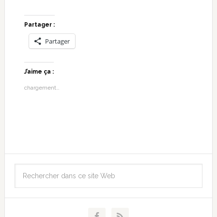
Partager :
Partager
J’aime ça :
chargement…