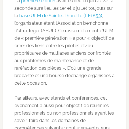
La
première édition
avait eu lieu en juin 2022, la
seconde aura lieu les 1er et 2 juillet toujours sur
la
base ULM de Sainte-Thorette (LF1853)
,
l’organisateur étant l’Association berrichonne
d’ultra-léger (ABUL). Ce rassemblement d’ULM
de « première génération » a pour « objectif de
créer des liens entre les pilotes et/ou
propriétaires de multiaxes anciens confrontés
aux problèmes de maintenance et de
raréfaction des pièces ». D’où une grande
brocante et une bourse d’échange organisées à
cette occasion.
Par ailleurs, avec stands et conférences, cet
évènement a aussi pour objectif de réunir les
professionnels ou non professionnels ayant les
savoir-faire dans les domaines de
compétences suivants : couturiers-entoileurs,