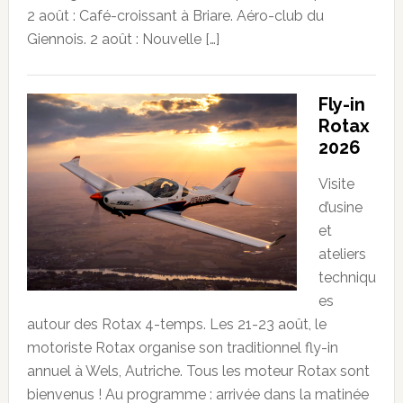
2 août : Café-croissant à Briare. Aéro-club du
Giennois. 2 août : Nouvelle […]
Fly-in
Rotax
2026
Visite
d’usine
et
ateliers
techniqu
es
autour des Rotax 4-temps. Les 21-23 août, le
motoriste Rotax organise son traditionnel fly-in
annuel à Wels, Autriche. Tous les moteur Rotax sont
bienvenus ! Au programme : arrivée dans la matinée