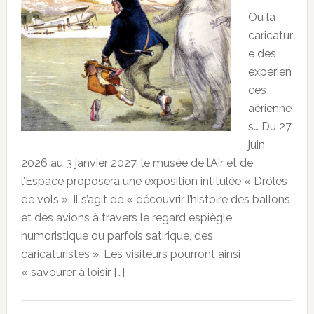
Ou la
caricatur
e des
expérien
ces
aérienne
s… Du 27
juin
2026 au 3 janvier 2027, le musée de l’Air et de
l’Espace proposera une exposition intitulée « Drôles
de vols ». Il s’agit de « découvrir l’histoire des ballons
et des avions à travers le regard espiègle,
humoristique ou parfois satirique, des
caricaturistes ». Les visiteurs pourront ainsi
« savourer à loisir […]