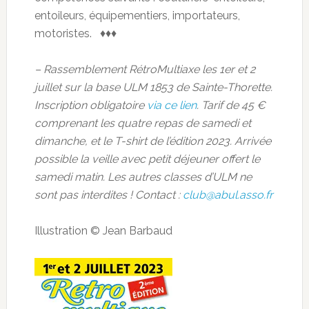
entoileurs, équipementiers, importateurs,
motoristes. ♦♦♦
– Rassemblement RétroMultiaxe les 1er et 2
juillet sur la base ULM 1853 de Sainte-Thorette.
Inscription obligatoire
via ce lien
. Tarif de 45 €
comprenant les quatre repas de samedi et
dimanche, et le T-shirt de l’édition 2023. Arrivée
possible la veille avec petit déjeuner offert le
samedi matin. Les autres classes d’ULM ne
sont pas interdites ! Contact :
club@abul.asso.fr
Illustration © Jean Barbaud