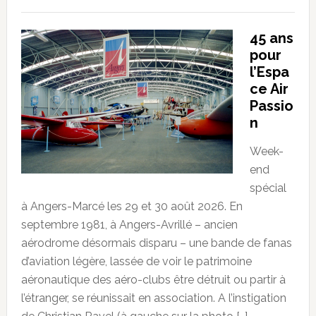
45 ans
pour
l’Espa
ce Air
Passio
n
Week-
end
spécial
à Angers-Marcé les 29 et 30 août 2026. En
septembre 1981, à Angers-Avrillé – ancien
aérodrome désormais disparu – une bande de fanas
d’aviation légère, lassée de voir le patrimoine
aéronautique des aéro-clubs être détruit ou partir à
l’étranger, se réunissait en association. A l’instigation