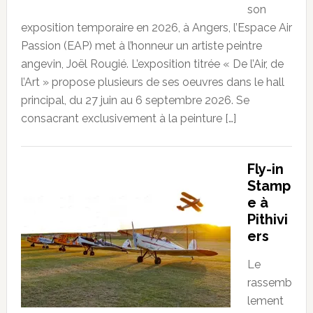
son
exposition temporaire en 2026, à Angers, l’Espace Air
Passion (EAP) met à l’honneur un artiste peintre
angevin, Joël Rougié. L’exposition titrée « De l’Air, de
l’Art » propose plusieurs de ses oeuvres dans le hall
principal, du 27 juin au 6 septembre 2026. Se
consacrant exclusivement à la peinture […]
Fly-in
Stamp
e à
Pithivi
ers
Le
rassemb
lement