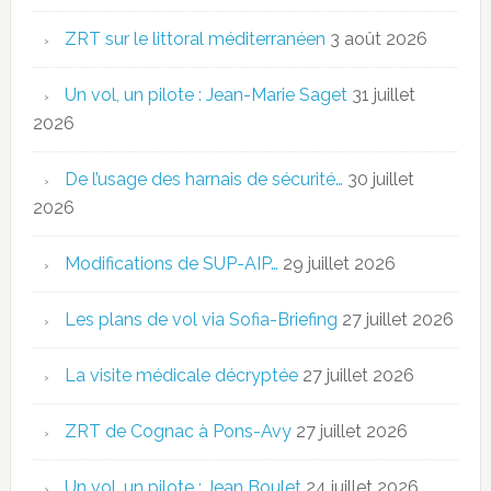
ZRT sur le littoral méditerranéen
3 août 2026
Un vol, un pilote : Jean-Marie Saget
31 juillet
2026
De l’usage des harnais de sécurité…
30 juillet
2026
Modifications de SUP-AIP…
29 juillet 2026
Les plans de vol via Sofia-Briefing
27 juillet 2026
La visite médicale décryptée
27 juillet 2026
ZRT de Cognac à Pons-Avy
27 juillet 2026
Un vol, un pilote : Jean Boulet
24 juillet 2026