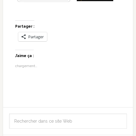
Partager :
Partager
J’aime ça :
chargement…