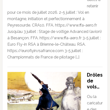
retenir
pour ce mois de juillet 2026. 2-5 juillet : Vol en
montagne, initiation et perfectionnement à
Peyresourde. CRA10. FFA. https://www.ffa-aero.fr
Jusqu’au 3 juillet : Stage de voltige Advanced (avion)
à Besançon. FFA. https://www.ffa-aero.fr 3-5 juillet :
Euro Fly-in RSA à Brienne-le-Château. RSA.
https://euroflyin.rsafrance.com 3-5 juillet :
Championnats de France de pilotage […]
Drôles
de
vols…
Ou la
caricatur
e des