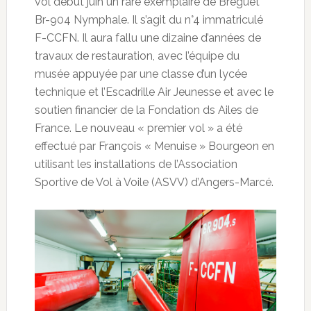
vol début juin un rare exemplaire de Breguet
Br-904 Nymphale. Il s’agit du n°4 immatriculé
F-CCFN. Il aura fallu une dizaine d’années de
travaux de restauration, avec l’équipe du
musée appuyée par une classe d’un lycée
technique et l’Escadrille Air Jeunesse et avec le
soutien financier de la Fondation ds Ailes de
France. Le nouveau « premier vol » a été
effectué par François « Menuise » Bourgeon en
utilisant les installations de l’Association
Sportive de Vol à Voile (ASVV) d’Angers-Marcé.