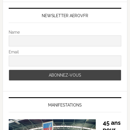
NEWSLETTER AEROVFR
Name
Email
MANIFESTATIONS
45 ans
pour