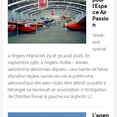
l’Espa
ce Air
Passio
n
Week-
end
spécial
à Angers-Marcé les 29 et 30 août 2026. En
septembre 1981, à Angers-Avrillé – ancien
aérodrome désormais disparu – une bande de fanas
d’aviation légère, lassée de voir le patrimoine
aéronautique des aéro-clubs être détruit ou partir à
l’étranger, se réunissait en association. A l’instigation
de Christian Ravel (à gauche sur la photo […]
L’agen