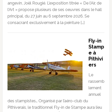
angevin, Joël Rougié. L’exposition titrée « De l’Air, de
l’Art » propose plusieurs de ses oeuvres dans le hall
principal, du 27 juin au 6 septembre 2026. Se
consacrant exclusivement à la peinture […]
Fly-in
Stamp
e à
Pithivi
ers
Le
rassemb
lement
annuel
des stampistes… Organisé par l’aéro-club du
Pithiverais, le traditionnel Fly-in de Stampe aura lieu