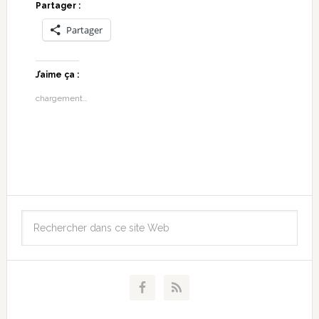
Partager :
Partager
J’aime ça :
chargement…