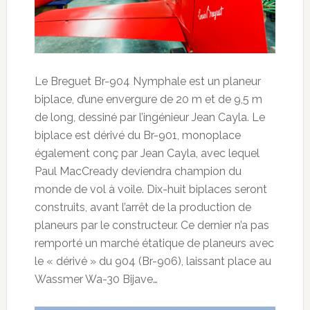
Le Breguet Br-904 Nymphale est un planeur
biplace, d’une envergure de 20 m et de 9,5 m
de long, dessiné par l’ingénieur Jean Cayla. Le
biplace est dérivé du Br-901, monoplace
également conç par Jean Cayla, avec lequel
Paul MacCready deviendra champion du
monde de vol à voile. Dix-huit biplaces seront
construits, avant l’arrêt de la production de
planeurs par le constructeur. Ce dernier n’a pas
remporté un marché étatique de planeurs avec
le « dérivé » du 904 (Br-906), laissant place au
Wassmer Wa-30 Bijave…