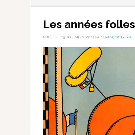
Les années folles 
PUBLIÉ LE
13 DÉCEMBRE 2023
PAR
FRANÇOIS BESSE