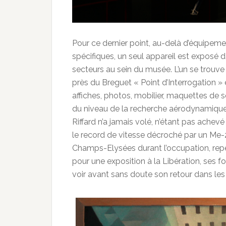
Pour ce dernier point, au-delà d’équipem
spécifiques, un seul appareil est exposé d
secteurs au sein du musée. L’un se trouve
près du Breguet « Point d’Interrogation »
affiches, photos, mobilier, maquettes de s
du niveau de la recherche aérodynamique 
Riffard n’a jamais volé, n’étant pas achev
le record de vitesse décroché par un Me-
Champs-Elysées durant l’occupation, rep
pour une exposition à la Libération, ses f
voir avant sans doute son retour dans le