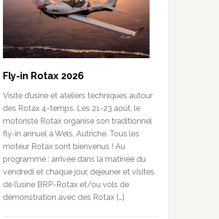
Fly-in Rotax 2026
Visite d’usine et ateliers techniques autour
des Rotax 4-temps. Les 21-23 août, le
motoriste Rotax organise son traditionnel
fly-in annuel à Wels, Autriche. Tous les
moteur Rotax sont bienvenus ! Au
programme : arrivée dans la matinée du
vendredi et chaque jour, dejeuner et visites
de l’usine BRP-Rotax et/ou vols de
démonstration avec des Rotax […]