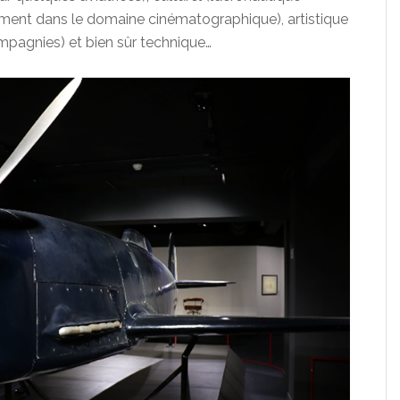
mment dans le domaine cinématographique), artistique
mpagnies) et bien sûr technique…