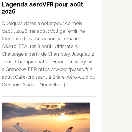
L’agenda aeroVFR pour août
2026
Quelques dates à noter pour ce mois
d’août 2026. 1er août : Voltige féminine
(découverte) à Arcachon-Villemarie.
CRA10. FFA. 1er-8 août : Ultimate Air
Challenge à partir de Chambley. Jusqu’au 2
août : Championnat de France en wingsuit
à Grenoble. FFP. https://www.ffp.asso.fr 2
août : Café-croissant à Briare. Aéro-club du
Giennois. 2 août : Nouvelle […]