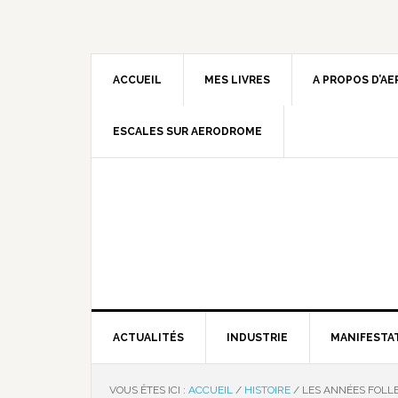
ACCUEIL
MES LIVRES
A PROPOS D’A
ESCALES SUR AERODROME
ACTUALITÉS
INDUSTRIE
MANIFESTA
VOUS ÊTES ICI :
ACCUEIL
/
HISTOIRE
/
LES ANNÉES FOLLES