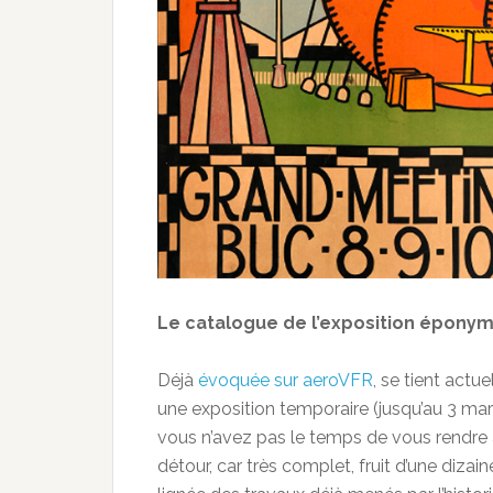
Le catalogue de l’exposition éponyme
Déjà
évoquée sur aeroVFR
, se tient actu
une exposition temporaire (jusqu’au 3 mars
vous n’avez pas le temps de vous rendre a
détour, car très complet, fruit d’une dizaine