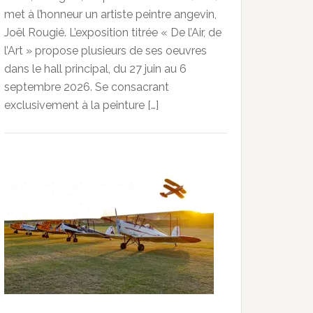
met à l’honneur un artiste peintre angevin,
Joël Rougié. L’exposition titrée « De l’Air, de
l’Art » propose plusieurs de ses oeuvres
dans le hall principal, du 27 juin au 6
septembre 2026. Se consacrant
exclusivement à la peinture […]