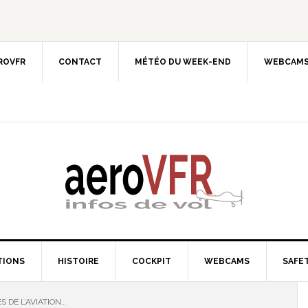
EROVFR
CONTACT
MÉTÉO DU WEEK-END
WEBCAMS
TIONS
HISTOIRE
COCKPIT
WEBCAMS
SAFET
 DE L’AVIATION…