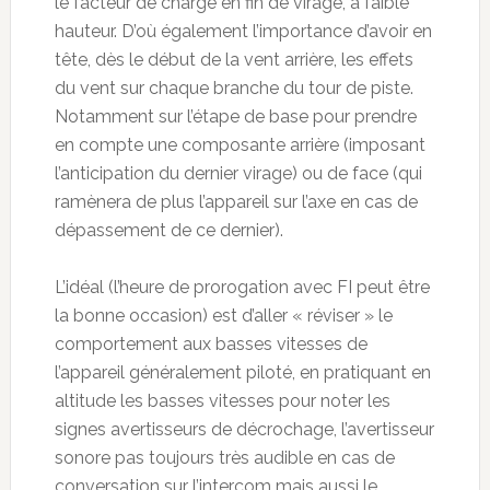
le facteur de charge en fin de virage, à faible
hauteur. D’où également l’importance d’avoir en
tête, dès le début de la vent arrière, les effets
du vent sur chaque branche du tour de piste.
Notamment sur l’étape de base pour prendre
en compte une composante arrière (imposant
l’anticipation du dernier virage) ou de face (qui
ramènera de plus l’appareil sur l’axe en cas de
dépassement de ce dernier).
L’idéal (l’heure de prorogation avec FI peut être
la bonne occasion) est d’aller « réviser » le
comportement aux basses vitesses de
l’appareil généralement piloté, en pratiquant en
altitude les basses vitesses pour noter les
signes avertisseurs de décrochage, l’avertisseur
sonore pas toujours très audible en cas de
conversation sur l’intercom mais aussi le