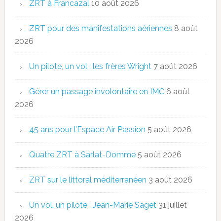
ZRT à Francazal
10 août 2026
ZRT pour des manifestations aériennes
8 août
2026
Un pilote, un vol : les frères Wright
7 août 2026
Gérer un passage involontaire en IMC
6 août
2026
45 ans pour l’Espace Air Passion
5 août 2026
Quatre ZRT à Sarlat-Domme
5 août 2026
ZRT sur le littoral méditerranéen
3 août 2026
Un vol, un pilote : Jean-Marie Saget
31 juillet
2026