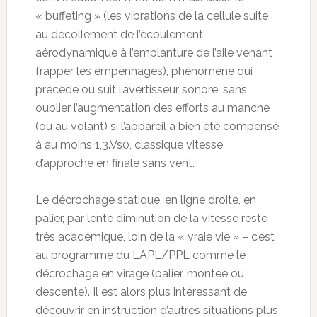
« buffeting » (les vibrations de la cellule suite
au décollement de l’écoulement
aérodynamique à l’emplanture de l’aile venant
frapper les empennages), phénomène qui
précède ou suit l’avertisseur sonore, sans
oublier l’augmentation des efforts au manche
(ou au volant) si l’appareil a bien été compensé
à au moins 1,3.Vs0, classique vitesse
d’approche en finale sans vent.
Le décrochage statique, en ligne droite, en
palier, par lente diminution de la vitesse reste
très académique, loin de la « vraie vie » – c’est
au programme du LAPL/PPL comme le
décrochage en virage (palier, montée ou
descente). Il est alors plus intéressant de
découvrir en instruction d’autres situations plus