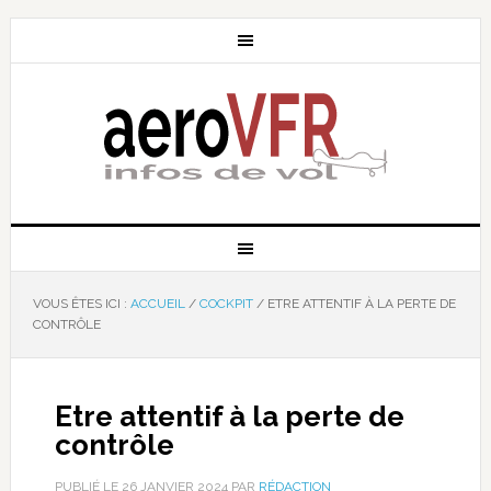
VOUS ÊTES ICI :
ACCUEIL
/
COCKPIT
/
ETRE ATTENTIF À LA PERTE DE
CONTRÔLE
Etre attentif à la perte de
contrôle
PUBLIÉ LE
26 JANVIER 2024
PAR
RÉDACTION