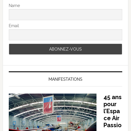
Name
Email
MANIFESTATIONS
45 ans
pour
l’Espa
ce Air
Passio