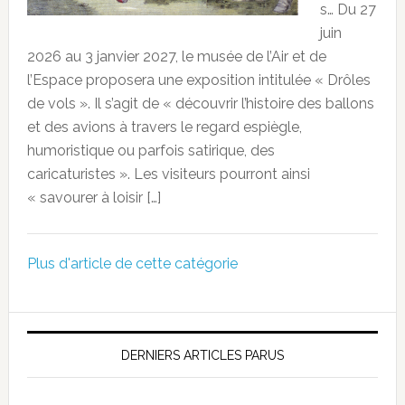
s… Du 27
juin
2026 au 3 janvier 2027, le musée de l’Air et de
l’Espace proposera une exposition intitulée « Drôles
de vols ». Il s’agit de « découvrir l’histoire des ballons
et des avions à travers le regard espiègle,
humoristique ou parfois satirique, des
caricaturistes ». Les visiteurs pourront ainsi
« savourer à loisir […]
Plus d'article de cette catégorie
DERNIERS ARTICLES PARUS