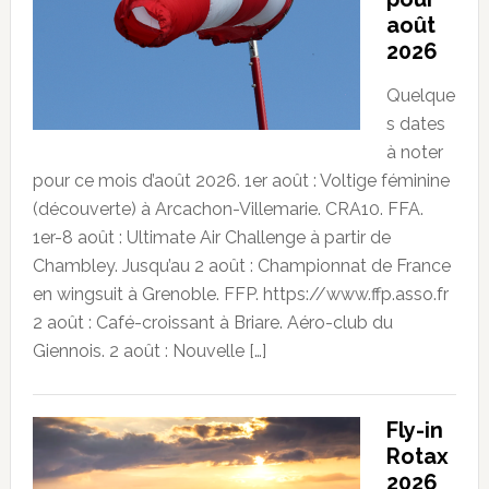
août
2026
Quelque
s dates
à noter
pour ce mois d’août 2026. 1er août : Voltige féminine
(découverte) à Arcachon-Villemarie. CRA10. FFA.
1er-8 août : Ultimate Air Challenge à partir de
Chambley. Jusqu’au 2 août : Championnat de France
en wingsuit à Grenoble. FFP. https://www.ffp.asso.fr
2 août : Café-croissant à Briare. Aéro-club du
Giennois. 2 août : Nouvelle […]
Fly-in
Rotax
2026