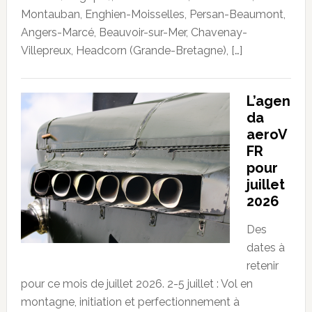
Montauban, Enghien-Moisselles, Persan-Beaumont,
Angers-Marcé, Beauvoir-sur-Mer, Chavenay-
Villepreux, Headcorn (Grande-Bretagne), […]
L’agen
da
aeroV
FR
pour
juillet
2026
Des
dates à
retenir
pour ce mois de juillet 2026. 2-5 juillet : Vol en
montagne, initiation et perfectionnement à