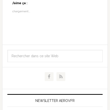
J’aime ça :
chargement…
NEWSLETTER AEROVFR