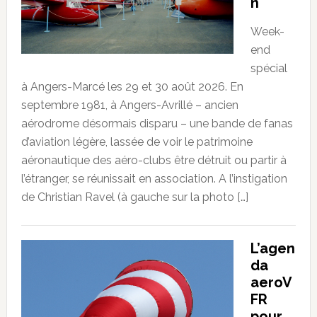
n
Week-
end
spécial
à Angers-Marcé les 29 et 30 août 2026. En
septembre 1981, à Angers-Avrillé – ancien
aérodrome désormais disparu – une bande de fanas
d’aviation légère, lassée de voir le patrimoine
aéronautique des aéro-clubs être détruit ou partir à
l’étranger, se réunissait en association. A l’instigation
de Christian Ravel (à gauche sur la photo […]
L’agen
da
aeroV
FR
pour