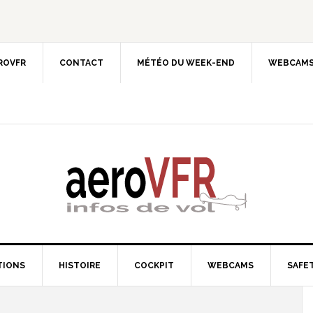
EROVFR
CONTACT
MÉTÉO DU WEEK-END
WEBCAMS
TIONS
HISTOIRE
COCKPIT
WEBCAMS
SAFET