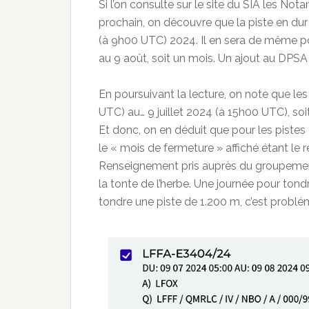
Si l’on consulte sur le site du SIA les No
prochain, on découvre que la piste en dur
(à 9h00 UTC) 2024. Il en sera de même pour
au 9 août, soit un mois. Un ajout au DPS
En poursuivant la lecture, on note que les
UTC) au… 9 juillet 2024 (à 15h00 UTC), soi
Et donc, on en déduit que pour les pistes 
le « mois de fermeture » affiché étant le r
Renseignement pris auprès du groupement 
la tonte de l’herbe. Une journée pour ton
tondre une piste de 1.200 m, c’est problé