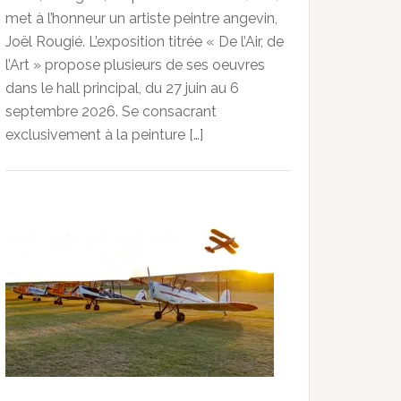
met à l’honneur un artiste peintre angevin,
Joël Rougié. L’exposition titrée « De l’Air, de
l’Art » propose plusieurs de ses oeuvres
dans le hall principal, du 27 juin au 6
septembre 2026. Se consacrant
exclusivement à la peinture […]