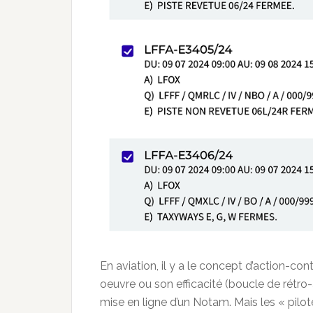
En aviation, il y a le concept d’action-cont
oeuvre ou son efficacité (boucle de rétro-
mise en ligne d’un Notam. Mais les « pilot