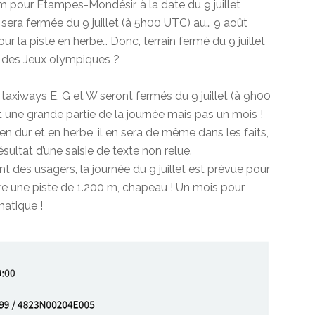
tam pour Etampes-Mondésir, à la date du 9 juillet
 sera fermée du 9 juillet (à 5h00 UTC) au… 9 août
 la piste en herbe… Donc, terrain fermé du 9 juillet
A des Jeux olympiques ?
 taxiways E, G et W seront fermés du 9 juillet (à 9h00
t une grande partie de la journée mais pas un mois !
en dur et en herbe, il en sera de même dans les faits,
ésultat d’une saisie de texte non relue.
des usagers, la journée du 9 juillet est prévue pour
dre une piste de 1.200 m, chapeau ! Un mois pour
matique !