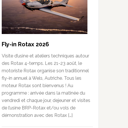
Fly-in Rotax 2026
Visite d’usine et ateliers techniques autour
des Rotax 4-temps. Les 21-23 août, le
motoriste Rotax organise son traditionnel
fly-in annuel à Wels, Autriche. Tous les
moteur Rotax sont bienvenus ! Au
programme : arrivée dans la matinée du
vendredi et chaque jour, dejeuner et visites
de l’usine BRP-Rotax et/ou vols de
démonstration avec des Rotax […]