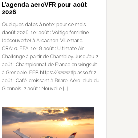
L’agenda aeroVFR pour août
2026
Quelques dates à noter pour ce mois
d’août 2026. 1er août : Voltige féminine
(découverte) à Arcachon-Villemarie.
CRA10. FFA. 1er-8 août : Ultimate Air
Challenge à partir de Chambley. Jusqu’au 2
août : Championnat de France en wingsuit
à Grenoble. FFP. https://www.ffp.asso.fr 2
août : Café-croissant à Briare. Aéro-club du
Giennois. 2 août : Nouvelle […]