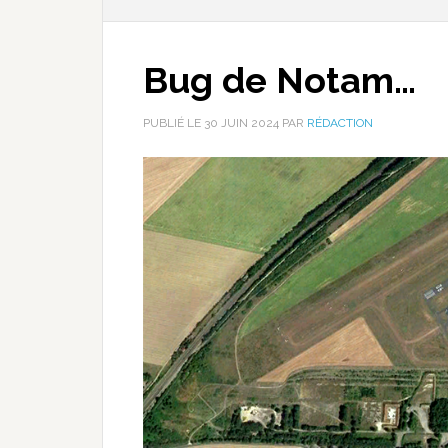
Bug de Notam…
PUBLIÉ LE
30 JUIN 2024
PAR
RÉDACTION