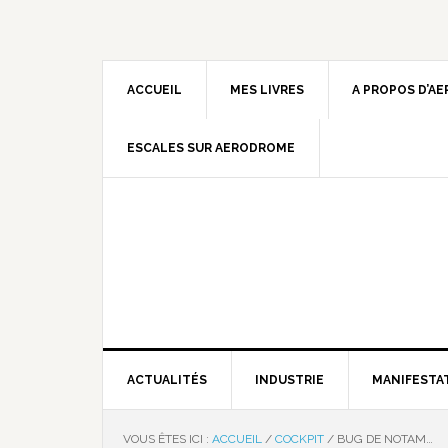
ACCUEIL
MES LIVRES
A PROPOS D’A
ESCALES SUR AERODROME
ACTUALITÉS
INDUSTRIE
MANIFESTA
VOUS ÊTES ICI :
ACCUEIL
/
COCKPIT
/
BUG DE NOTAM…