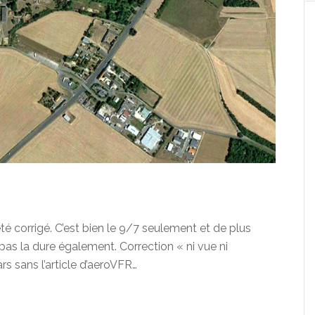
été corrigé. C’est bien le 9/7 seulement et de plus
pas la dure également. Correction « ni vue ni
rs sans l’article d’aeroVFR…