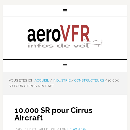
VOUS ÊTES ICI :
ACCUEIL
/
INDUSTRIE
/
CONSTRUCTEURS
/
10.000
SR POUR CIRRUS AIRCRAFT
10.000 SR pour Cirrus
Aircraft
PUBLIÉ LE
23 JUILLET 2024
PAR
RÉDACTION