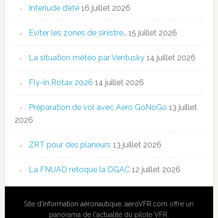
Interlude d’été
16 juillet 2026
Eviter les zones de sinistre…
15 juillet 2026
La situation météo par Ventusky
14 juillet 2026
Fly-in Rotax 2026
14 juillet 2026
Préparation de vol avec Aero GoNoGo
13 juillet
2026
ZRT pour des planeurs
13 juillet 2026
La FNUAD retoque la DGAC
12 juillet 2026
Site
d'information aéronautique
,
aeroVFR.com
offre un
panorama de l'actualité du pilote VFR.