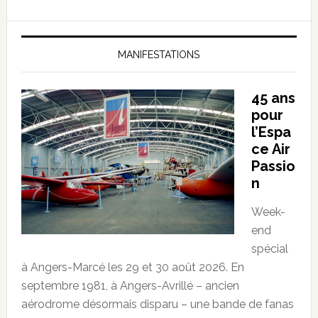
MANIFESTATIONS
45 ans
pour
l’Espa
ce Air
Passio
n
Week-
end
spécial
à Angers-Marcé les 29 et 30 août 2026. En
septembre 1981, à Angers-Avrillé – ancien
aérodrome désormais disparu – une bande de fanas