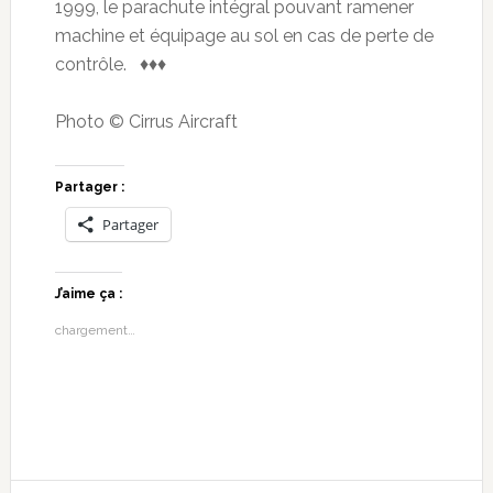
1999, le parachute intégral pouvant ramener
machine et équipage au sol en cas de perte de
contrôle. ♦♦♦
Photo © Cirrus Aircraft
Partager :
Partager
J’aime ça :
chargement…