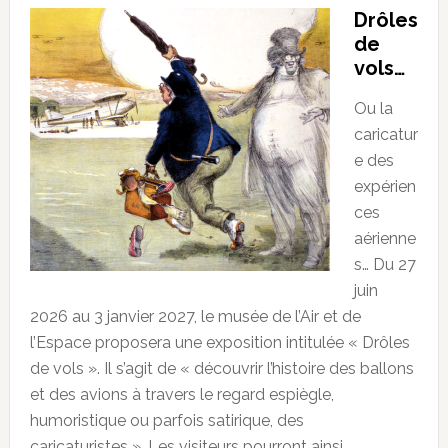
Drôles
de
vols…
Ou la
caricatur
e des
expérien
ces
aérienne
s… Du 27
juin
2026 au 3 janvier 2027, le musée de l’Air et de
l’Espace proposera une exposition intitulée « Drôles
de vols ». Il s’agit de « découvrir l’histoire des ballons
et des avions à travers le regard espiègle,
humoristique ou parfois satirique, des
caricaturistes ». Les visiteurs pourront ainsi