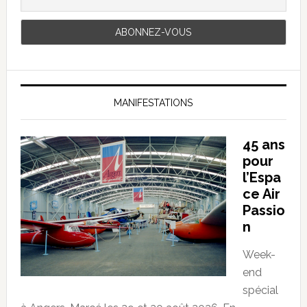
MANIFESTATIONS
45 ans
pour
l’Espa
ce Air
Passio
n
Week-
end
spécial