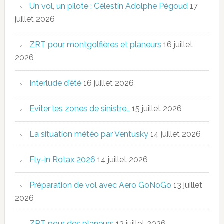
Un vol, un pilote : Célestin Adolphe Pégoud
17
juillet 2026
ZRT pour montgolfières et planeurs
16 juillet
2026
Interlude d’été
16 juillet 2026
Eviter les zones de sinistre…
15 juillet 2026
La situation météo par Ventusky
14 juillet 2026
Fly-in Rotax 2026
14 juillet 2026
Préparation de vol avec Aero GoNoGo
13 juillet
2026
ZRT pour des planeurs
13 juillet 2026