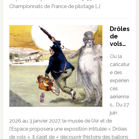
Championnats de France de pilotage […]
Drôles
de
vols…
Ou la
caricatur
e des
expérien
ces
aérienne
s… Du 27
juin
2026 au 3 janvier 2027, le musée de l’Air et de
l’Espace proposera une exposition intitulée « Drôles
de vols ». Il s’agit de « découvrir l’histoire des ballons