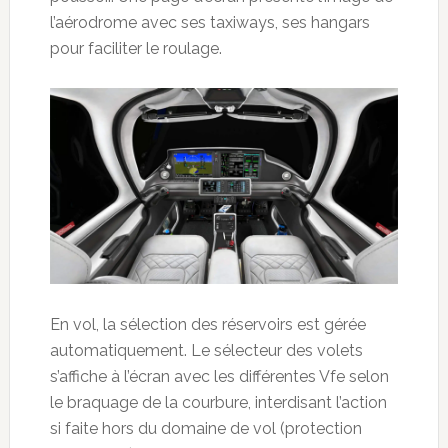
l’aérodrome avec ses taxiways, ses hangars
pour faciliter le roulage.
En vol, la sélection des réservoirs est gérée
automatiquement. Le sélecteur des volets
s’affiche à l’écran avec les différentes Vfe selon
le braquage de la courbure, interdisant l’action
si faite hors du domaine de vol (protection