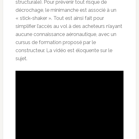
structurale). Pour prévenir tout risque de
décrochage, le minimanche est associé à un
« stick-shaker ». Tout est ainsi fait pour
simplifier l’accès au vol à des acheteurs n’ayant
aucune connaissance aéronautique, avec un
cursus de formation proposé par le
constructeur. La vidéo est éloquente sur le
sujet.