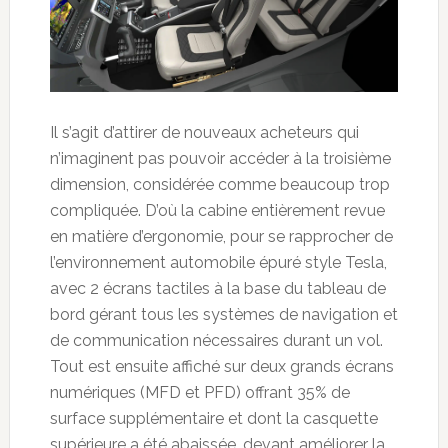
Il s’agit d’attirer de nouveaux acheteurs qui
n’imaginent pas pouvoir accéder à la troisième
dimension, considérée comme beaucoup trop
compliquée. D’où la cabine entièrement revue
en matière d’ergonomie, pour se rapprocher de
l’environnement automobile épuré style Tesla,
avec 2 écrans tactiles à la base du tableau de
bord gérant tous les systèmes de navigation et
de communication nécessaires durant un vol.
Tout est ensuite affiché sur deux grands écrans
numériques (MFD et PFD) offrant 35% de
surface supplémentaire et dont la casquette
supérieure a été abaissée, devant améliorer la