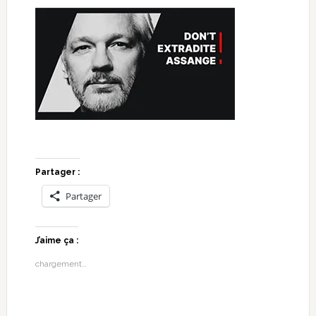
Partager :
Partager
J’aime ça :
chargement…