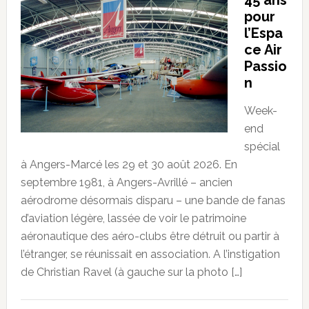
45 ans
pour
l’Espa
ce Air
Passio
n
Week-
end
spécial
à Angers-Marcé les 29 et 30 août 2026. En
septembre 1981, à Angers-Avrillé – ancien
aérodrome désormais disparu – une bande de fanas
d’aviation légère, lassée de voir le patrimoine
aéronautique des aéro-clubs être détruit ou partir à
l’étranger, se réunissait en association. A l’instigation
de Christian Ravel (à gauche sur la photo […]