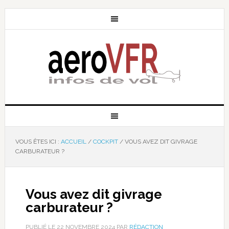
VOUS ÊTES ICI :
ACCUEIL
/
COCKPIT
/
VOUS AVEZ DIT GIVRAGE
CARBURATEUR ?
Vous avez dit givrage
carburateur ?
PUBLIÉ LE
22 NOVEMBRE 2024
PAR
RÉDACTION