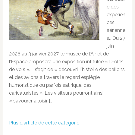
e des
expérien
ces
aérienne
s… Du 27
juin
2026 au 3 janvier 2027, le musée de l’Air et de
l’Espace proposera une exposition intitulée « Drôles
de vols ». Il s’agit de « découvrir l’histoire des ballons
et des avions à travers le regard espiègle,
humoristique ou parfois satirique, des
caricaturistes ». Les visiteurs pourront ainsi
« savourer à loisir […]
Plus d'article de cette catégorie