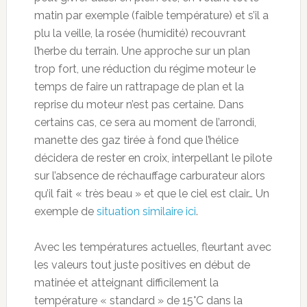
matin par exemple (faible température) et s’il a
plu la veille, la rosée (humidité) recouvrant
l’herbe du terrain. Une approche sur un plan
trop fort, une réduction du régime moteur le
temps de faire un rattrapage de plan et la
reprise du moteur n’est pas certaine. Dans
certains cas, ce sera au moment de l’arrondi,
manette des gaz tirée à fond que l’hélice
décidera de rester en croix, interpellant le pilote
sur l’absence de réchauffage carburateur alors
qu’il fait « très beau » et que le ciel est clair… Un
exemple de
situation similaire ici
.
Avec les températures actuelles, fleurtant avec
les valeurs tout juste positives en début de
matinée et atteignant difficilement la
température « standard » de 15°C dans la