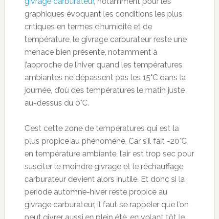
givrage carburateur
, notamment pour les
graphiques évoquant les conditions les plus
critiques en termes d’humidité et de
température, le givrage carburateur reste une
menace bien présente, notamment à
l’approche de l’hiver quand les températures
ambiantes ne dépassent pas les 15°C dans la
journée, d’où des températures le matin juste
au-dessus du 0°C.
C’est cette zone de températures qui est la
plus propice au phénomène. Car s’il fait -20°C
en température ambiante, l’air est trop sec pour
susciter le moindre givrage et le réchauffage
carburateur devient alors inutile. Et donc si la
période automne-hiver reste propice au
givrage carburateur, il faut se rappeler que l’on
peut givrer aussi en plein été, en volant tôt le