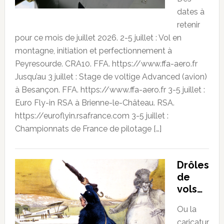
dates à
retenir
pour ce mois de juillet 2026. 2-5 juillet : Vol en
montagne, initiation et perfectionnement à
Peyresourde. CRA10. FFA. https://www.ffa-aero.fr
Jusqu’au 3 juillet : Stage de voltige Advanced (avion)
à Besançon. FFA. https://www.ffa-aero.fr 3-5 juillet :
Euro Fly-in RSA à Brienne-le-Château. RSA.
https://euroflyin.rsafrance.com 3-5 juillet :
Championnats de France de pilotage […]
Drôles
de
vols…
Ou la
caricatur