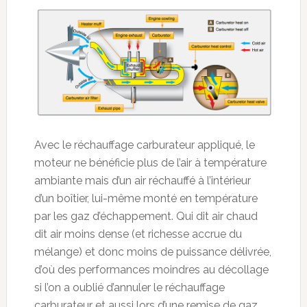
Avec le réchauffage carburateur appliqué, le
moteur ne bénéficie plus de l’air à température
ambiante mais d’un air réchauffé à l’intérieur
d’un boîtier, lui-même monté en température
par les gaz d’échappement. Qui dit air chaud
dit air moins dense (et richesse accrue du
mélange) et donc moins de puissance délivrée,
d’où des performances moindres au décollage
si l’on a oublié d’annuler le réchauffage
carburateur et aussi lors d’une remise de gaz.