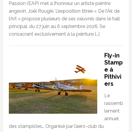
Passion (EAP) met à l’honneur un artiste peintre
angevin, Joël Rougié. L’exposition titrée « De l’Air, de
l’Art » propose plusieurs de ses oeuvres dans le hall
principal, du 27 juin au 6 septembre 2026. Se
consacrant exclusivement à la peinture […]
Fly-in
Stamp
e à
Pithivi
ers
Le
rassemb
lement
annuel
des stampistes… Organisé par l’aéro-club du