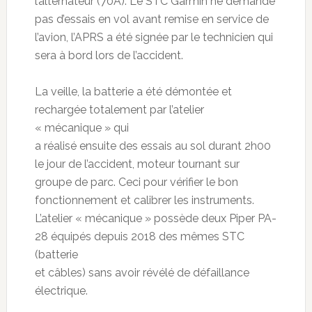
l’alternateur (70A). Le STC Garmin ne demande
pas d’essais en vol avant remise en service de
l’avion, l’APRS a été signée par le technicien qui
sera à bord lors de l’accident.
La veille, la batterie a été démontée et
rechargée totalement par l’atelier
« mécanique » qui
a réalisé ensuite des essais au sol durant 2h00
le jour de l’accident, moteur tournant sur
groupe de parc. Ceci pour vérifier le bon
fonctionnement et calibrer les instruments.
L’atelier « mécanique » possède deux Piper PA-
28 équipés depuis 2018 des mêmes STC
(batterie
et câbles) sans avoir révélé de défaillance
électrique.