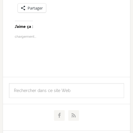
Partager
J’aime ça :
chargement…