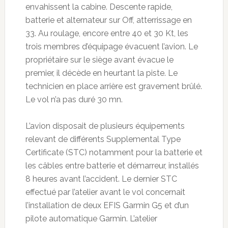
envahissent la cabine. Descente rapide,
batterie et alternateur sur Off, atterrissage en
33. Au roulage, encore entre 40 et 30 Kt, les
trois membres d’équipage évacuent l’avion. Le
propriétaire sur le siège avant évacue le
premier, il décède en heurtant la piste. Le
technicien en place arrière est gravement brûlé.
Le vol n’a pas duré 30 mn.
L’avion disposait de plusieurs équipements
relevant de différents Supplemental Type
Certificate (STC) notamment pour la batterie et
les câbles entre batterie et démarreur, installés
8 heures avant l’accident. Le dernier STC
effectué par l’atelier avant le vol concernait
l’installation de deux EFIS Garmin G5 et d’un
pilote automatique Garmin. L’atelier