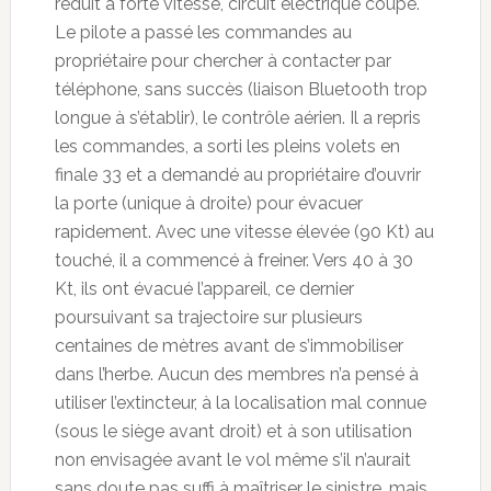
réduit à forte vitesse, circuit électrique coupé.
Le pilote a passé les commandes au
propriétaire pour chercher à contacter par
téléphone, sans succès (liaison Bluetooth trop
longue à s’établir), le contrôle aérien. Il a repris
les commandes, a sorti les pleins volets en
finale 33 et a demandé au propriétaire d’ouvrir
la porte (unique à droite) pour évacuer
rapidement. Avec une vitesse élevée (90 Kt) au
touché, il a commencé à freiner. Vers 40 à 30
Kt, ils ont évacué l’appareil, ce dernier
poursuivant sa trajectoire sur plusieurs
centaines de mètres avant de s’immobiliser
dans l’herbe. Aucun des membres n’a pensé à
utiliser l’extincteur, à la localisation mal connue
(sous le siège avant droit) et à son utilisation
non envisagée avant le vol même s’il n’aurait
sans doute pas suffi à maîtriser le sinistre, mais