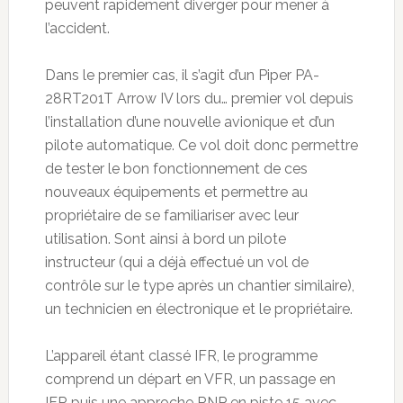
peuvent rapidement diverger pour mener à
l’accident.
Dans le premier cas, il s’agit d’un Piper PA-
28RT201T Arrow IV lors du… premier vol depuis
l’installation d’une nouvelle avionique et d’un
pilote automatique. Ce vol doit donc permettre
de tester le bon fonctionnement de ces
nouveaux équipements et permettre au
propriétaire de se familiariser avec leur
utilisation. Sont ainsi à bord un pilote
instructeur (qui a déjà effectué un vol de
contrôle sur le type après un chantier similaire),
un technicien en électronique et le propriétaire.
L’appareil étant classé IFR, le programme
comprend un départ en VFR, un passage en
IFR puis une approche RNP en piste 15 avec