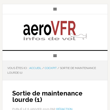
VOUS ÊTES ICI :
ACCUEIL
/
COCKPIT
/
SORTIE DE MAINTENANCE
LOURDE (1)
Sortie de maintenance
lourde (1)
PUBLIÉ LE
6 JANVIER 2025
PAR
RÉDACTION