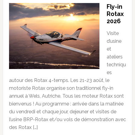
Fly-in
Rotax
2026
Visite
d’usine
et
ateliers
techniqu
es
autour des Rotax 4-temps. Les 21-23 août, le
motoriste Rotax organise son traditionnel fly-in
annuel à Wels, Autriche. Tous les moteur Rotax sont
bienvenus ! Au programme : arrivée dans la matinée
du vendredi et chaque jour, dejeuner et visites de
l’usine BRP-Rotax et/ou vols de démonstration avec
des Rotax […]