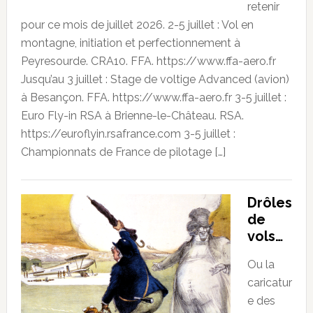
retenir
pour ce mois de juillet 2026. 2-5 juillet : Vol en
montagne, initiation et perfectionnement à
Peyresourde. CRA10. FFA. https://www.ffa-aero.fr
Jusqu’au 3 juillet : Stage de voltige Advanced (avion)
à Besançon. FFA. https://www.ffa-aero.fr 3-5 juillet :
Euro Fly-in RSA à Brienne-le-Château. RSA.
https://euroflyin.rsafrance.com 3-5 juillet :
Championnats de France de pilotage […]
Drôles
de
vols…
Ou la
caricatur
e des