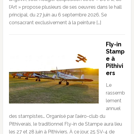
l’Art » propose plusieurs de ses oeuvres dans le hall
principal, du 27 juin au 6 septembre 2026. Se
consacrant exclusivement à la peinture […]
Fly-in
Stamp
e à
Pithivi
ers
Le
rassemb
lement
annuel
des stampistes… Organisé par l’aéro-club du
Pithiverais, le traditionnel Fly-in de Stampe aura lieu
les 27 et 28 juin à Pithiviers. À ce jour, 25 SV-4 de