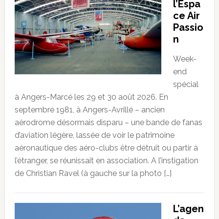
l’Espa
ce Air
Passio
n
Week-
end
spécial
à Angers-Marcé les 29 et 30 août 2026. En
septembre 1981, à Angers-Avrillé – ancien
aérodrome désormais disparu – une bande de fanas
d’aviation légère, lassée de voir le patrimoine
aéronautique des aéro-clubs être détruit ou partir à
l’étranger, se réunissait en association. A l’instigation
de Christian Ravel (à gauche sur la photo […]
L’agen