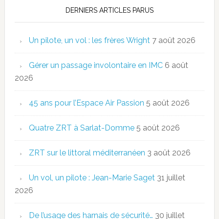
DERNIERS ARTICLES PARUS
Un pilote, un vol : les frères Wright
7 août 2026
Gérer un passage involontaire en IMC
6 août
2026
45 ans pour l’Espace Air Passion
5 août 2026
Quatre ZRT à Sarlat-Domme
5 août 2026
ZRT sur le littoral méditerranéen
3 août 2026
Un vol, un pilote : Jean-Marie Saget
31 juillet
2026
De l’usage des harnais de sécurité…
30 juillet