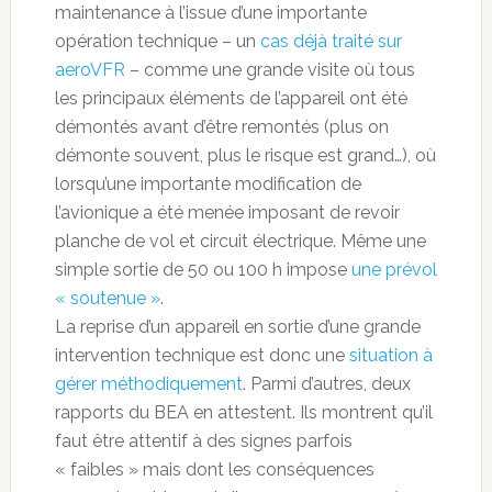
maintenance à l’issue d’une importante
opération technique – un
cas déjà traité sur
aeroVFR
– comme une grande visite où tous
les principaux éléments de l’appareil ont été
démontés avant d’être remontés (plus on
démonte souvent, plus le risque est grand…), où
lorsqu’une importante modification de
l’avionique a été menée imposant de revoir
planche de vol et circuit électrique. Même une
simple sortie de 50 ou 100 h impose
une prévol
« soutenue »
.
La reprise d’un appareil en sortie d’une grande
intervention technique est donc une
situation à
gérer méthodiquement
. Parmi d’autres, deux
rapports du BEA en attestent. Ils montrent qu’il
faut être attentif à des signes parfois
« faibles » mais dont les conséquences