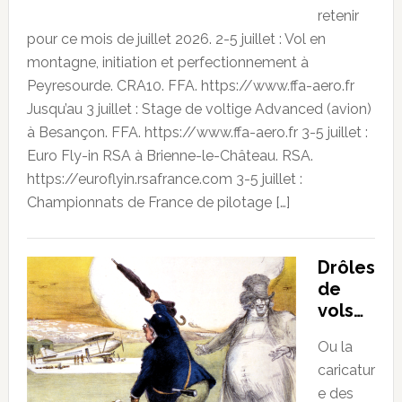
retenir
pour ce mois de juillet 2026. 2-5 juillet : Vol en
montagne, initiation et perfectionnement à
Peyresourde. CRA10. FFA. https://www.ffa-aero.fr
Jusqu’au 3 juillet : Stage de voltige Advanced (avion)
à Besançon. FFA. https://www.ffa-aero.fr 3-5 juillet :
Euro Fly-in RSA à Brienne-le-Château. RSA.
https://euroflyin.rsafrance.com 3-5 juillet :
Championnats de France de pilotage […]
Drôles
de
vols…
Ou la
caricatur
e des