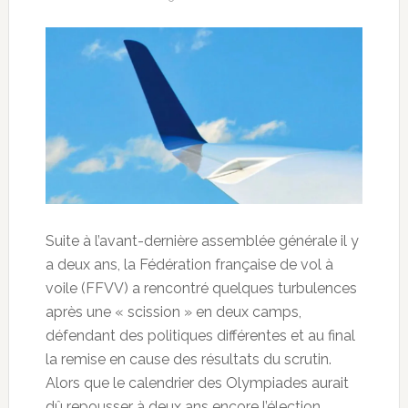
Suite à l’avant-dernière assemblée générale il y
a deux ans, la Fédération française de vol à
voile (FFVV) a rencontré quelques turbulences
après une « scission » en deux camps,
défendant des politiques différentes et au final
la remise en cause des résultats du scrutin.
Alors que le calendrier des Olympiades aurait
dû repousser à deux ans encore l’élection,