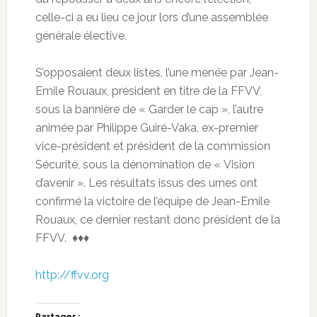
celle-ci a eu lieu ce jour lors d’une assemblée
générale élective.
S’opposaient deux listes, l’une menée par Jean-
Emile Rouaux, président en titre de la FFVV,
sous la bannière de « Garder le cap », l’autre
animée par Philippe Guiré-Vaka, ex-premier
vice-président et président de la commission
Sécurité, sous la dénomination de « Vision
d’avenir ». Les résultats issus des urnes ont
confirmé la victoire de l’équipe de Jean-Emile
Rouaux, ce dernier restant donc président de la
FFVV. ♦♦♦
http://ffvv.org