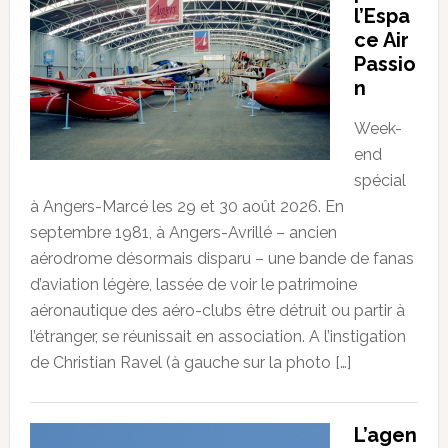
l’Espa
ce Air
Passio
n
Week-
end
spécial
à Angers-Marcé les 29 et 30 août 2026. En
septembre 1981, à Angers-Avrillé – ancien
aérodrome désormais disparu – une bande de fanas
d’aviation légère, lassée de voir le patrimoine
aéronautique des aéro-clubs être détruit ou partir à
l’étranger, se réunissait en association. A l’instigation
de Christian Ravel (à gauche sur la photo […]
L’agen