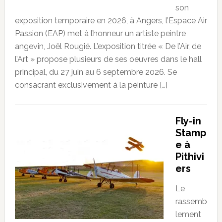
son
exposition temporaire en 2026, à Angers, l’Espace Air
Passion (EAP) met à l’honneur un artiste peintre
angevin, Joël Rougié. L’exposition titrée « De l’Air, de
l’Art » propose plusieurs de ses oeuvres dans le hall
principal, du 27 juin au 6 septembre 2026. Se
consacrant exclusivement à la peinture […]
Fly-in
Stamp
e à
Pithivi
ers
Le
rassemb
lement