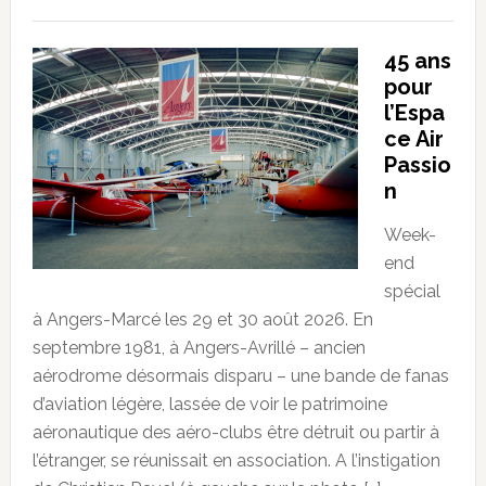
45 ans
pour
l’Espa
ce Air
Passio
n
Week-
end
spécial
à Angers-Marcé les 29 et 30 août 2026. En
septembre 1981, à Angers-Avrillé – ancien
aérodrome désormais disparu – une bande de fanas
d’aviation légère, lassée de voir le patrimoine
aéronautique des aéro-clubs être détruit ou partir à
l’étranger, se réunissait en association. A l’instigation