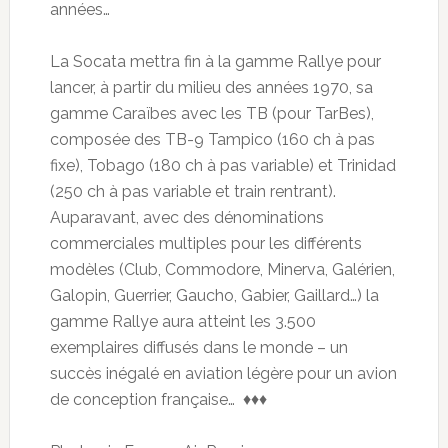
années…
La Socata mettra fin à la gamme Rallye pour
lancer, à partir du milieu des années 1970, sa
gamme Caraïbes avec les TB (pour TarBes),
composée des TB-9 Tampico (160 ch à pas
fixe), Tobago (180 ch à pas variable) et Trinidad
(250 ch à pas variable et train rentrant).
Auparavant, avec des dénominations
commerciales multiples pour les différents
modèles (Club, Commodore, Minerva, Galérien,
Galopin, Guerrier, Gaucho, Gabier, Gaillard…) la
gamme Rallye aura atteint les 3.500
exemplaires diffusés dans le monde – un
succès inégalé en aviation légère pour un avion
de conception française… ♦♦♦