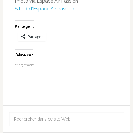
Photo via Espace Air Passion
Site de l’Espace Air Passion
Partager :
Partager
J’aime ça :
chargement…