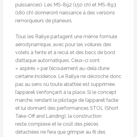
puissances). Les MS-892 (150 ch) et MS-893
(180 ch) donneront naissance à des versions
remorqueurs de planeurs.
Tous les Rallye partagent une même formule
aérodynamique, avec pour les voilures des
volets à fente et à recul et des becs de bord
d’attaque automatiques. Ceux-ci sont
« aspirés » par l’écoulement au-delà d’une
certaine incidence. Le Rallye ne décroche donc
pas au sens où toute abattée est supprimée,
l’appareil s’enfonçant à la place. Si le concept
marche, rendant le pilotage de l’appareil facile
et lui donnant des performances STOL (Short
Take-Off and Landing), la construction
reste complexe et le coût des pièces
détachées ne fera que grimper au fil des