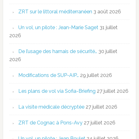
ZRT sur le littoral méditerranéen
3 août 2026
Un vol, un pilote : Jean-Marie Saget
31 juillet
2026
De l’usage des harnais de sécurité…
30 juillet
2026
Modifications de SUP-AIP…
29 juillet 2026
Les plans de vol via Sofia-Briefing
27 juillet 2026
La visite médicale décryptée
27 juillet 2026
ZRT de Cognac à Pons-Avy
27 juillet 2026
Un vol, un pilote : Jean Boulet
24 juillet 2026