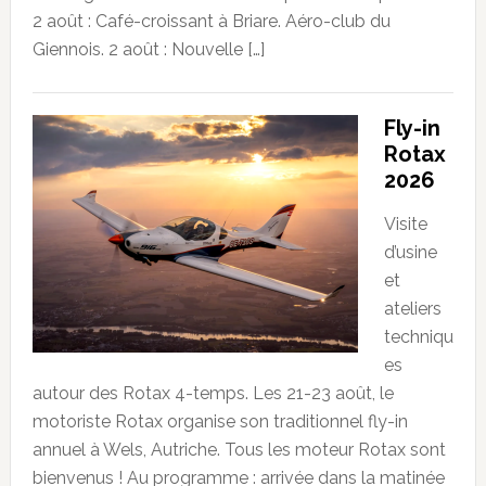
2 août : Café-croissant à Briare. Aéro-club du
Giennois. 2 août : Nouvelle […]
Fly-in
Rotax
2026
Visite
d’usine
et
ateliers
techniqu
es
autour des Rotax 4-temps. Les 21-23 août, le
motoriste Rotax organise son traditionnel fly-in
annuel à Wels, Autriche. Tous les moteur Rotax sont
bienvenus ! Au programme : arrivée dans la matinée