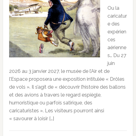
Ou la
caricatur
e des
expérien
ces
aérienne
s… Du 27
juin
2026 au 3 janvier 2027, le musée de l’Air et de
l’Espace proposera une exposition intitulée « Drôles
de vols ». Il s’agit de « découvrir l’histoire des ballons
et des avions à travers le regard espiègle,
humoristique ou parfois satirique, des
caricaturistes ». Les visiteurs pourront ainsi
« savourer à loisir […]