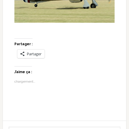
Partager :
Partager
J’aime ça :
chargement…