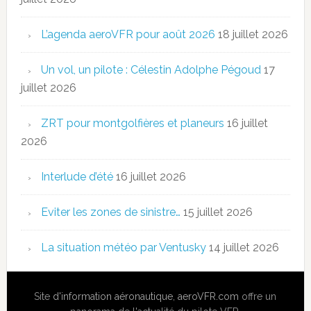
L’agenda aeroVFR pour août 2026
18 juillet 2026
Un vol, un pilote : Célestin Adolphe Pégoud
17
juillet 2026
ZRT pour montgolfières et planeurs
16 juillet
2026
Interlude d’été
16 juillet 2026
Eviter les zones de sinistre…
15 juillet 2026
La situation météo par Ventusky
14 juillet 2026
Site
d'information aéronautique
,
aeroVFR.com
offre un