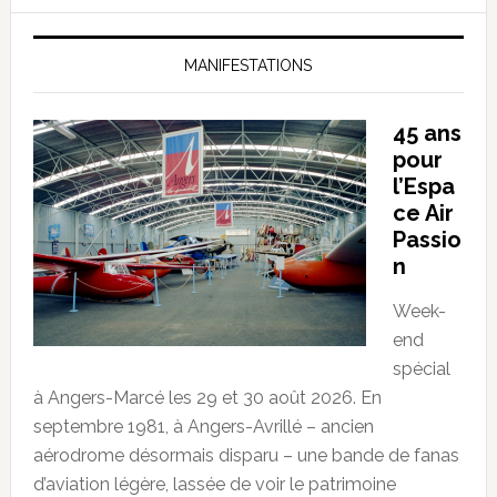
MANIFESTATIONS
45 ans
pour
l’Espa
ce Air
Passio
n
Week-
end
spécial
à Angers-Marcé les 29 et 30 août 2026. En
septembre 1981, à Angers-Avrillé – ancien
aérodrome désormais disparu – une bande de fanas
d’aviation légère, lassée de voir le patrimoine