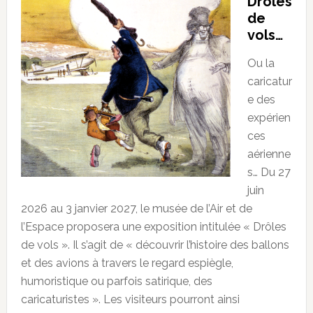
Drôles
de
vols…
Ou la
caricatur
e des
expérien
ces
aérienne
s… Du 27
juin
2026 au 3 janvier 2027, le musée de l’Air et de
l’Espace proposera une exposition intitulée « Drôles
de vols ». Il s’agit de « découvrir l’histoire des ballons
et des avions à travers le regard espiègle,
humoristique ou parfois satirique, des
caricaturistes ». Les visiteurs pourront ainsi