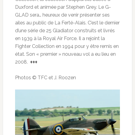
Duxford et animée par Stephen Grey. Le G-
GLAD sera… heureux de venir présenter ses
ailes au public de La Ferté-Alais. C’est le dernier
d’une série de 25 Gladiator construits et livrés
en 1939 à la Royal Air Force. Il a rejoint la
Fighter Collection en 1994 pour y être remis en
état. Son « premier » nouveau vol a eu lieu en
2008. ♦♦♦
Photos © TFC et J. Roozen