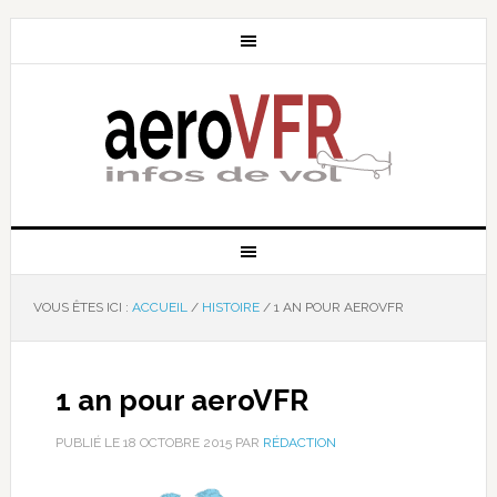
VOUS ÊTES ICI :
ACCUEIL
/
HISTOIRE
/
1 AN POUR AEROVFR
1 an pour aeroVFR
PUBLIÉ LE
18 OCTOBRE 2015
PAR
RÉDACTION