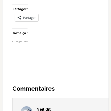
Partager :
Partager
J’aime ça :
chargement…
Commentaires
Neil
dit