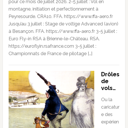
pour ce mois de juillet 2026. 2-5 juillet : Vol en
montagne, initiation et perfectionnement à
Peyresourde. CRA10. FFA. https://www.ffa-aero.fr
Jusqu’au 3 juillet : Stage de voltige Advanced (avion)
à Besançon. FFA. https://www.ffa-aero.fr 3-5 juillet :
Euro Fly-in RSA à Brienne-le-Château. RSA.
https://euroflyin.rsafrance.com 3-5 juillet :
Championnats de France de pilotage […]
Drôles
de
vols…
Ou la
caricatur
e des
expérien