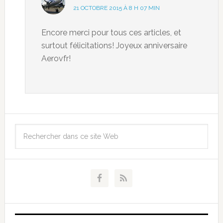
21 OCTOBRE 2015 À 8 H 07 MIN
Encore merci pour tous ces articles, et
surtout félicitations! Joyeux anniversaire
Aerovfr!