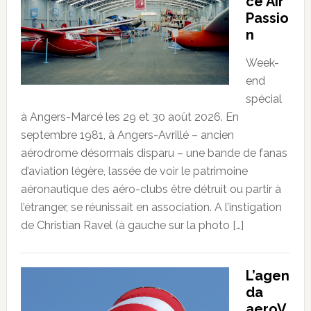
ce Air
Passio
n
Week-
end
spécial
à Angers-Marcé les 29 et 30 août 2026. En
septembre 1981, à Angers-Avrillé – ancien
aérodrome désormais disparu – une bande de fanas
d’aviation légère, lassée de voir le patrimoine
aéronautique des aéro-clubs être détruit ou partir à
l’étranger, se réunissait en association. A l’instigation
de Christian Ravel (à gauche sur la photo […]
L’agen
da
aeroV