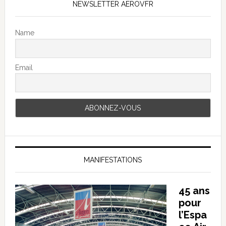
NEWSLETTER AEROVFR
Name
Email
MANIFESTATIONS
45 ans
pour
l’Espa