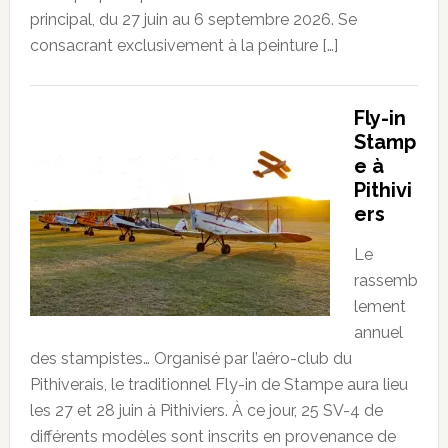
principal, du 27 juin au 6 septembre 2026. Se
consacrant exclusivement à la peinture […]
Fly-in
Stamp
e à
Pithivi
ers
Le
rassemb
lement
annuel
des stampistes… Organisé par l’aéro-club du
Pithiverais, le traditionnel Fly-in de Stampe aura lieu
les 27 et 28 juin à Pithiviers. À ce jour, 25 SV-4 de
différents modèles sont inscrits en provenance de