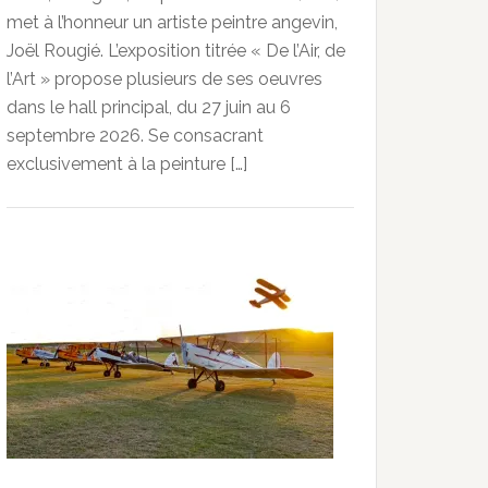
met à l’honneur un artiste peintre angevin,
Joël Rougié. L’exposition titrée « De l’Air, de
l’Art » propose plusieurs de ses oeuvres
dans le hall principal, du 27 juin au 6
septembre 2026. Se consacrant
exclusivement à la peinture […]