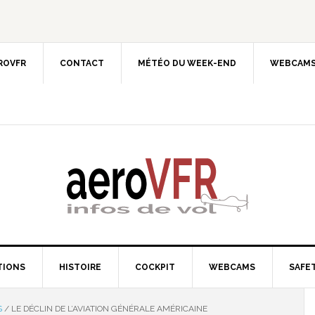
EROVFR
CONTACT
MÉTÉO DU WEEK-END
WEBCAMS
TIONS
HISTOIRE
COCKPIT
WEBCAMS
SAFET
S
/
LE DÉCLIN DE L’AVIATION GÉNÉRALE AMÉRICAINE