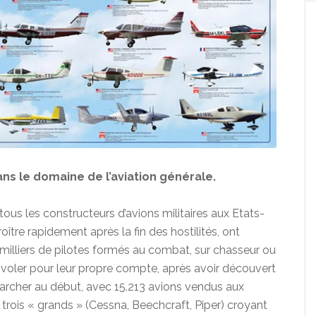
ans le domaine de l’aviation générale.
ous les constructeurs d’avions militaires aux Etats-
ître rapidement après la fin des hostilités, ont
es milliers de pilotes formés au combat, sur chasseur ou
à voler pour leur propre compte, après avoir découvert
marcher au début, avec 15.213 avions vendus aux
rois « grands » (Cessna, Beechcraft, Piper) croyant