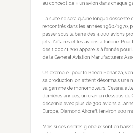
au concept de « un avion dans chaque g
La suite ne sera qu’une longue descente 
rencontrés dans les années 1960/1970, po
passer sous la barre des 4.000 avions pro
jets d’affaires et les avions à turbine. Pou
des 1.000/1.200 appareils à l’année pour 
de la General Aviation Manufacturers Ass
Un exemple : pour le Beech Bonanza, ven
sa production, on atteint désormais une
sa gamme de monomoteurs, Cessna attei
dernières années, un cran en dessous de Ci
décennie avec plus de 300 avions à l’année
Europe, Diamond Aircraft (environ 200 mac
Mais si ces chiffres globaux sont en bais