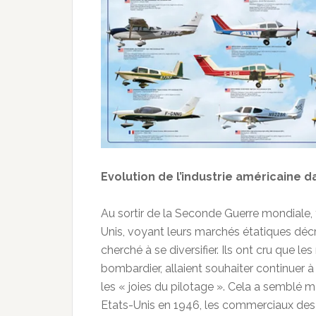
Evolution de l’industrie américaine d
Au sortir de la Seconde Guerre mondiale, t
Unis, voyant leurs marchés étatiques décro
cherché à se diversifier. Ils ont cru que l
bombardier, allaient souhaiter continuer 
les « joies du pilotage ». Cela a semblé 
Etats-Unis en 1946, les commerciaux des t