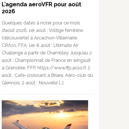
L’agenda aeroVFR pour août
2026
Quelques dates à noter pour ce mois
d’août 2026. 1er août : Voltige féminine
(découverte) à Arcachon-Villemarie.
CRA10. FFA. 1er-8 août : Ultimate Air
Challenge à partir de Chambley. Jusqu’au 2
août : Championnat de France en wingsuit
à Grenoble. FFP. https://www.ffp.asso.fr 2
août : Café-croissant à Briare. Aéro-club du
Giennois. 2 août : Nouvelle […]