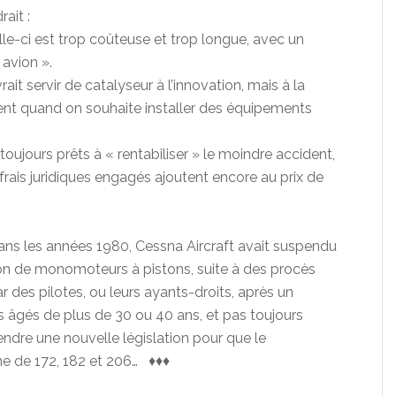
rait :
elle-ci est trop coûteuse et trop longue, avec un
 avion ».
ait servir de catalyseur à l’innovation, mais à la
ent quand on souhaite installer des équipements
oujours prêts à « rentabiliser » le moindre accident,
 frais juridiques engagés ajoutent encore au prix de
dans les années 1980, Cessna Aircraft avait suspendu
on de monomoteurs à pistons, suite à des procès
r des pilotes, ou leurs ayants-droits, après un
âgés de plus de 30 ou 40 ans, et pas toujours
tendre une nouvelle législation pour que le
e de 172, 182 et 206… ♦♦♦