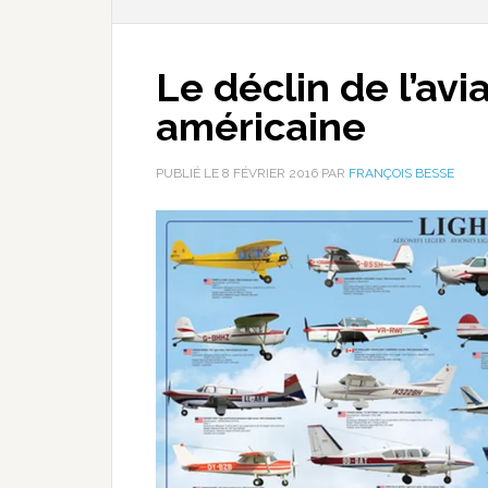
Le déclin de l’avi
américaine
PUBLIÉ LE
8 FÉVRIER 2016
PAR
FRANÇOIS BESSE