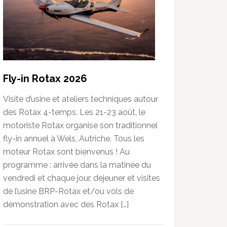
Fly-in Rotax 2026
Visite d’usine et ateliers techniques autour
des Rotax 4-temps. Les 21-23 août, le
motoriste Rotax organise son traditionnel
fly-in annuel à Wels, Autriche. Tous les
moteur Rotax sont bienvenus ! Au
programme : arrivée dans la matinée du
vendredi et chaque jour, dejeuner et visites
de l’usine BRP-Rotax et/ou vols de
démonstration avec des Rotax […]