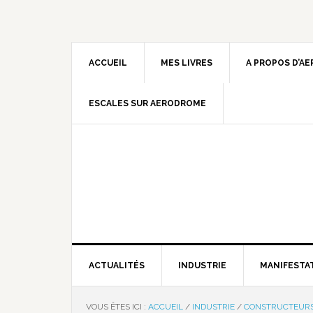
ACCUEIL
MES LIVRES
A PROPOS D’A
ESCALES SUR AERODROME
ACTUALITÉS
INDUSTRIE
MANIFESTA
VOUS ÊTES ICI :
ACCUEIL
/
INDUSTRIE
/
CONSTRUCTEUR