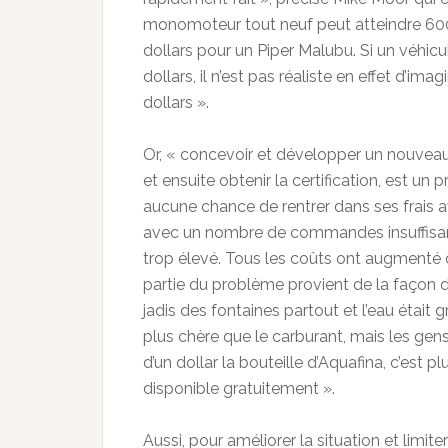
monomoteur tout neuf peut atteindre 600.
dollars pour un Piper Malubu. Si un véhic
dollars, il n’est pas réaliste en effet d
dollars ».
Or, « concevoir et développer un nouveau
et ensuite obtenir la certification, est un p
aucune chance de rentrer dans ses frais
avec un nombre de commandes insuffisa
trop élevé. Tous les coûts ont augmenté 
partie du problème provient de la façon d
jadis des fontaines partout et l’eau était 
plus chère que le carburant, mais les gens
d’un dollar la bouteille d’Aquafina, c’est p
disponible gratuitement ».
Aussi, pour améliorer la situation et limite