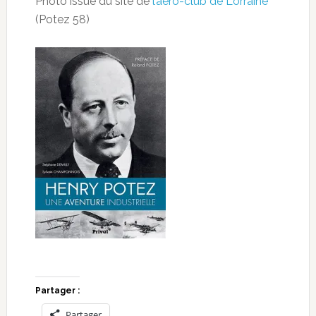
Photo issue du site de
l’aéro-club de Lorraine
(Potez 58)
Partager :
Partager