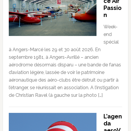
ce Air
Passio
n
Week-
end
spécial
à Angers-Marcé les 29 et 30 août 2026. En
septembre 1981, à Angers-Avrillé – ancien
aérodrome désormais disparu – une bande de fanas
d’aviation légère, lassée de voir le patrimoine
aéronautique des aéro-clubs être détruit ou partir à
l’étranger, se réunissait en association. A l’instigation
de Christian Ravel (à gauche sur la photo […]
L’agen
da
aeroV