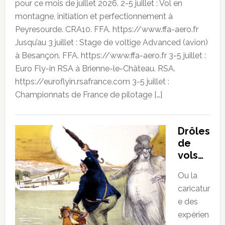
pour ce mois de juillet 2026. 2-5 juillet : Vol en
montagne, initiation et perfectionnement à
Peyresourde. CRA10. FFA. https://www.ffa-aero.fr
Jusqu’au 3 juillet : Stage de voltige Advanced (avion)
à Besançon. FFA. https://www.ffa-aero.fr 3-5 juillet :
Euro Fly-in RSA à Brienne-le-Château. RSA.
https://euroflyin.rsafrance.com 3-5 juillet :
Championnats de France de pilotage […]
Drôles
de
vols…
Ou la
caricatur
e des
expérien