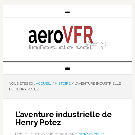
VOUS ÊTES ICI :
ACCUEIL
/
HISTOIRE
/
L’AVENTURE INDUSTRIELLE
DE HENRY POTEZ
L’aventure industrielle de
Henry Potez
PUBLIÉ LE
12 NOVEMBRE 2016
PAR
FRANÇOIS BESSE