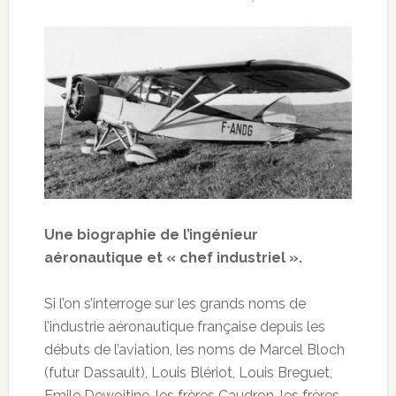
Une biographie de l’ingénieur
aéronautique et « chef industriel ».
Si l’on s’interroge sur les grands noms de
l’industrie aéronautique française depuis les
débuts de l’aviation, les noms de Marcel Bloch
(futur Dassault), Louis Blériot, Louis Breguet,
Emile Dewoitine, les frères Caudron, les frères