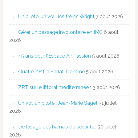
Un pilote, un vol : les frères Wright
7 août 2026
Gérer un passage involontaire en IMC
6 août
2026
45 ans pour l’Espace Air Passion
5 août 2026
Quatre ZRT à Sarlat-Domme
5 août 2026
ZRT sur le littoral méditerranéen
3 août 2026
Un vol, un pilote : Jean-Marie Saget
31 juillet
2026
De l’usage des harnais de sécurité…
30 juillet
2026