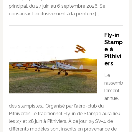
principal, du 27 juin au 6 septembre 2026. Se
consacrant exclusivement à la peinture […]
Fly-in
Stamp
e à
Pithivi
ers
Le
rassemb
lement
annuel
des stampistes… Organisé par l’aéro-club du
Pithiverais, le traditionnel Fly-in de Stampe aura lieu
les 27 et 28 juin à Pithiviers. À ce jour, 25 SV-4 de
différents modèles sont inscrits en provenance de