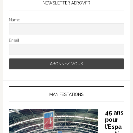
NEWSLETTER AEROVFR
Name
Email
MANIFESTATIONS
45 ans
pour
l’Espa