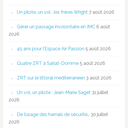
Un pilote, un vol : les frères Wright
7 août 2026
Gérer un passage involontaire en IMC
6 août
2026
45 ans pour l’Espace Air Passion
5 août 2026
Quatre ZRT à Sarlat-Domme
5 août 2026
ZRT sur le littoral méditerranéen
3 août 2026
Un vol, un pilote : Jean-Marie Saget
31 juillet
2026
De l’usage des harnais de sécurité…
30 juillet
2026