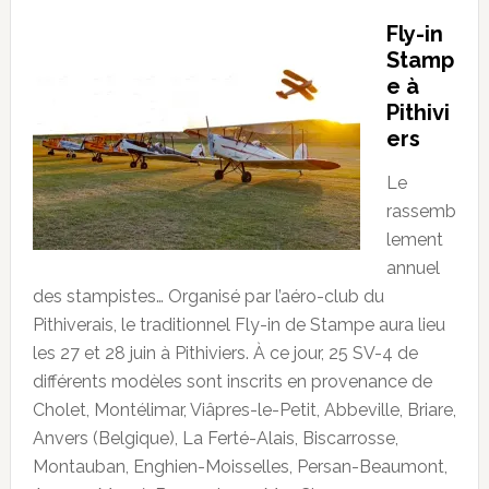
Fly-in
Stamp
e à
Pithivi
ers
Le
rassemb
lement
annuel
des stampistes… Organisé par l’aéro-club du
Pithiverais, le traditionnel Fly-in de Stampe aura lieu
les 27 et 28 juin à Pithiviers. À ce jour, 25 SV-4 de
différents modèles sont inscrits en provenance de
Cholet, Montélimar, Viâpres-le-Petit, Abbeville, Briare,
Anvers (Belgique), La Ferté-Alais, Biscarrosse,
Montauban, Enghien-Moisselles, Persan-Beaumont,