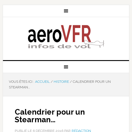
VOUS ÊTES ICI :
ACCUEIL
/
HISTOIRE
/
CALENDRIER POUR UN
STEARMAN…
Calendrier pour un
Stearman…
PUBLIÉ LE
6 DÉCEMBRE 2016
PAR
RÉDACTION