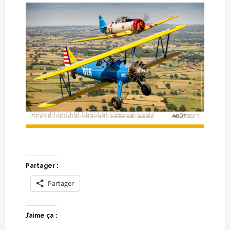
Partager :
Partager
J’aime ça :