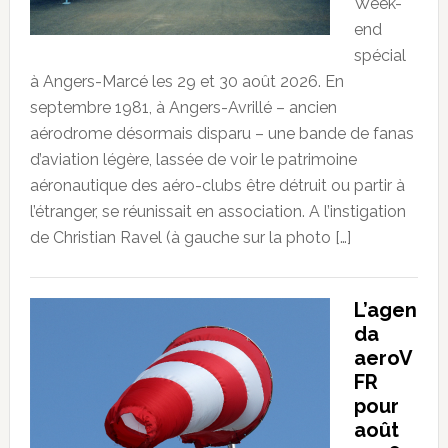
Week-
end
spécial
à Angers-Marcé les 29 et 30 août 2026. En
septembre 1981, à Angers-Avrillé – ancien
aérodrome désormais disparu – une bande de fanas
d’aviation légère, lassée de voir le patrimoine
aéronautique des aéro-clubs être détruit ou partir à
l’étranger, se réunissait en association. A l’instigation
de Christian Ravel (à gauche sur la photo […]
L’agen
da
aeroV
FR
pour
août