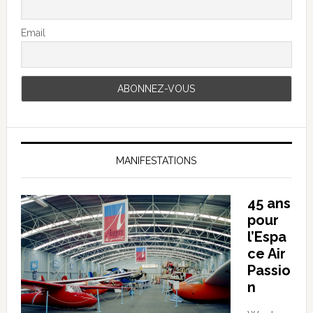
Email
MANIFESTATIONS
45 ans
pour
l’Espa
ce Air
Passio
n