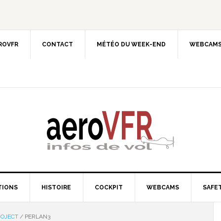
EROVFR
CONTACT
MÉTÉO DU WEEK-END
WEBCAMS
TIONS
HISTOIRE
COCKPIT
WEBCAMS
SAFET
ROJECT
/
PERLAN3