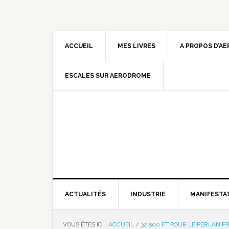
ACCUEIL
MES LIVRES
A PROPOS D’A
ESCALES SUR AERODROME
ACTUALITÉS
INDUSTRIE
MANIFESTA
VOUS ÊTES ICI :
ACCUEIL
/
32.500 FT POUR LE PERLAN P