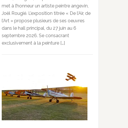
met à l’honneur un artiste peintre angevin,
Joël Rougié. L’exposition titrée « De l’Air, de
l’Art » propose plusieurs de ses oeuvres
dans le hall principal, du 27 juin au 6
septembre 2026. Se consacrant
exclusivement à la peinture […]