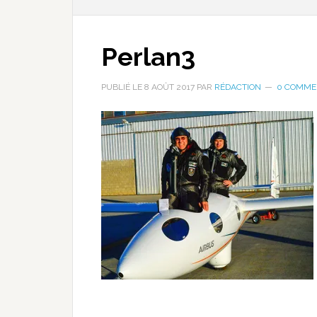
Perlan3
PUBLIÉ LE
8 AOÛT 2017
PAR
RÉDACTION
0 COMME