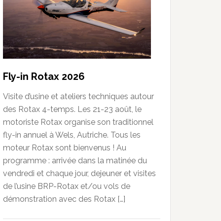
Fly-in Rotax 2026
Visite d’usine et ateliers techniques autour
des Rotax 4-temps. Les 21-23 août, le
motoriste Rotax organise son traditionnel
fly-in annuel à Wels, Autriche. Tous les
moteur Rotax sont bienvenus ! Au
programme : arrivée dans la matinée du
vendredi et chaque jour, dejeuner et visites
de l’usine BRP-Rotax et/ou vols de
démonstration avec des Rotax […]