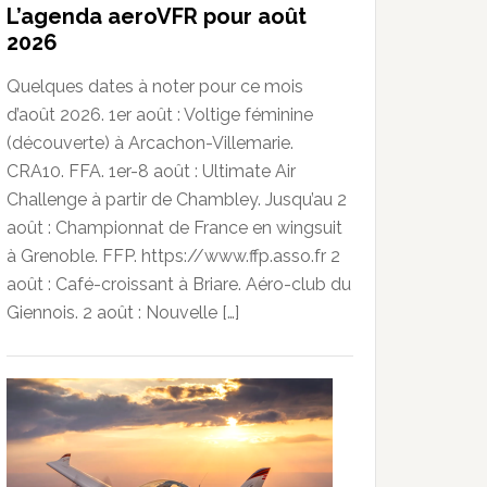
L’agenda aeroVFR pour août
2026
Quelques dates à noter pour ce mois
d’août 2026. 1er août : Voltige féminine
(découverte) à Arcachon-Villemarie.
CRA10. FFA. 1er-8 août : Ultimate Air
Challenge à partir de Chambley. Jusqu’au 2
août : Championnat de France en wingsuit
à Grenoble. FFP. https://www.ffp.asso.fr 2
août : Café-croissant à Briare. Aéro-club du
Giennois. 2 août : Nouvelle […]