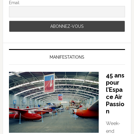
Email
MANIFESTATIONS
45 ans
pour
l’Espa
ce Air
Passio
n
Week-
end