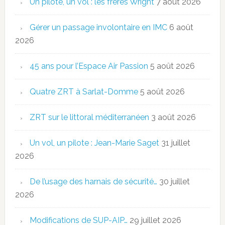
Un pilote, un vol : les frères Wright
7 août 2026
Gérer un passage involontaire en IMC
6 août
2026
45 ans pour l’Espace Air Passion
5 août 2026
Quatre ZRT à Sarlat-Domme
5 août 2026
ZRT sur le littoral méditerranéen
3 août 2026
Un vol, un pilote : Jean-Marie Saget
31 juillet
2026
De l’usage des harnais de sécurité…
30 juillet
2026
Modifications de SUP-AIP…
29 juillet 2026