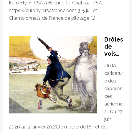
Euro Fly-in RSA à Brienne-le-Château. RSA.
https://euroflyin.rsafrance.com 3-5 juillet :
Championnats de France de pilotage […]
Drôles
de
vols…
Ou la
caricatur
e des
expérien
ces
aérienne
s… Du 27
juin
2026 au 3 janvier 2027, le musée de l’Air et de