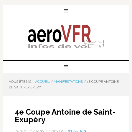
VOUS ÊTES ICI :
ACCUEIL
/
MANIFESTATIONS
/
4E COUPE ANTOINE
DE SAINT-EXUPÉRY
4e Coupe Antoine de Saint-
Exupéry
PUBLIÉ LE
7 JANVIER 2019
PAR
RÉDACTION