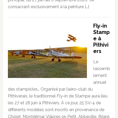
consacrant exclusivement à la peinture […]
Fly-in
Stamp
e à
Pithivi
ers
Le
rassemb
lement
annuel
des stampistes… Organisé par l’aéro-club du
Pithiverais, le traditionnel Fly-in de Stampe aura lieu
les 27 et 28 juin à Pithiviers. À ce jour, 25 SV-4 de
différents modèles sont inscrits en provenance de
Cholet, Montélimar, Viâpres-le-Petit, Abbeville, Briare,