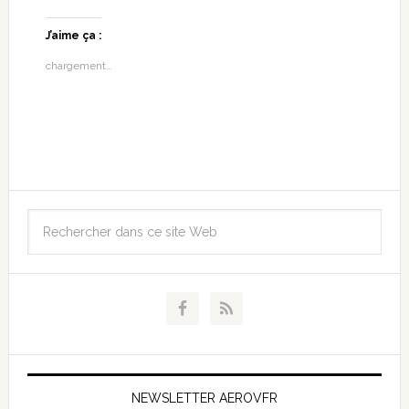
J’aime ça :
chargement…
NEWSLETTER AEROVFR