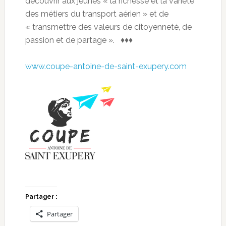
découvrir aux jeunes « la richesse et la variété
des métiers du transport aérien » et de
« transmettre des valeurs de citoyenneté, de
passion et de partage ». ♦♦♦
www.coupe-antoine-de-saint-exupery.com
Partager :
Partager