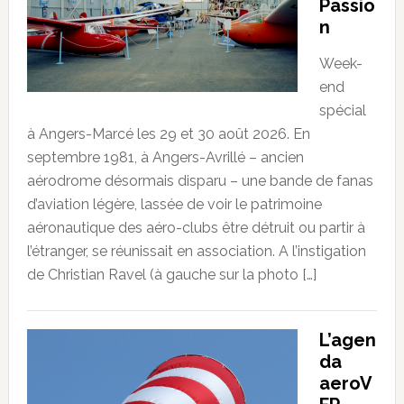
Passio
n
Week-
end
spécial
à Angers-Marcé les 29 et 30 août 2026. En
septembre 1981, à Angers-Avrillé – ancien
aérodrome désormais disparu – une bande de fanas
d’aviation légère, lassée de voir le patrimoine
aéronautique des aéro-clubs être détruit ou partir à
l’étranger, se réunissait en association. A l’instigation
de Christian Ravel (à gauche sur la photo […]
L’agen
da
aeroV