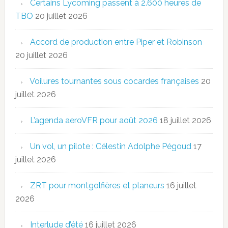
Certains Lycoming passent à 2.600 heures de
TBO
20 juillet 2026
Accord de production entre Piper et Robinson
20 juillet 2026
Voilures tournantes sous cocardes françaises
20
juillet 2026
L’agenda aeroVFR pour août 2026
18 juillet 2026
Un vol, un pilote : Célestin Adolphe Pégoud
17
juillet 2026
ZRT pour montgolfières et planeurs
16 juillet
2026
Interlude d’été
16 juillet 2026