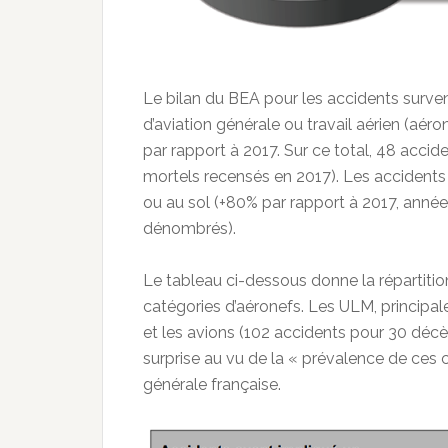
Le bilan du BEA pour les accidents surven
d’aviation générale ou travail aérien (aér
par rapport à 2017. Sur ce total, 48 acci
mortels recensés en 2017). Les accidents
ou au sol (+80% par rapport à 2017, année
dénombrés).
Le tableau ci-dessous donne la répartitio
catégories d’aéronefs. Les ULM, principa
et les avions (102 accidents pour 30 décè
surprise au vu de la « prévalence de ces c
générale française.