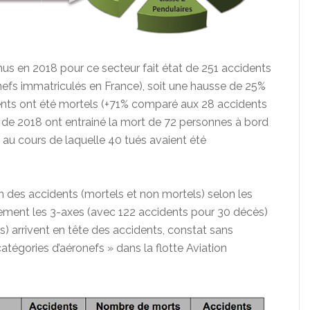
us en 2018 pour ce secteur fait état de 251 accidents
onefs immatriculés en France), soit une hausse de 25%
dents ont été mortels (+71% comparé aux 28 accidents
 de 2018 ont entrainé la mort de 72 personnes à bord
 au cours de laquelle 40 tués avaient été
n des accidents (mortels et non mortels) selon les
lement les 3-axes (avec 122 accidents pour 30 décès)
s) arrivent en tête des accidents, constat sans
atégories d’aéronefs » dans la flotte Aviation