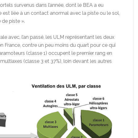
ortels survenus dans l’année, dont le BEA a eu
est liée à un contact anormal avec la piste ou le sol,
 de piste ».
érale avec, l’an passé, les ULM représentant les deux
 en France, contre un peu moins du quart pour ce qui
aramoteurs (classe 1) occupent le premier rang en
 multiaxes (classe 3 et 37%), loin devant les autres