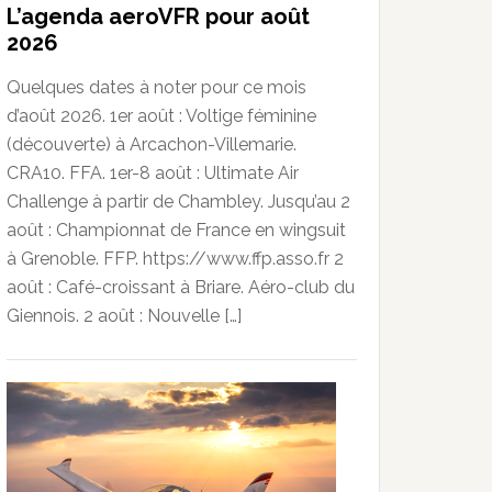
L’agenda aeroVFR pour août
2026
Quelques dates à noter pour ce mois
d’août 2026. 1er août : Voltige féminine
(découverte) à Arcachon-Villemarie.
CRA10. FFA. 1er-8 août : Ultimate Air
Challenge à partir de Chambley. Jusqu’au 2
août : Championnat de France en wingsuit
à Grenoble. FFP. https://www.ffp.asso.fr 2
août : Café-croissant à Briare. Aéro-club du
Giennois. 2 août : Nouvelle […]