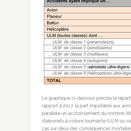
Le graphique ci-dessous précise la réparti
rapport à 2017, la part imputable aux av
parallèle un accroissement du nombre d’a
d’aéronefs à voilure tournante (ULM ou ce
cas sur deux des conséquences mortelles