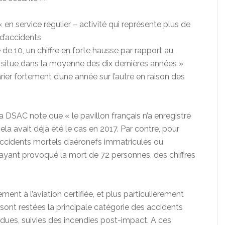
 en service régulier – activité qui représente plus de
 d’accidents
de 10, un chiffre en forte hausse par rapport au
e situe dans la moyenne des dix dernières années »
ier fortement d’une année sur l’autre en raison des
la DSAC note que « le pavillon français n’a enregistré
 avait déjà été le cas en 2017. Par contre, pour
8 accidents mortels d’aéronefs immatriculés ou
, ayant provoqué la mort de 72 personnes, des chiffres
ent à l’aviation certifiée, et plus particulièrement
 sont restées la principale catégorie des accidents
dues, suivies des incendies post-impact. A ces