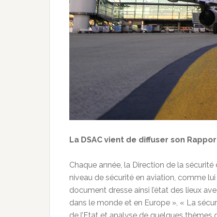
La DSAC vient de diffuser son Rapport
Chaque année, la Direction de la sécurité d
niveau de sécurité en aviation, comme lu
document dresse ainsi l’état des lieux av
dans le monde et en Europe », « La sécur
de l’Etat et analyse de quelques thèmes d