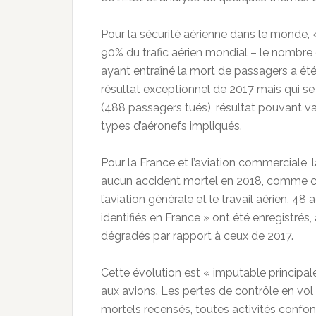
Pour la sécurité aérienne dans le monde, «
90% du trafic aérien mondial – le nombre
ayant entraîné la mort de passagers a été 
résultat exceptionnel de 2017 mais qui s
(488 passagers tués), résultat pouvant var
types d’aéronefs impliqués.
Pour la France et l’aviation commerciale, 
aucun accident mortel en 2018, comme cela
l’aviation générale et le travail aérien, 4
identifiés en France » ont été enregistrés
dégradés par rapport à ceux de 2017.
Cette évolution est « imputable principalem
aux avions. Les pertes de contrôle en vol
mortels recensés, toutes activités confon