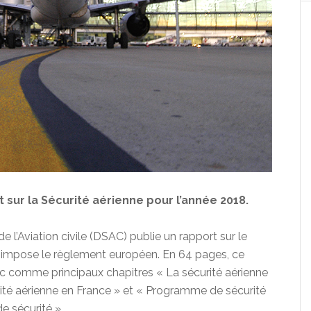
 sur la Sécurité aérienne pour l’année 2018.
e l’Aviation civile (DSAC) publie un rapport sur le
i impose le règlement européen. En 64 pages, ce
ec comme principaux chapitres « La sécurité aérienne
ité aérienne en France » et « Programme de sécurité
e sécurité ».