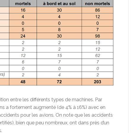
tion entre les différents types de machines. Par
ions a fortement augmenté (de 4% à 16%) avec en
ccidents pour les avions. On note que les accidents
rtifiés), bien que peu nombreux, ont dans près d’un
.