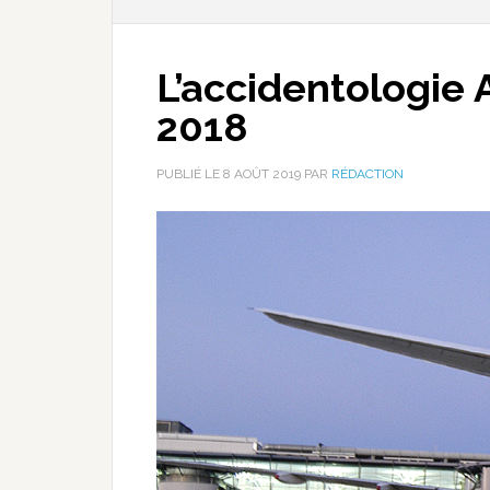
L’accidentologie 
2018
PUBLIÉ LE
8 AOÛT 2019
PAR
RÉDACTION