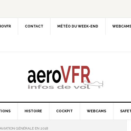
EROVFR
CONTACT
MÉTÉO DU WEEK-END
WEBCAMS
TIONS
HISTOIRE
COCKPIT
WEBCAMS
SAFET
AVIATION GÉNÉRALE EN 2018