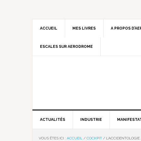
ACCUEIL
MES LIVRES
A PROPOS D’A
ESCALES SUR AERODROME
ACTUALITÉS
INDUSTRIE
MANIFESTA
VOUS ÊTES ICI :
ACCUEIL
/
COCKPIT
/
L’ACCIDENTOLOGIE 