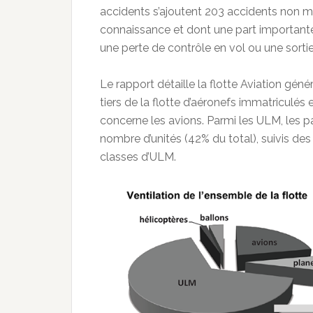
accidents s’ajoutent 203 accidents non m
connaissance et dont une part importante 
une perte de contrôle en vol ou une sortie
Le rapport détaille la flotte Aviation gén
tiers de la flotte d’aéronefs immatriculés
concerne les avions. Parmi les ULM, les p
nombre d’unités (42% du total), suivis des
classes d’ULM.