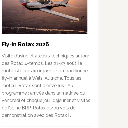
Fly-in Rotax 2026
Visite d’usine et ateliers techniques autour
des Rotax 4-temps. Les 21-23 août, le
motoriste Rotax organise son traditionnel
fly-in annuel à Wels, Autriche. Tous les
moteur Rotax sont bienvenus ! Au
programme : arrivée dans la matinée du
vendredi et chaque jour, dejeuner et visites
de l’usine BRP-Rotax et/ou vols de
démonstration avec des Rotax […]