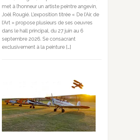
met à l’honneur un artiste peintre angevin,
Joël Rougié. L’exposition titrée « De l’Air, de
l’Art » propose plusieurs de ses oeuvres
dans le hall principal, du 27 juin au 6
septembre 2026. Se consacrant
exclusivement à la peinture […]