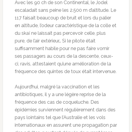
Avec les 90 ch de son Continental, le Jodel
escaladait sans peine les 2.500 m d’altitude. Le
117 faisait beaucoup de bruit et lors du palier
en altitude, l’odeur caractéristique de la colle et
du skaï ne laissait pas percevoir celle, plus
pure, de l’air extérieur… Si le pilote était
suffisamment habile pour ne pas faire vomir
ses passagers au cours de la descente, ceux-
ci, ravis, attestaient qu’une amélioration de la
fréquence des quintes de toux était intervenue.
Aujourd’hui, malgré la vaccination et les
antibiotiques, il y a une légère reprise de la
fréquence des cas de coqueluche. Des
épidémies surviennent régulièrement dans des
pays lointains tel que l’Australie et les vols
internationaux en assurent une propagation par