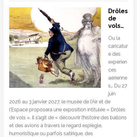
Drôles
de
vols…
Ou la
caricatur
e des
expérien
ces
aérienne
s… Du 27
juin
2026 au 3 janvier 2027, le musée de l’Air et de
l’Espace proposera une exposition intitulée « Drôles
de vols ». Il s’agit de « découvrir l’histoire des ballons
et des avions à travers le regard espiègle,
humoristique ou parfois satirique, des