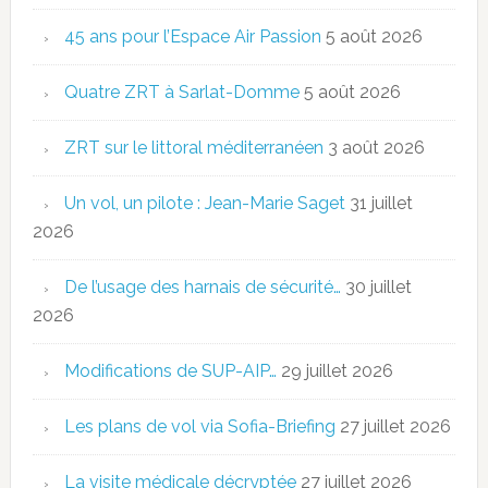
45 ans pour l’Espace Air Passion
5 août 2026
Quatre ZRT à Sarlat-Domme
5 août 2026
ZRT sur le littoral méditerranéen
3 août 2026
Un vol, un pilote : Jean-Marie Saget
31 juillet
2026
De l’usage des harnais de sécurité…
30 juillet
2026
Modifications de SUP-AIP…
29 juillet 2026
Les plans de vol via Sofia-Briefing
27 juillet 2026
La visite médicale décryptée
27 juillet 2026