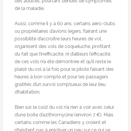
des adultes, pourtant dénués de symptômes
de la maladie.
Aussi, comme il y a 60 ans, certains aéro-clubs
ou propriétaires d’avions légers, flairant une
possibilité d’accroître leurs heures de vol,
organisent des vols de coqueluche, profitant
du fait que l’inefficacité, ni d’ailleurs l’efficacité,
de ces vols n’a été démontrée et qu’il reste le
plaisir du vol à la fois pour le pilote faisant des
heures à bon compte et pour les passagers
gratifiés d’un survol somptueux de leur lieu
d’habitation.
Bien sûr, le coût du vol n’a rien à voir avec celui
d’une boîte d’azithromycine (environ 7 €). Mais
certains comme les Canadiens y croient et
n’hésitent pas à enjoliver un peu sur ce qui se