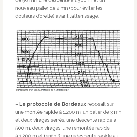
de 50 mn, une descente à 1.500 m et un
nouveau palier de 2 mn (pour éviter les
douleurs d’oreille) avant l’atterrissage.
–
Le protocole de Bordeaux
reposait sur
une montée rapide à 1.200 m, un palier de 3 mn
et deux virages serrés, une descente rapide à
500 m, deux virages, une remontée rapide
à 1.200 m et (enfin !) une redescente rapide au