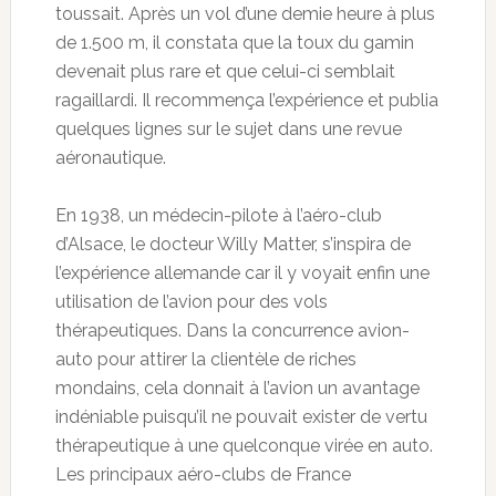
toussait. Après un vol d’une demie heure à plus
de 1.500 m, il constata que la toux du gamin
devenait plus rare et que celui-ci semblait
ragaillardi. Il recommença l’expérience et publia
quelques lignes sur le sujet dans une revue
aéronautique.
En 1938, un médecin-pilote à l’aéro-club
d’Alsace, le docteur Willy Matter, s’inspira de
l’expérience allemande car il y voyait enfin une
utilisation de l’avion pour des vols
thérapeutiques. Dans la concurrence avion-
auto pour attirer la clientèle de riches
mondains, cela donnait à l’avion un avantage
indéniable puisqu’il ne pouvait exister de vertu
thérapeutique à une quelconque virée en auto.
Les principaux aéro-clubs de France