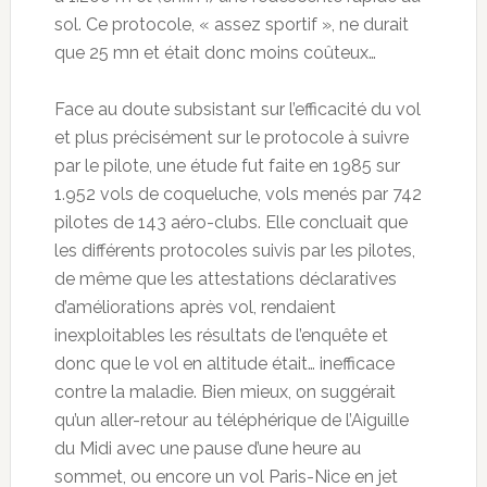
sol. Ce protocole, « assez sportif », ne durait
que 25 mn et était donc moins coûteux…
Face au doute subsistant sur l’efficacité du vol
et plus précisément sur le protocole à suivre
par le pilote, une étude fut faite en 1985 sur
1.952 vols de coqueluche, vols menés par 742
pilotes de 143 aéro-clubs. Elle concluait que
les différents protocoles suivis par les pilotes,
de même que les attestations déclaratives
d’améliorations après vol, rendaient
inexploitables les résultats de l’enquête et
donc que le vol en altitude était… inefficace
contre la maladie. Bien mieux, on suggérait
qu’un aller-retour au téléphérique de l’Aiguille
du Midi avec une pause d’une heure au
sommet, ou encore un vol Paris-Nice en jet