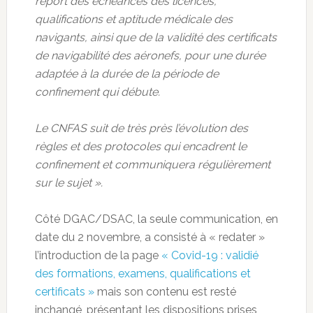
report des échéances des licences,
qualifications et aptitude médicale des
navigants, ainsi que de la validité des certificats
de navigabilité des aéronefs, pour une durée
adaptée à la durée de la période de
confinement qui débute.
Le CNFAS suit de très près l’évolution des
règles et des protocoles qui encadrent le
confinement et communiquera régulièrement
sur le sujet ».
Côté DGAC/DSAC, la seule communication, en
date du 2 novembre, a consisté à « redater »
l’introduction de la page
« Covid-19 : validié
des formations, examens, qualifications et
certificats »
mais son contenu est resté
inchangé, présentant les dispositions prises