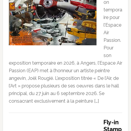
on
tempora
ire pour
l’Espace
Air
Passion.
Pour
son
exposition temporaire en 2026, à Angers, l’Espace Air
Passion (EAP) met à l’honneur un artiste peintre
angevin, Joël Rougié. L’exposition titrée « De l’Air, de
l’Art » propose plusieurs de ses oeuvres dans le hall
principal, du 27 juin au 6 septembre 2026. Se
consacrant exclusivement à la peinture […]
Fly-in
Stamp