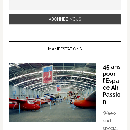
MANIFESTATIONS
45 ans
pour
l’Espa
ce Air
Passio
n
Week-
end
spécial