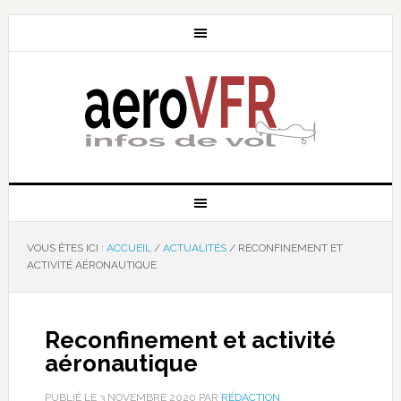
VOUS ÊTES ICI :
ACCUEIL
/
ACTUALITÉS
/
RECONFINEMENT ET
ACTIVITÉ AÉRONAUTIQUE
Reconfinement et activité
aéronautique
PUBLIÉ LE
3 NOVEMBRE 2020
PAR
RÉDACTION