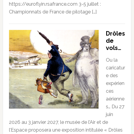
https://euroflyin.rsafrance.com 3-5 juillet :
Championnats de France de pilotage […]
Drôles
de
vols…
Ou la
caricatur
e des
expérien
ces
aérienne
s… Du 27
juin
2026 au 3 janvier 2027, le musée de l’Air et de
l’Espace proposera une exposition intitulée « Drôles