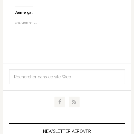
J’aime ça :
chargement…
NEWSLETTER AEROVFR