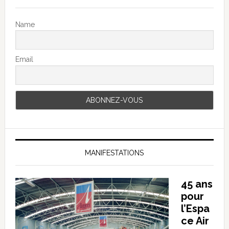
Name
Email
MANIFESTATIONS
45 ans
pour
l’Espa
ce Air