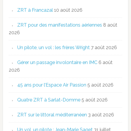
ZRT à Francazal
10 août 2026
ZRT pour des manifestations aériennes
8 août
2026
Un pilote, un vol : les frères Wright
7 août 2026
Gérer un passage involontaire en IMC
6 août
2026
45 ans pour l’Espace Air Passion
5 août 2026
Quatre ZRT à Sarlat-Domme
5 août 2026
ZRT sur le littoral méditerranéen
3 août 2026
Un vol, un pilote : Jean-Marie Saget
31 juillet