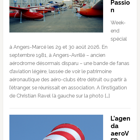
Passio
n
Week-
end
spécial
à Angers-Marcé les 29 et 30 août 2026. En
septembre 1981, à Angers-Avrillé – ancien
aérodrome désormais disparu – une bande de fanas
d’aviation légère, lassée de voir le patrimoine
aéronautique des aéro-clubs être détruit ou partir à
l’étranger, se réunissait en association. A l’instigation
de Christian Ravel (à gauche sur la photo […]
L’agen
da
aeroV