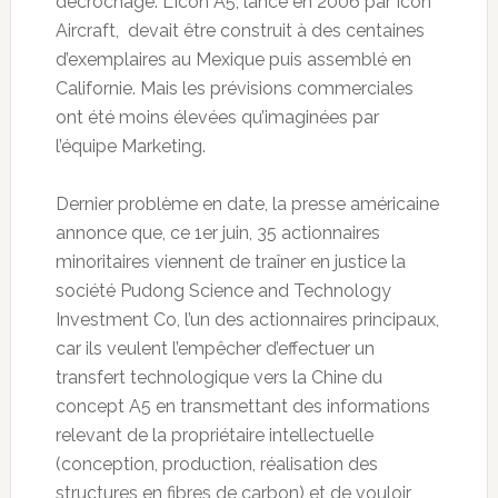
décrochage. L’Icon A5, lancé en 2006 par Icon
Aircraft, devait être construit à des centaines
d’exemplaires au Mexique puis assemblé en
Californie. Mais les prévisions commerciales
ont été moins élevées qu’imaginées par
l’équipe Marketing.
Dernier problème en date, la presse américaine
annonce que, ce 1er juin, 35 actionnaires
minoritaires viennent de traîner en justice la
société Pudong Science and Technology
Investment Co, l’un des actionnaires principaux,
car ils veulent l’empêcher d’effectuer un
transfert technologique vers la Chine du
concept A5 en transmettant des informations
relevant de la propriétaire intellectuelle
(conception, production, réalisation des
structures en fibres de carbon) et de vouloir