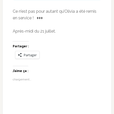
Ce n’est pas pour autant qu’Olivia a été remis
en service ! ♦♦♦
Après-midi du 21 juillet.
Partager :
Partager
J’aime ça :
chargement…