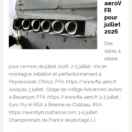
aeroV
FR
pour
juillet
2026
Des
dates à
retenir
pour ce mois de juillet 2026. 2-5 juillet : Vol en
montagne, initiation et perfectionnement à
Peyresourde. CRA10. FFA. https://www.ffa-aero.fr
Jusqu’au 3 juillet : Stage de voltige Advanced (avion)
à Besançon. FFA. https://www.ffa-aero.fr 3-5 juillet :
Euro Fly-in RSA à Brienne-le-Château. RSA.
https://euroflyin.rsafrance.com 3-5 juillet :
Championnats de France de pilotage […]