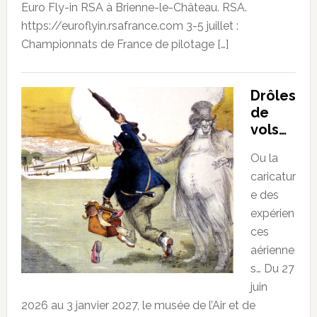
Euro Fly-in RSA à Brienne-le-Château. RSA.
https://euroflyin.rsafrance.com 3-5 juillet :
Championnats de France de pilotage […]
Drôles
de
vols…
Ou la
caricatur
e des
expérien
ces
aérienne
s… Du 27
juin
2026 au 3 janvier 2027, le musée de l’Air et de