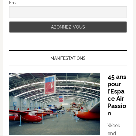
Email
MANIFESTATIONS
45 ans
pour
l’Espa
ce Air
Passio
n
Week-
end