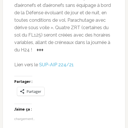
d’aéronefs et d’aéronefs sans équipage à bord
de la Défense évoluant de jour et de nuit, en
toutes conditions de vol. Parachutage avec
dérive sous voile ». Quatre ZRT (certaines du
sol du FL125) seront créées avec des horaires
variables, allant de créneaux dans la journée à
du H24 ! ♦♦♦
Lien vers le
SUP-AIP 224/21
Partager :
Partager
J’aime ça :
chargement…