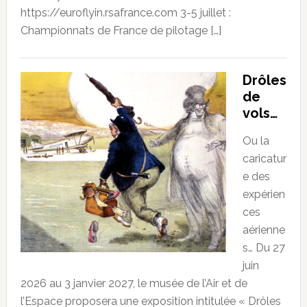
https://euroflyin.rsafrance.com 3-5 juillet :
Championnats de France de pilotage […]
Drôles
de
vols…
Ou la
caricatur
e des
expérien
ces
aérienne
s… Du 27
juin
2026 au 3 janvier 2027, le musée de l’Air et de
l’Espace proposera une exposition intitulée « Drôles