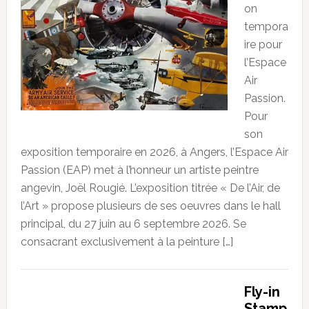
on
tempora
ire pour
l’Espace
Air
Passion.
Pour
son
exposition temporaire en 2026, à Angers, l’Espace Air
Passion (EAP) met à l’honneur un artiste peintre
angevin, Joël Rougié. L’exposition titrée « De l’Air, de
l’Art » propose plusieurs de ses oeuvres dans le hall
principal, du 27 juin au 6 septembre 2026. Se
consacrant exclusivement à la peinture […]
Fly-in
Stamp