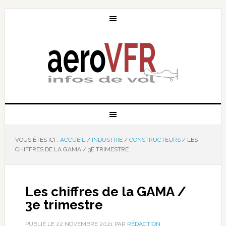
VOUS ÊTES ICI :
ACCUEIL
/
INDUSTRIE
/
CONSTRUCTEURS
/
LES
CHIFFRES DE LA GAMA / 3E TRIMESTRE
Les chiffres de la GAMA /
3e trimestre
PUBLIÉ LE
22 NOVEMBRE 2021
PAR
RÉDACTION